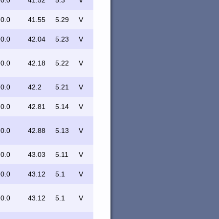
0.0
41.52
5.3
V
0.0
41.55
5.29
V
0.0
42.04
5.23
V
0.0
42.18
5.22
V
0.0
42.2
5.21
V
0.0
42.81
5.14
V
0.0
42.88
5.13
V
0.0
43.03
5.11
V
0.0
43.12
5.1
V
0.0
43.12
5.1
V