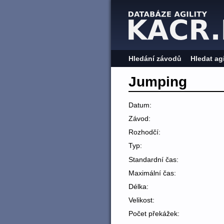
Hledání závodů
Hledat ag
Jumping
Datum:
Závod:
Rozhodčí:
Typ:
Standardní čas:
Maximální čas:
Délka:
Velikost:
Počet překážek: