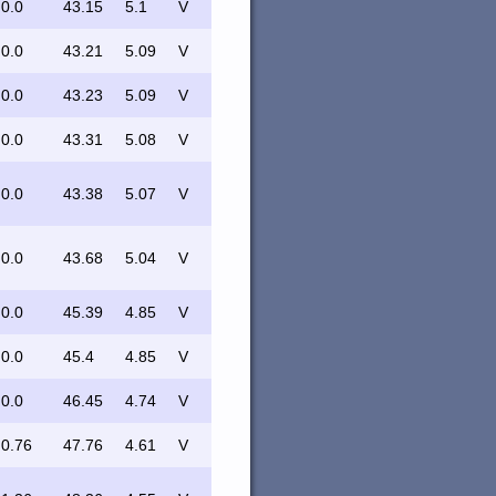
0.0
43.15
5.1
V
0.0
43.21
5.09
V
0.0
43.23
5.09
V
0.0
43.31
5.08
V
0.0
43.38
5.07
V
0.0
43.68
5.04
V
0.0
45.39
4.85
V
0.0
45.4
4.85
V
0.0
46.45
4.74
V
0.76
47.76
4.61
V