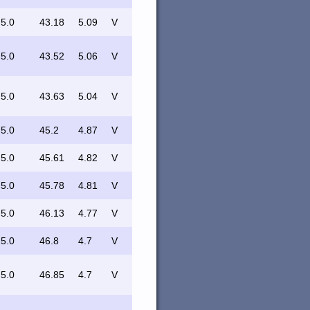
5.0
43.18
5.09
V
5.0
43.52
5.06
V
5.0
43.63
5.04
V
5.0
45.2
4.87
V
5.0
45.61
4.82
V
5.0
45.78
4.81
V
5.0
46.13
4.77
V
5.0
46.8
4.7
V
5.0
46.85
4.7
V