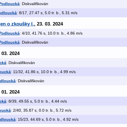
Podloucká
: Diskvalifikován
odloucká
: 8/17, 27.47 s, 5.0 tr. b., 5.31 m/s
en o zkoušky I.
, 23. 03. 2024
Podloucká
: 4/10, 41.76 s, 10.0 tr. b., 4.86 m/s
Podloucká
: Diskvalifikován
. 03. 2024
cká
: Diskvalifikován
oucká
: 11/32, 41.86 s, 10.0 tr. b., 4.99 m/s
odloucká
: Diskvalifikován
. 01. 2024
cká
: 8/39, 49.55 s, 5.0 tr. b., 4.44 m/s
oucká
: 2/40, 35.87 s, 0.0 tr. b., 5.72 m/s
odloucká
: 15/23, 44.69 s, 5.0 tr. b., 4.92 m/s