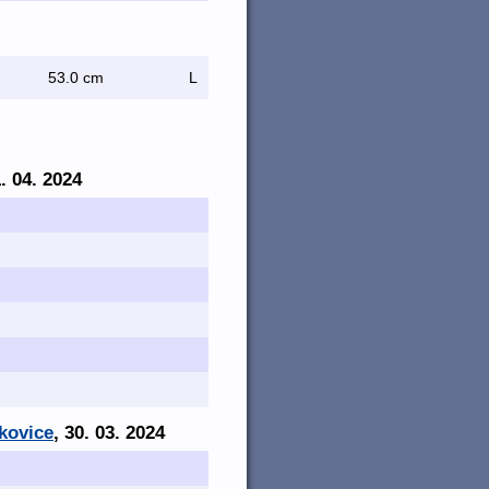
53.0 cm
L
1. 04. 2024
kovice
, 30. 03. 2024