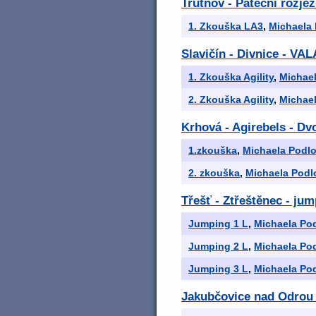
Trutnov - Páteční rozjez
1. Zkouška LA3
,
Michaela
Slavičín - Divnice -
1. Zkouška Agility
,
Michae
2. Zkouška Agility
,
Michae
Krhová - Agirebels - D
1.zkouška
,
Michaela Podl
2. zkouška
,
Michaela Podl
Třešť - Ztřeštěnec - ju
Jumping 1 L
,
Michaela Po
Jumping 2 L
,
Michaela Po
Jumping 3 L
,
Michaela Po
Jakubčovice nad Odrou -