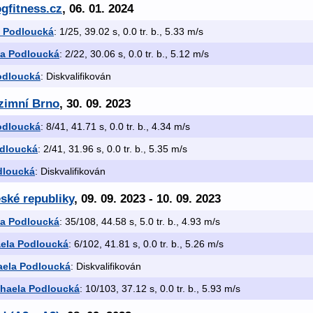
gfitness.cz
, 06. 01. 2024
a Podloucká
: 1/25, 39.02 s, 0.0 tr. b., 5.33 m/s
la Podloucká
: 2/22, 30.06 s, 0.0 tr. b., 5.12 m/s
odloucká
: Diskvalifikován
zimní Brno
, 30. 09. 2023
odloucká
: 8/41, 41.71 s, 0.0 tr. b., 4.34 m/s
odloucká
: 2/41, 31.96 s, 0.0 tr. b., 5.35 m/s
dloucká
: Diskvalifikován
eské republiky
, 09. 09. 2023 - 10. 09. 2023
la Podloucká
: 35/108, 44.58 s, 5.0 tr. b., 4.93 m/s
ela Podloucká
: 6/102, 41.81 s, 0.0 tr. b., 5.26 m/s
aela Podloucká
: Diskvalifikován
haela Podloucká
: 10/103, 37.12 s, 0.0 tr. b., 5.93 m/s