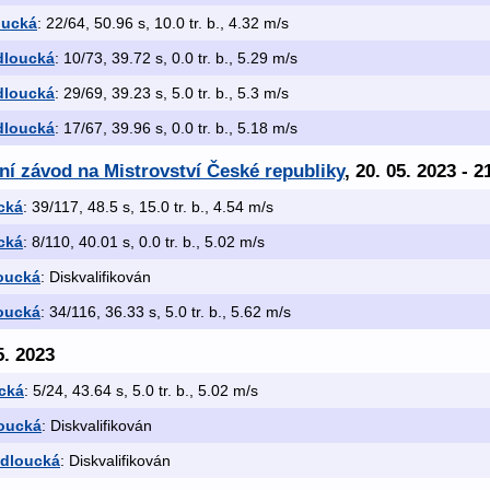
oucká
: 22/64, 50.96 s, 10.0 tr. b., 4.32 m/s
dloucká
: 10/73, 39.72 s, 0.0 tr. b., 5.29 m/s
dloucká
: 29/69, 39.23 s, 5.0 tr. b., 5.3 m/s
dloucká
: 17/67, 39.96 s, 0.0 tr. b., 5.18 m/s
ční závod na Mistrovství České republiky
, 20. 05. 2023 - 2
cká
: 39/117, 48.5 s, 15.0 tr. b., 4.54 m/s
cká
: 8/110, 40.01 s, 0.0 tr. b., 5.02 m/s
oucká
: Diskvalifikován
oucká
: 34/116, 36.33 s, 5.0 tr. b., 5.62 m/s
5. 2023
cká
: 5/24, 43.64 s, 5.0 tr. b., 5.02 m/s
oucká
: Diskvalifikován
odloucká
: Diskvalifikován