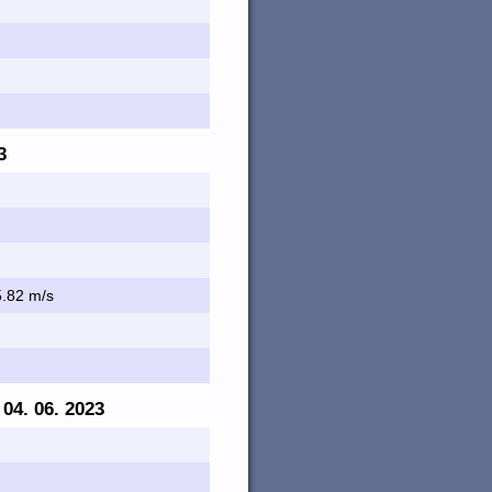
3
 5.82 m/s
- 04. 06. 2023