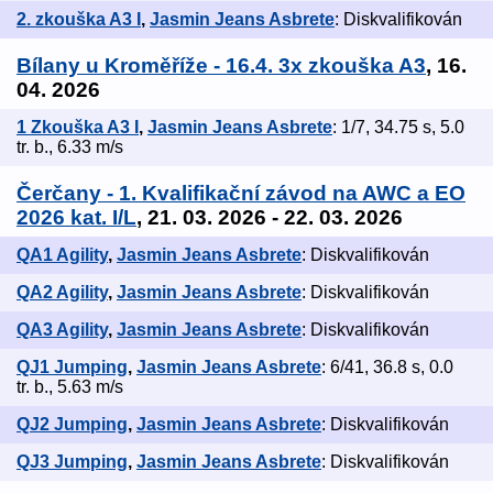
2. zkouška A3 I
,
Jasmin Jeans Asbrete
: Diskvalifikován
Bílany u Kroměříže - 16.4. 3x zkouška A3
, 16.
04. 2026
1 Zkouška A3 I
,
Jasmin Jeans Asbrete
: 1/7, 34.75 s, 5.0
tr. b., 6.33 m/s
Čerčany - 1. Kvalifikační závod na AWC a EO
2026 kat. I/L
, 21. 03. 2026 - 22. 03. 2026
QA1 Agility
,
Jasmin Jeans Asbrete
: Diskvalifikován
QA2 Agility
,
Jasmin Jeans Asbrete
: Diskvalifikován
QA3 Agility
,
Jasmin Jeans Asbrete
: Diskvalifikován
QJ1 Jumping
,
Jasmin Jeans Asbrete
: 6/41, 36.8 s, 0.0
tr. b., 5.63 m/s
QJ2 Jumping
,
Jasmin Jeans Asbrete
: Diskvalifikován
QJ3 Jumping
,
Jasmin Jeans Asbrete
: Diskvalifikován