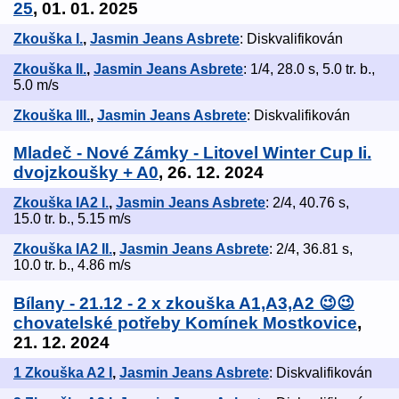
25
, 01. 01. 2025
Zkouška I.
,
Jasmin Jeans Asbrete
: Diskvalifikován
Zkouška II.
,
Jasmin Jeans Asbrete
: 1/4, 28.0 s, 5.0 tr. b.,
5.0 m/s
Zkouška III.
,
Jasmin Jeans Asbrete
: Diskvalifikován
Mladeč - Nové Zámky - Litovel Winter Cup Ii.
dvojzkoušky + A0
, 26. 12. 2024
Zkouška IA2 I.
,
Jasmin Jeans Asbrete
: 2/4, 40.76 s,
15.0 tr. b., 5.15 m/s
Zkouška IA2 II.
,
Jasmin Jeans Asbrete
: 2/4, 36.81 s,
10.0 tr. b., 4.86 m/s
Bílany - 21.12 - 2 x zkouška A1,A3,A2 😉😉
chovatelské potřeby Komínek Mostkovice
,
21. 12. 2024
1 Zkouška A2 I
,
Jasmin Jeans Asbrete
: Diskvalifikován