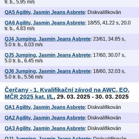
tr. b., 5.95 m/s
QA5 Agility
,
Jasmin Jeans Asbrete
: Diskvalifikován
QA6 Agility
,
Jasmin Jeans Asbrete
: 18/55, 41.22 s, 20.0
tr. b., 4.83 m/s
QJ4 Jumping
,
Jasmin Jeans Asbrete
: 23/61, 34.85 s,
5.0 tr. b., 6.03 m/s
QJ5 Jumping
,
Jasmin Jeans Asbrete
: 17/60, 30.07 s,
5.0 tr. b., 6.45 m/s
QJ6 Jumping
,
Jasmin Jeans Asbrete
: 18/60, 32.03 s,
5.0 tr. b., 5.56 m/s
Čerčany - 1. Kvalifikační závod na AWC, EO,
MČR 2025 kat. I/L
, 29. 03. 2025 - 30. 03. 2025
QA1 Agility
,
Jasmin Jeans Asbrete
: Diskvalifikován
QA2 Agility
,
Jasmin Jeans Asbrete
: Diskvalifikován
QA3 Agility
,
Jasmin Jeans Asbrete
: Diskvalifikován
QJ1 Jumping
,
Jasmin Jeans Asbrete
: Diskvalifikován