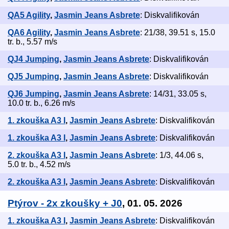
QA5 Agility
,
Jasmin Jeans Asbrete
: Diskvalifikován
QA6 Agility
,
Jasmin Jeans Asbrete
: 21/38, 39.51 s, 15.0
tr. b., 5.57 m/s
QJ4 Jumping
,
Jasmin Jeans Asbrete
: Diskvalifikován
QJ5 Jumping
,
Jasmin Jeans Asbrete
: Diskvalifikován
QJ6 Jumping
,
Jasmin Jeans Asbrete
: 14/31, 33.05 s,
10.0 tr. b., 6.26 m/s
1. zkouška A3 I
,
Jasmin Jeans Asbrete
: Diskvalifikován
1. zkouška A3 I
,
Jasmin Jeans Asbrete
: Diskvalifikován
2. zkouška A3 I
,
Jasmin Jeans Asbrete
: 1/3, 44.06 s,
5.0 tr. b., 4.52 m/s
2. zkouška A3 I
,
Jasmin Jeans Asbrete
: Diskvalifikován
Ptýrov - 2x zkoušky + J0
, 01. 05. 2026
1. zkouška A3 I
,
Jasmin Jeans Asbrete
: Diskvalifikován