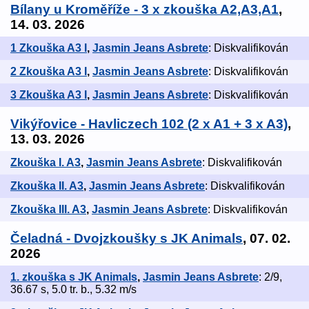
Bílany u Kroměříže - 3 x zkouška A2,A3,A1
,
14. 03. 2026
1 Zkouška A3 I
,
Jasmin Jeans Asbrete
: Diskvalifikován
2 Zkouška A3 I
,
Jasmin Jeans Asbrete
: Diskvalifikován
3 Zkouška A3 I
,
Jasmin Jeans Asbrete
: Diskvalifikován
Vikýřovice - Havliczech 102 (2 x A1 + 3 x A3)
,
13. 03. 2026
Zkouška I. A3
,
Jasmin Jeans Asbrete
: Diskvalifikován
Zkouška II. A3
,
Jasmin Jeans Asbrete
: Diskvalifikován
Zkouška III. A3
,
Jasmin Jeans Asbrete
: Diskvalifikován
Čeladná - Dvojzkoušky s JK Animals
, 07. 02.
2026
1. zkouška s JK Animals
,
Jasmin Jeans Asbrete
: 2/9,
36.67 s, 5.0 tr. b., 5.32 m/s