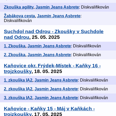
Zkouška agility
,
Jasmin Jeans Asbrete
: Diskvalifikován
Žabákova cesta
,
Jasmin Jeans Asbrete
:
Diskvalifikován
Suchdol nad Odrou - Zkoušky v Suchdole
nad Odrou
, 25. 05. 2025
1. Zkouška
,
Jasmin Jeans Asbrete
: Diskvalifikován
2. Zkouška
,
Jasmin Jeans Asbrete
: Diskvalifikován
Kaňovice okr. Frýdek-Místek - Kaňky 16 -
trojzkoušky
, 18. 05. 2025
1. zkouška IA2
,
Jasmin Jeans Asbrete
: Diskvalifikován
2. zkouška IA2
,
Jasmin Jeans Asbrete
: Diskvalifikován
3. zkouška IA2
,
Jasmin Jeans Asbrete
: Diskvalifikován
Kaňovice - Kaňky 15 - Máj v Kaňkách -
trojzkoušky
, 17. 05. 2025