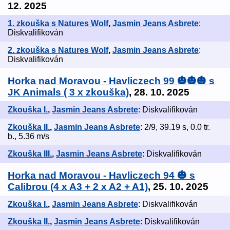
12. 2025
1. zkouška s Natures Wolf
,
Jasmin Jeans Asbrete
:
Diskvalifikován
2. zkouška s Natures Wolf
,
Jasmin Jeans Asbrete
:
Diskvalifikován
Horka nad Moravou - Havliczech 99 🎃🎃🎃 s
JK Animals ( 3 x zkouška)
, 28. 10. 2025
Zkouška I.
,
Jasmin Jeans Asbrete
: Diskvalifikován
Zkouška II.
,
Jasmin Jeans Asbrete
: 2/9, 39.19 s, 0.0 tr.
b., 5.36 m/s
Zkouška III.
,
Jasmin Jeans Asbrete
: Diskvalifikován
Horka nad Moravou - Havliczech 94 🎃 s
Calibrou (4 x A3 + 2 x A2 + A1)
, 25. 10. 2025
Zkouška I.
,
Jasmin Jeans Asbrete
: Diskvalifikován
Zkouška II.
,
Jasmin Jeans Asbrete
: Diskvalifikován