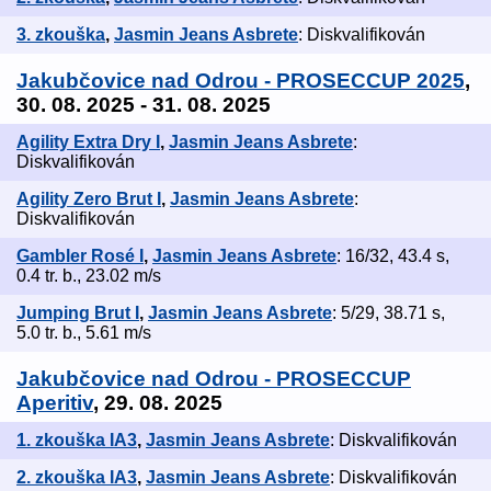
3. zkouška
,
Jasmin Jeans Asbrete
: Diskvalifikován
Jakubčovice nad Odrou - PROSECCUP 2025
,
30. 08. 2025 - 31. 08. 2025
Agility Extra Dry I
,
Jasmin Jeans Asbrete
:
Diskvalifikován
Agility Zero Brut I
,
Jasmin Jeans Asbrete
:
Diskvalifikován
Gambler Rosé I
,
Jasmin Jeans Asbrete
: 16/32, 43.4 s,
0.4 tr. b., 23.02 m/s
Jumping Brut I
,
Jasmin Jeans Asbrete
: 5/29, 38.71 s,
5.0 tr. b., 5.61 m/s
Jakubčovice nad Odrou - PROSECCUP
Aperitiv
, 29. 08. 2025
1. zkouška IA3
,
Jasmin Jeans Asbrete
: Diskvalifikován
2. zkouška IA3
,
Jasmin Jeans Asbrete
: Diskvalifikován