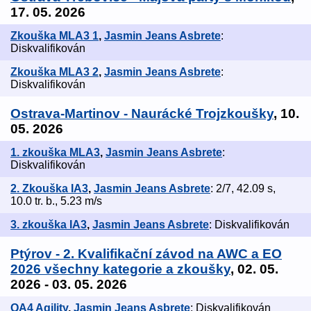
17. 05. 2026
Zkouška MLA3 1
,
Jasmin Jeans Asbrete
:
Diskvalifikován
Zkouška MLA3 2
,
Jasmin Jeans Asbrete
:
Diskvalifikován
Ostrava-Martinov - Naurácké Trojzkoušky
, 10.
05. 2026
1. zkouška MLA3
,
Jasmin Jeans Asbrete
:
Diskvalifikován
2. Zkouška IA3
,
Jasmin Jeans Asbrete
: 2/7, 42.09 s,
10.0 tr. b., 5.23 m/s
3. zkouška IA3
,
Jasmin Jeans Asbrete
: Diskvalifikován
Ptýrov - 2. Kvalifikační závod na AWC a EO
2026 všechny kategorie a zkoušky
, 02. 05.
2026 - 03. 05. 2026
QA4 Agility
,
Jasmin Jeans Asbrete
: Diskvalifikován