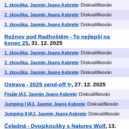
1. zkouška
,
Jasmin Jeans Asbrete
: Diskvalifikován
2. zkouška
,
Jasmin Jeans Asbrete
: Diskvalifikován
3. zkouška
,
Jasmin Jeans Asbrete
: Diskvalifikován
Rožnov pod Radhoštěm - To nejlepší na
konec 25
, 31. 12. 2025
1. zkouška
,
Jasmin Jeans Asbrete
: Diskvalifikován
2. zkouška
,
Jasmin Jeans Asbrete
: Diskvalifikován
3. zkouška
,
Jasmin Jeans Asbrete
: Diskvalifikován
Ostrava - 2025 send-off ✨
, 27. 12. 2025
Finále IA3
,
Jasmin Jeans Asbrete
: Diskvalifikován
Jumping I IA3
,
Jasmin Jeans Asbrete
: Diskvalifikován
Jumping II IA3
,
Jasmin Jeans Asbrete
: Diskvalifikován
Čeladná - Dvojzkoušky s Natures Wolf
, 13.