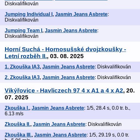
Diskvalifikován
Jumping Individual I
,
Jasmin Jeans Asbrete
:
Diskvalifikován
Jumping Team I
,
Jasmin Jeans Asbrete
:
Diskvalifikován
Horní Suchá - Hornosušské dvojzkoušky -
Letní rozběh II.
, 03. 08. 2025
1. Zkouška IA3
,
Jasmin Jeans Asbrete
: Diskvalifikován
2. Zkouška IA3
,
Jasmin Jeans Asbrete
: Diskvalifikován
Vikýřovice - Havliczech 97 4 x A1 a 4 x A2
, 20.
07. 2025
Zkouška I.
,
Jasmin Jeans Asbrete
: 1/5, 28.4 s, 0.0 tr. b.,
6.13 m/s
Zkouška II.
,
Jasmin Jeans Asbrete
: Diskvalifikován
Zkouška III.
,
Jasmin Jeans Asbrete
: 1/5, 29.19 s, 0.0 tr.