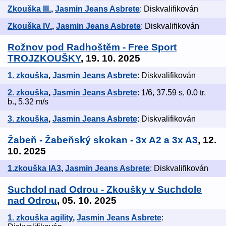
Zkouška III.
,
Jasmin Jeans Asbrete
: Diskvalifikován
Zkouška IV.
,
Jasmin Jeans Asbrete
: Diskvalifikován
Rožnov pod Radhoštěm - Free Sport
TROJZKOUŠKY
, 19. 10. 2025
1. zkouška
,
Jasmin Jeans Asbrete
: Diskvalifikován
2. zkouška
,
Jasmin Jeans Asbrete
: 1/6, 37.59 s, 0.0 tr.
b., 5.32 m/s
3. zkouška
,
Jasmin Jeans Asbrete
: Diskvalifikován
Žabeň - Žabeňský skokan - 3x A2 a 3x A3
, 12.
10. 2025
1.zkouška IA3
,
Jasmin Jeans Asbrete
: Diskvalifikován
Suchdol nad Odrou - Zkoušky v Suchdole
nad Odrou
, 05. 10. 2025
1. zkouška agility
,
Jasmin Jeans Asbrete
: