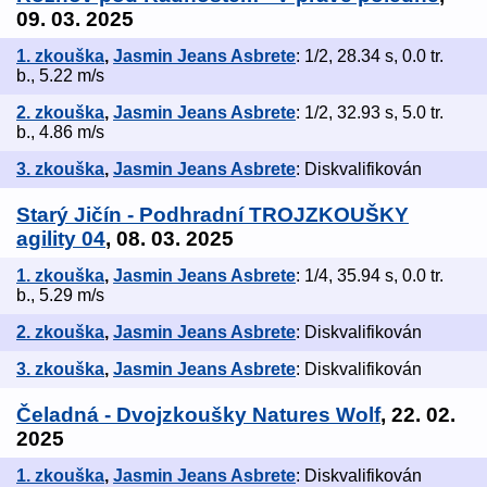
09. 03. 2025
1. zkouška
,
Jasmin Jeans Asbrete
: 1/2, 28.34 s, 0.0 tr.
b., 5.22 m/s
2. zkouška
,
Jasmin Jeans Asbrete
: 1/2, 32.93 s, 5.0 tr.
b., 4.86 m/s
3. zkouška
,
Jasmin Jeans Asbrete
: Diskvalifikován
Starý Jičín - Podhradní TROJZKOUŠKY
agility 04
, 08. 03. 2025
1. zkouška
,
Jasmin Jeans Asbrete
: 1/4, 35.94 s, 0.0 tr.
b., 5.29 m/s
2. zkouška
,
Jasmin Jeans Asbrete
: Diskvalifikován
3. zkouška
,
Jasmin Jeans Asbrete
: Diskvalifikován
Čeladná - Dvojzkoušky Natures Wolf
, 22. 02.
2025
1. zkouška
,
Jasmin Jeans Asbrete
: Diskvalifikován