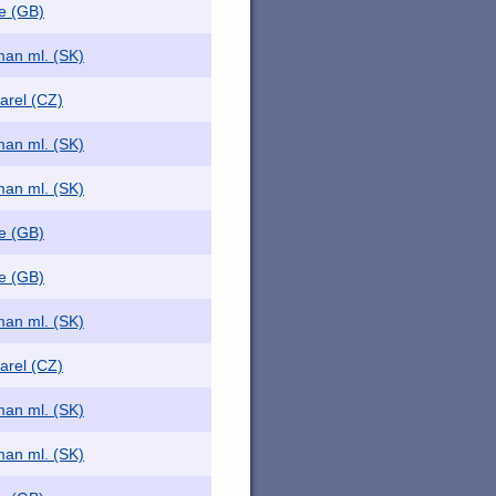
e (GB)
an ml. (SK)
arel (CZ)
an ml. (SK)
an ml. (SK)
e (GB)
e (GB)
an ml. (SK)
arel (CZ)
an ml. (SK)
an ml. (SK)