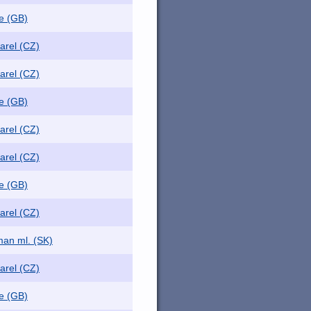
e (GB)
arel (CZ)
arel (CZ)
e (GB)
arel (CZ)
arel (CZ)
e (GB)
arel (CZ)
an ml. (SK)
arel (CZ)
e (GB)