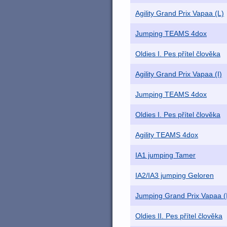
Agility Grand Prix Vapaa (L)
Jumping TEAMS 4dox
Oldies I. Pes přítel člověka
Agility Grand Prix Vapaa (I)
Jumping TEAMS 4dox
Oldies I. Pes přítel člověka
Agility TEAMS 4dox
IA1 jumping Tamer
IA2/IA3 jumping Geloren
Jumping Grand Prix Vapaa (
Oldies II. Pes přítel člověka