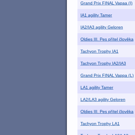
Grand Prix FINAL Vapaa (I)
IA1 agility Tamer
IA2/IA3 agility Geloren
Oldies III. Pes přítel člověka
Tachyon Trophy IA1
Tachyon Trophy IA2/IA3
Grand Prix FINAL Vappa (L)
LA1 agility Tamer
LA2/LA3 agility Geloren
Oldies III. Pes přítel člověka
Tachyon Trophy LA1