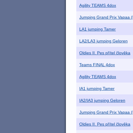
Agility TEAMS 4dox
Jumping Grand Prix Vapaa (
LA1 jumping Tamer
LA2/LA3 jumping Geloren
Oldies II. Pes přítel člověka
Teams FINAL 4dox
Agility TEAMS 4dox
IA1 jumping Tamer
IA2/IA3 jumping Geloren
Jumping Grand Prix Vapaa (
Oldies II. Pes přítel člověka