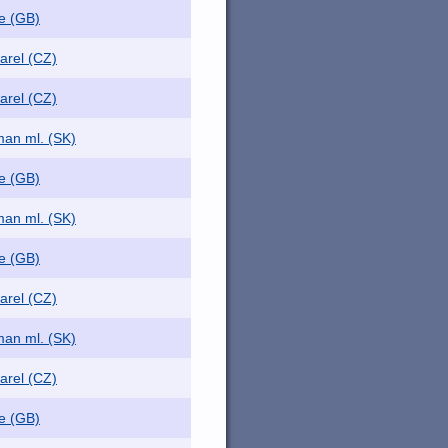
e (GB)
arel (CZ)
arel (CZ)
an ml. (SK)
e (GB)
an ml. (SK)
e (GB)
arel (CZ)
an ml. (SK)
arel (CZ)
e (GB)