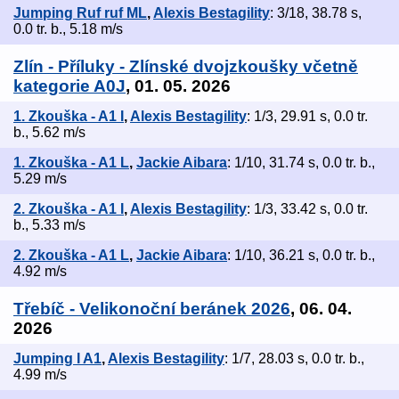
Jumping Ruf ruf ML
,
Alexis Bestagility
: 3/18, 38.78 s,
0.0 tr. b., 5.18 m/s
Zlín - Příluky - Zlínské dvojzkoušky včetně
kategorie A0J
, 01. 05. 2026
1. Zkouška - A1 I
,
Alexis Bestagility
: 1/3, 29.91 s, 0.0 tr.
b., 5.62 m/s
1. Zkouška - A1 L
,
Jackie Aibara
: 1/10, 31.74 s, 0.0 tr. b.,
5.29 m/s
2. Zkouška - A1 I
,
Alexis Bestagility
: 1/3, 33.42 s, 0.0 tr.
b., 5.33 m/s
2. Zkouška - A1 L
,
Jackie Aibara
: 1/10, 36.21 s, 0.0 tr. b.,
4.92 m/s
Třebíč - Velikonoční beránek 2026
, 06. 04.
2026
Jumping I A1
,
Alexis Bestagility
: 1/7, 28.03 s, 0.0 tr. b.,
4.99 m/s