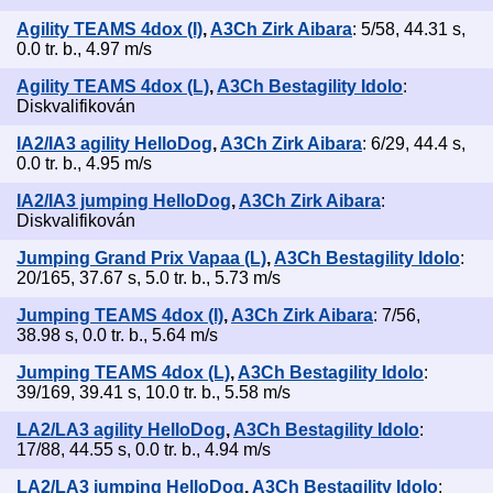
Agility TEAMS 4dox (I)
,
A3Ch Zirk Aibara
: 5/58, 44.31 s,
0.0 tr. b., 4.97 m/s
Agility TEAMS 4dox (L)
,
A3Ch Bestagility Idolo
:
Diskvalifikován
IA2/IA3 agility HelloDog
,
A3Ch Zirk Aibara
: 6/29, 44.4 s,
0.0 tr. b., 4.95 m/s
IA2/IA3 jumping HelloDog
,
A3Ch Zirk Aibara
:
Diskvalifikován
Jumping Grand Prix Vapaa (L)
,
A3Ch Bestagility Idolo
:
20/165, 37.67 s, 5.0 tr. b., 5.73 m/s
Jumping TEAMS 4dox (I)
,
A3Ch Zirk Aibara
: 7/56,
38.98 s, 0.0 tr. b., 5.64 m/s
Jumping TEAMS 4dox (L)
,
A3Ch Bestagility Idolo
:
39/169, 39.41 s, 10.0 tr. b., 5.58 m/s
LA2/LA3 agility HelloDog
,
A3Ch Bestagility Idolo
:
17/88, 44.55 s, 0.0 tr. b., 4.94 m/s
LA2/LA3 jumping HelloDog
,
A3Ch Bestagility Idolo
: