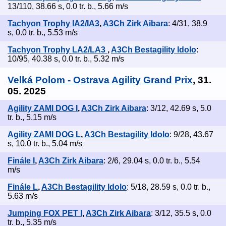
13/110, 38.66 s, 0.0 tr. b., 5.66 m/s
Tachyon Trophy IA2/IA3
,
A3Ch Zirk Aibara
: 4/31, 38.9
s, 0.0 tr. b., 5.53 m/s
Tachyon Trophy LA2/LA3
,
A3Ch Bestagility Idolo
:
10/95, 40.38 s, 0.0 tr. b., 5.32 m/s
Velká Polom - Ostrava Agility Grand Prix
, 31.
05. 2025
Agility ZAMI DOG I
,
A3Ch Zirk Aibara
: 3/12, 42.69 s, 5.0
tr. b., 5.15 m/s
Agility ZAMI DOG L
,
A3Ch Bestagility Idolo
: 9/28, 43.67
s, 10.0 tr. b., 5.04 m/s
Finále I
,
A3Ch Zirk Aibara
: 2/6, 29.04 s, 0.0 tr. b., 5.54
m/s
Finále L
,
A3Ch Bestagility Idolo
: 5/18, 28.59 s, 0.0 tr. b.,
5.63 m/s
Jumping FOX PET I
,
A3Ch Zirk Aibara
: 3/12, 35.5 s, 0.0
tr. b., 5.35 m/s