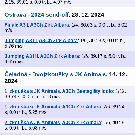
2/15, 39.01 s, 0.0 tr. b., 4.97 m/s
Ostrava - 2024 send-off
, 28. 12. 2024
Finále A3 I
,
A3Ch Zirk Aibara
: 1/4, 36.63 s, 0.0 tr. b., 5.02
m/s
Jumping A3 I I
,
A3Ch Zirk Aibara
: 1/6, 30.58 s, 0.0 tr. b.,
5.76 m/s
Jumping A3 II I
,
A3Ch Zirk Aibara
: 1/6, 39.17 s, 5.0 tr. b.,
4.65 m/s
Čeladná - Dvojzkoušky s JK Animals
, 14. 12.
2024
1. zkouška s JK Animals
,
A3Ch Bestagility Idolo
: 1/12,
39.74 s, 0.0 tr. b., 5.18 m/s
1. zkouška s JK Animals
,
A3Ch Zirk Aibara
: 2/6, 39.24
s, 0.0 tr. b., 5.25 m/s
2. zkouška s JK Animals
,
A3Ch Zirk Aibara
: 1/6, 40.58
s, 0.0 tr. b., 5.08 m/s