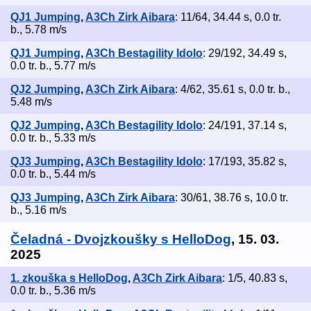
QJ1 Jumping
,
A3Ch Zirk Aibara
: 11/64, 34.44 s, 0.0 tr.
b., 5.78 m/s
QJ1 Jumping
,
A3Ch Bestagility Idolo
: 29/192, 34.49 s,
0.0 tr. b., 5.77 m/s
QJ2 Jumping
,
A3Ch Zirk Aibara
: 4/62, 35.61 s, 0.0 tr. b.,
5.48 m/s
QJ2 Jumping
,
A3Ch Bestagility Idolo
: 24/191, 37.14 s,
0.0 tr. b., 5.33 m/s
QJ3 Jumping
,
A3Ch Bestagility Idolo
: 17/193, 35.82 s,
0.0 tr. b., 5.44 m/s
QJ3 Jumping
,
A3Ch Zirk Aibara
: 30/61, 38.76 s, 10.0 tr.
b., 5.16 m/s
Čeladná - Dvojzkoušky s HelloDog
, 15. 03.
2025
1. zkouška s HelloDog
,
A3Ch Zirk Aibara
: 1/5, 40.83 s,
0.0 tr. b., 5.36 m/s