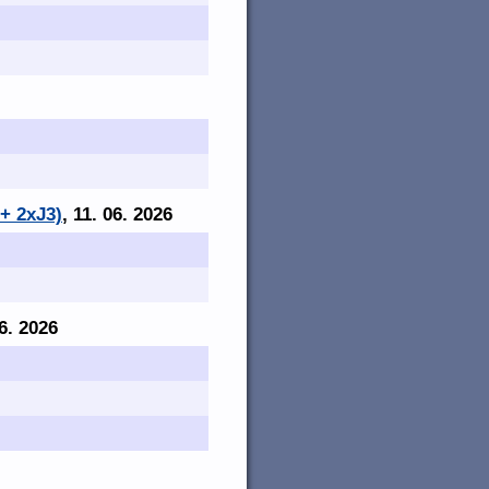
+ 2xJ3)
, 11. 06. 2026
06. 2026