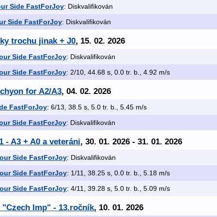
ur Side FastForJoy
: Diskvalifikován
ur Side FastForJoy
: Diskvalifikován
y trochu jinak + J0
, 15. 02. 2026
our Side FastForJoy
: Diskvalifikován
our Side FastForJoy
: 2/10, 44.68 s, 0.0 tr. b., 4.92 m/s
achyon for A2/A3
, 04. 02. 2026
de FastForJoy
: 6/13, 38.5 s, 5.0 tr. b., 5.45 m/s
our Side FastForJoy
: Diskvalifikován
 - A3 + A0 a veteráni
, 30. 01. 2026 - 31. 01. 2026
our Side FastForJoy
: Diskvalifikován
our Side FastForJoy
: 1/11, 38.25 s, 0.0 tr. b., 5.18 m/s
our Side FastForJoy
: 4/11, 39.28 s, 5.0 tr. b., 5.09 m/s
 "Czech Imp" - 13.ročník
, 10. 01. 2026