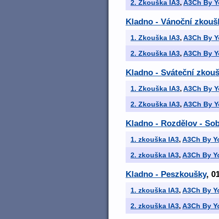
2. Zkouška IA3
,
A3Ch By Y
Kladno - Vánoční zkoušk
1. Zkouška IA3
,
A3Ch By Y
2. Zkouška IA3
,
A3Ch By Y
Kladno - Sváteční zkouš
1. Zkouška IA3
,
A3Ch By Y
2. Zkouška IA3
,
A3Ch By Y
Kladno - Rozdělov - Sob
1. zkouška IA3
,
A3Ch By Yo
2. zkouška IA3
,
A3Ch By Yo
Kladno - Peszkoušky
, 0
1. zkouška IA3
,
A3Ch By Yo
2. zkouška IA3
,
A3Ch By Yo