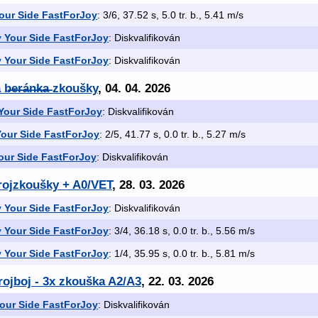
our Side FastForJoy
: 3/6, 37.52 s, 5.0 tr. b., 5.41 m/s
 Your Side FastForJoy
: Diskvalifikován
 Your Side FastForJoy
: Diskvalifikován
e̶r̶á̶n̶k̶a̶ zkoušky
, 04. 04. 2026
Your Side FastForJoy
: Diskvalifikován
our Side FastForJoy
: 2/5, 41.77 s, 0.0 tr. b., 5.27 m/s
our Side FastForJoy
: Diskvalifikován
trojzkoušky + A0/VET
, 28. 03. 2026
 Your Side FastForJoy
: Diskvalifikován
 Your Side FastForJoy
: 3/4, 36.18 s, 0.0 tr. b., 5.56 m/s
 Your Side FastForJoy
: 1/4, 35.95 s, 0.0 tr. b., 5.81 m/s
ojboj - 3x zkouška A2/A3
, 22. 03. 2026
our Side FastForJoy
: Diskvalifikován