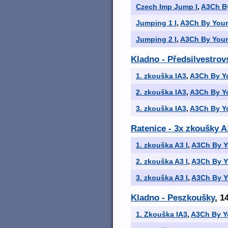
Czech Imp Jump I
,
A3Ch By
Jumping 1 I
,
A3Ch By Your
Jumping 2 I
,
A3Ch By Your
Kladno - Předsilvestrov
1. zkouška IA3
,
A3Ch By Yo
2. zkouška IA3
,
A3Ch By Yo
3. zkouška IA3
,
A3Ch By Yo
Ratenice - 3x zkoušky A1
1. zkouška A3 I
,
A3Ch By Y
2. zkouška A3 I
,
A3Ch By Y
3. zkouška A3 I
,
A3Ch By Y
Kladno - Peszkoušky
, 1
1. Zkouška IA3
,
A3Ch By Y