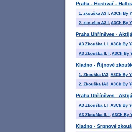
Praha - Hostivař - Hall
1. zkouška A3 I
,
A3Ch By Y
2. zkouška A3 I
,
A3Ch By Y
Praha Uhříněves - Aktij
A3 Zkouška I. I
,
A3Ch By Y
A3 Zkouška II. I
,
A3Ch By Y
Kladno - Říjnové zkoušk
1. Zkouška IA3
,
A3Ch By Y
2. Zkouška IA3
,
A3Ch By Y
Praha Uhříněves - Aktij
A3 Zkouška I. I
,
A3Ch By Y
A3 Zkouška II. I
,
A3Ch By Y
Kladno - Srpnové zkoušk