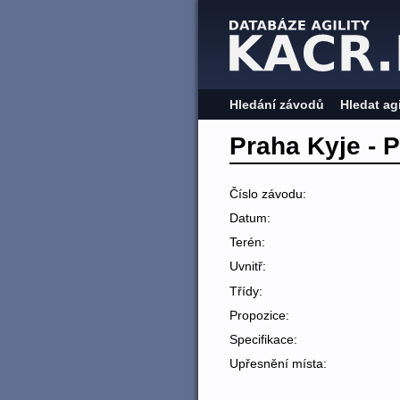
Hledání závodů
Hledat ag
Praha Kyje - 
Číslo závodu:
Datum:
Terén:
Uvnitř:
Třídy:
Propozice:
Specifikace:
Upřesnění místa: