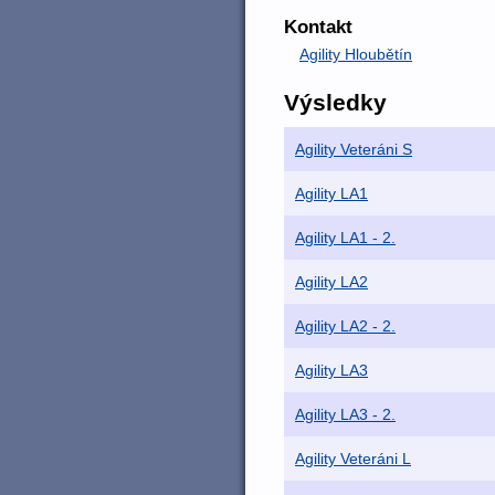
Kontakt
Agility Hloubětín
Výsledky
Agility Veteráni S
Agility LA1
Agility LA1 - 2.
Agility LA2
Agility LA2 - 2.
Agility LA3
Agility LA3 - 2.
Agility Veteráni L