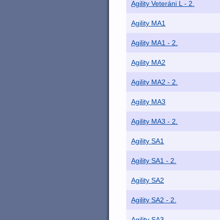
Agility Veteráni L - 2.
Agility MA1
Agility MA1 - 2.
Agility MA2
Agility MA2 - 2.
Agility MA3
Agility MA3 - 2.
Agility SA1
Agility SA1 - 2.
Agility SA2
Agility SA2 - 2.
Agility SA3