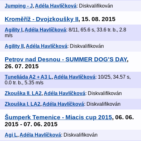
Jumping - J
,
Adéla Havlíčková
: Diskvalifikován
Kroměříž - Dvojzkoušky II
, 15. 08. 2015
Agility I
,
Adéla Havlíčková
: 8/11, 65.6 s, 33.6 tr. b., 2.8
m/s
Agility II
,
Adéla Havlíčková
: Diskvalifikován
Petrov nad Desnou - SUMMER DOG'S DAY
,
26. 07. 2015
Tuneliáda A2 + A3 L
,
Adéla Havlíčková
: 10/25, 34.57 s,
0.0 tr. b., 5.35 m/s
Zkouška II. LA2
,
Adéla Havlíčková
: Diskvalifikován
Zkouška I. LA2
,
Adéla Havlíčková
: Diskvalifikován
Šumperk Temenice - Miacis cup 2015
, 06. 06.
2015 - 07. 06. 2015
Agi L
,
Adéla Havlíčková
: Diskvalifikován