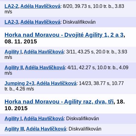
LA2-2
,
Adéla Havlíčková
: 8/20, 39.73 s, 10.0 tr. b., 3.83
m/s
LA2-3
,
Adéla Havlíčková
: Diskvalifikován
Horka nad Moravou - Dvojité Agility 1, 2 a 3
,
08. 11. 2015
Agility I
,
Adéla Havlíčková
: 3/11, 43.25 s, 20.0 tr. b., 3.93
m/s
Agility II
,
Adéla Havlíčková
: 4/11, 42.27 s, 10.0 tr. b., 4.09
m/s
Jumping 2+3
,
Adéla Havlíčková
: 14/23, 38.77 s, 10.77
tr. b., 4.26 m/s
Horka nad Moravou - Agility raz, dva, tři
, 18.
10. 2015
Agility I
,
Adéla Havlíčková
: Diskvalifikován
Agility III
,
Adéla Havlíčková
: Diskvalifikován