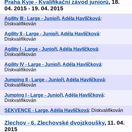
Praha Kyje - Kvalifikační závod juniorů
, 18.
04. 2015 - 19. 04. 2015
Agility III - Large - Junioři
,
Adéla Havlíčková
:
Diskvalifikován
Agility II - Large - Junioři
,
Adéla Havlíčková
:
Diskvalifikován
Agility I - Large - Junioři
,
Adéla Havlíčková
:
Diskvalifikován
Agility IV - Large - Junioři
,
Adéla Havlíčková
:
Diskvalifikován
Jumping II - Large - Junioři
,
Adéla Havlíčková
:
Diskvalifikován
Jumping I - Large - Junioři
,
Adéla Havlíčková
:
Diskvalifikován
SEKVENCE - Large
,
Adéla Havlíčková
: Diskvalifikován
Zlechov - 6. Zlechovské dvojzkoušky
, 11. 04.
2015