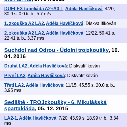
DUFLEX tuneliáda A2+A3 L
,
Adéla Havlíčková
: 4/20,
30.9 s, 0.0 tr. b., 5.7 m/s
1. zkouška A2 LA2
,
Adéla Havlíčková
: Diskvalifikován
2. zkouška A2 LA2
,
Adéla Havlíčková
: 12/22, 59.41 s,
22.41 tr. b., 3.37 m/s
Suchdol nad Odrou - Údolní trojzkoušky
, 10.
04. 2016
Druhá LA2
,
Adéla Havlíčková
: Diskvalifikován
První LA2
,
Adéla Havlíčková
: Diskvalifikován
Třetí LA2
,
Adéla Havlíčková
: 11/15, 45.55 s, 20.0 tr. b.,
3.95 m/s
Sedliště - TROJzkoušky - 6. Mikulášská
spartakiáda
, 05. 12. 2015
LA2-1
,
Adéla Havlíčková
: 7/20, 43.99 s, 18.99 tr. b., 3.34
m/s