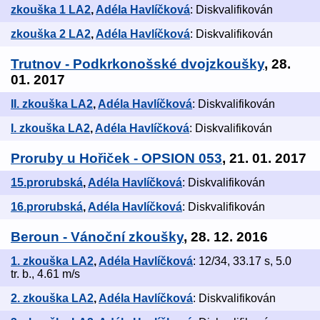
zkouška 1 LA2
,
Adéla Havlíčková
: Diskvalifikován
zkouška 2 LA2
,
Adéla Havlíčková
: Diskvalifikován
Trutnov - Podkrkonošské dvojzkoušky
, 28.
01. 2017
II. zkouška LA2
,
Adéla Havlíčková
: Diskvalifikován
I. zkouška LA2
,
Adéla Havlíčková
: Diskvalifikován
Proruby u Hořiček - OPSION 053
, 21. 01. 2017
15.prorubská
,
Adéla Havlíčková
: Diskvalifikován
16.prorubská
,
Adéla Havlíčková
: Diskvalifikován
Beroun - Vánoční zkoušky
, 28. 12. 2016
1. zkouška LA2
,
Adéla Havlíčková
: 12/34, 33.17 s, 5.0
tr. b., 4.61 m/s
2. zkouška LA2
,
Adéla Havlíčková
: Diskvalifikován