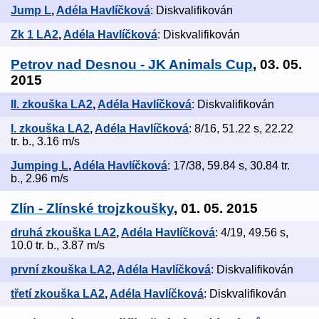
Jump L
,
Adéla Havlíčková
: Diskvalifikován
Zk 1 LA2
,
Adéla Havlíčková
: Diskvalifikován
Petrov nad Desnou - JK Animals Cup
, 03. 05.
2015
II. zkouška LA2
,
Adéla Havlíčková
: Diskvalifikován
I. zkouška LA2
,
Adéla Havlíčková
: 8/16, 51.22 s, 22.22
tr. b., 3.16 m/s
Jumping L
,
Adéla Havlíčková
: 17/38, 59.84 s, 30.84 tr.
b., 2.96 m/s
Zlín - Zlínské trojzkoušky
, 01. 05. 2015
druhá zkouška LA2
,
Adéla Havlíčková
: 4/19, 49.56 s,
10.0 tr. b., 3.87 m/s
první zkouška LA2
,
Adéla Havlíčková
: Diskvalifikován
třetí zkouška LA2
,
Adéla Havlíčková
: Diskvalifikován