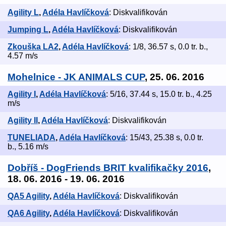
Agility L
,
Adéla Havlíčková
: Diskvalifikován
Jumping L
,
Adéla Havlíčková
: Diskvalifikován
Zkouška LA2
,
Adéla Havlíčková
: 1/8, 36.57 s, 0.0 tr. b.,
4.57 m/s
Mohelnice - JK ANIMALS CUP
, 25. 06. 2016
Agility I
,
Adéla Havlíčková
: 5/16, 37.44 s, 15.0 tr. b., 4.25
m/s
Agility II
,
Adéla Havlíčková
: Diskvalifikován
TUNELIADA
,
Adéla Havlíčková
: 15/43, 25.38 s, 0.0 tr.
b., 5.16 m/s
Dobříš - DogFriends ​BRIT ​kvalifikačky 2016
,
18. 06. 2016 - 19. 06. 2016
QA5 Agility
,
Adéla Havlíčková
: Diskvalifikován
QA6 Agility
,
Adéla Havlíčková
: Diskvalifikován