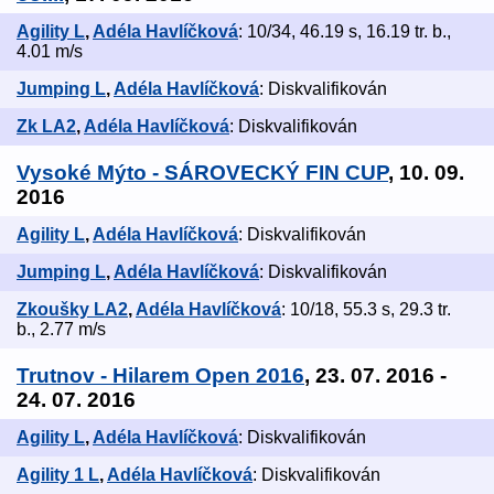
Agility L
,
Adéla Havlíčková
: 10/34, 46.19 s, 16.19 tr. b.,
4.01 m/s
Jumping L
,
Adéla Havlíčková
: Diskvalifikován
Zk LA2
,
Adéla Havlíčková
: Diskvalifikován
Vysoké Mýto - SÁROVECKÝ FIN CUP
, 10. 09.
2016
Agility L
,
Adéla Havlíčková
: Diskvalifikován
Jumping L
,
Adéla Havlíčková
: Diskvalifikován
Zkoušky LA2
,
Adéla Havlíčková
: 10/18, 55.3 s, 29.3 tr.
b., 2.77 m/s
Trutnov - Hilarem Open 2016
, 23. 07. 2016 -
24. 07. 2016
Agility L
,
Adéla Havlíčková
: Diskvalifikován
Agility 1 L
,
Adéla Havlíčková
: Diskvalifikován