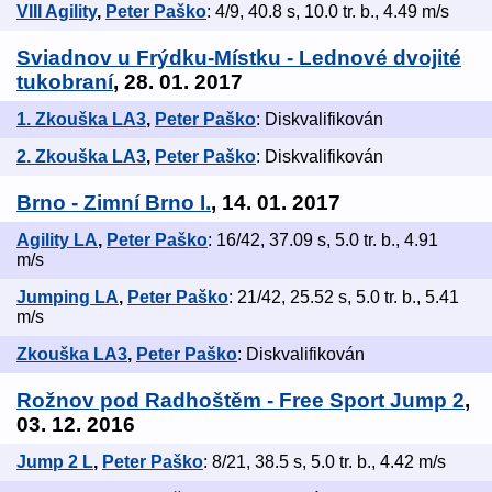
VIII Agility
,
Peter Paško
: 4/9, 40.8 s, 10.0 tr. b., 4.49 m/s
Sviadnov u Frýdku-Místku - Lednové dvojité
tukobraní
, 28. 01. 2017
1. Zkouška LA3
,
Peter Paško
: Diskvalifikován
2. Zkouška LA3
,
Peter Paško
: Diskvalifikován
Brno - Zimní Brno I.
, 14. 01. 2017
Agility LA
,
Peter Paško
: 16/42, 37.09 s, 5.0 tr. b., 4.91
m/s
Jumping LA
,
Peter Paško
: 21/42, 25.52 s, 5.0 tr. b., 5.41
m/s
Zkouška LA3
,
Peter Paško
: Diskvalifikován
Rožnov pod Radhoštěm - Free Sport Jump 2
,
03. 12. 2016
Jump 2 L
,
Peter Paško
: 8/21, 38.5 s, 5.0 tr. b., 4.42 m/s