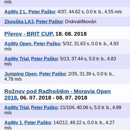
m/s
Agility 2 L
,
Peter Paško
: 4/37, 44.62 s, 0.0 tr. b., 4.55 m/s
Zkouška LA3
,
Peter Paško
: Diskvalifikován
Přerov - BRIT CUP
, 18. 08. 2018
Agility Open
,
Peter Paško
: 5/32, 31.63 s, 0.0 tr. b., 4.93
m/s
Agility Trial
,
Peter Paško
: 5/13, 37.44 s, 5.0 tr. b., 4.83
m/s
Jumping Open
,
Peter Paško
: 2/35, 31.39 s, 0.0 tr. b.,
4.78 m/s
Rožnov pod Radhoštěm - Moravia Open
2018
, 06. 07. 2018 - 08. 07. 2018
Agility Trial
,
Peter Paško
: 21/104, 40.06 s, 5.0 tr. b., 4.99
m/s
Agility 1
,
Peter Paško
: 14/212, 49.22 s, 0.0 tr. b., 4.27
m/s