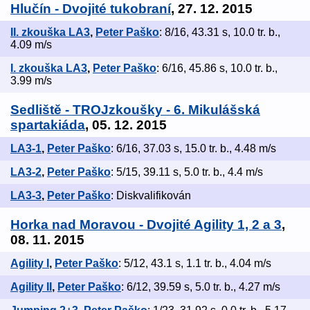
Hlučín - Dvojité tukobraní
, 27. 12. 2015
II. zkouška LA3
,
Peter Paško
: 8/16, 43.31 s, 10.0 tr. b.,
4.09 m/s
I. zkouška LA3
,
Peter Paško
: 6/16, 45.86 s, 10.0 tr. b.,
3.99 m/s
Sedliště - TROJzkoušky - 6. Mikulášská
spartakiáda
, 05. 12. 2015
LA3-1
,
Peter Paško
: 6/16, 37.03 s, 15.0 tr. b., 4.48 m/s
LA3-2
,
Peter Paško
: 5/15, 39.11 s, 5.0 tr. b., 4.4 m/s
LA3-3
,
Peter Paško
: Diskvalifikován
Horka nad Moravou - Dvojité Agility 1, 2 a 3
,
08. 11. 2015
Agility I
,
Peter Paško
: 5/12, 43.1 s, 1.1 tr. b., 4.04 m/s
Agility II
,
Peter Paško
: 6/12, 39.59 s, 5.0 tr. b., 4.27 m/s