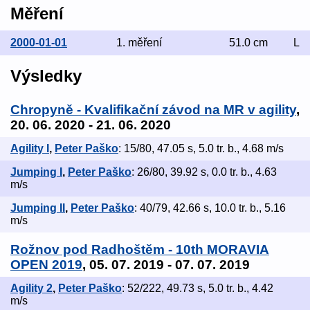
Měření
2000-01-01
1. měření
51.0 cm
L
Výsledky
Chropyně - Kvalifikační závod na MR v agility
,
20. 06. 2020 - 21. 06. 2020
Agility I
,
Peter Paško
: 15/80, 47.05 s, 5.0 tr. b., 4.68 m/s
Jumping I
,
Peter Paško
: 26/80, 39.92 s, 0.0 tr. b., 4.63
m/s
Jumping II
,
Peter Paško
: 40/79, 42.66 s, 10.0 tr. b., 5.16
m/s
Rožnov pod Radhoštěm - 10th MORAVIA
OPEN 2019
, 05. 07. 2019 - 07. 07. 2019
Agility 2
,
Peter Paško
: 52/222, 49.73 s, 5.0 tr. b., 4.42
m/s