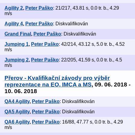
Agility 2
,
Peter Paško
: 21/217, 43.81 s, 0.0 tr. b., 4.29
m/s
Agility 4
,
Peter Paško
: Diskvalifikován
Grand Final
,
Peter Paško
: Diskvalifikován
Jumping 1
,
Peter Paško
: 42/214, 43.12 s, 5.0 tr. b., 4.52
m/s
Jumping 2
,
Peter Paško
: 22/205, 41.59 s, 0.0 tr. b., 4.5
m/s
Přerov - Kvalifikační závody pro výběr
reprezentace na EO, IMCA a MS
, 09. 06. 2018 -
10. 06. 2018
QA4 Agility
,
Peter Paško
: Diskvalifikován
QA5 Agility
,
Peter Paško
: Diskvalifikován
QA6 Agility
,
Peter Paško
: 16/88, 47.77 s, 0.0 tr. b., 4.29
m/s