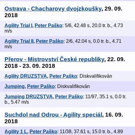
Ostrava - Chacharovy dvojzkoušky
, 29. 09.
2018
Agility Trial I
,
Peter Paško
: 5/6, 42.48 s, 20.0 tr. b., 4.73
m/s
Agility Trial II
,
Peter Paško
: 2/6, 42.04 s, 0.0 tr. b., 4.71
m/s
Přerov - Mistrovství České republiky
, 22. 09.
2018 - 23. 09. 2018
Agility DRUZSTVA
,
Peter Paško
: Diskvalifikován
Jumping
,
Peter Paško
: Diskvalifikován
Jumping DRUZSTVA
,
Peter Paško
: 11/97, 35.1 s, 0.0 tr.
b., 5.47 m/s
Suchdol nad Odrou - Agility speciál
, 16. 09.
2018
Agility 1 L
,
Peter Paško
: 11/38, 37.61 s, 15.0 tr. b., 4.89