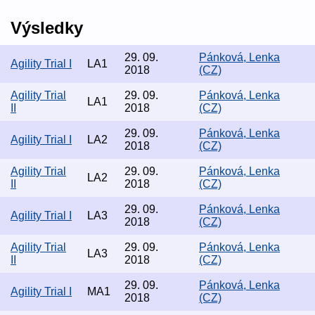
Výsledky
29. 09.
Pánková, Lenka
Agility Trial I
LA1
2018
(CZ)
Agility Trial
29. 09.
Pánková, Lenka
LA1
II
2018
(CZ)
29. 09.
Pánková, Lenka
Agility Trial I
LA2
2018
(CZ)
Agility Trial
29. 09.
Pánková, Lenka
LA2
II
2018
(CZ)
29. 09.
Pánková, Lenka
Agility Trial I
LA3
2018
(CZ)
Agility Trial
29. 09.
Pánková, Lenka
LA3
II
2018
(CZ)
29. 09.
Pánková, Lenka
Agility Trial I
MA1
2018
(CZ)