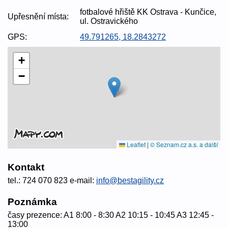
fotbalové hřiště KK Ostrava - Kunčice,
Upřesnění místa:
ul. Ostravického
GPS:
49.791265, 18.2843272
+
−
Leaflet
|
© Seznam.cz a.s. a další
Kontakt
tel.: 724 070 823 e-mail:
info@bestagility.cz
Poznámka
časy prezence: A1 8:00 - 8:30 A2 10:15 - 10:45 A3 12:45 -
13:00