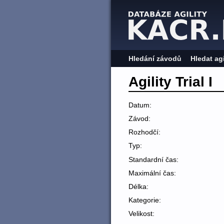
Hledání závodů
Hledat ag
Agility Trial I
Datum:
Závod:
Rozhodčí:
Typ:
Standardní čas:
Maximální čas:
Délka:
Kategorie:
Velikost: