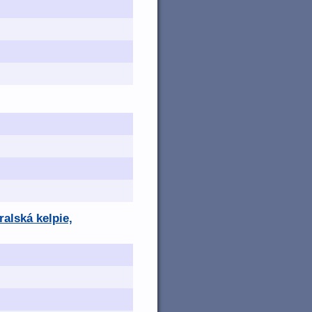
ralská kelpie,