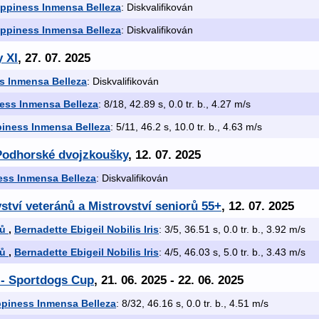
appiness Inmensa Belleza
: Diskvalifikován
appiness Inmensa Belleza
: Diskvalifikován
y XI
, 27. 07. 2025
s Inmensa Belleza
: Diskvalifikován
ess Inmensa Belleza
: 8/18, 42.89 s, 0.0 tr. b., 4.27 m/s
piness Inmensa Belleza
: 5/11, 46.2 s, 10.0 tr. b., 4.63 m/s
Podhorské dvojzkoušky
, 12. 07. 2025
ess Inmensa Belleza
: Diskvalifikován
ství veteránů a Mistrovství seniorů 55+
, 12. 07. 2025
nů
,
Bernadette Ebigeil Nobilis Iris
: 3/5, 36.51 s, 0.0 tr. b., 3.92 m/s
nů
,
Bernadette Ebigeil Nobilis Iris
: 4/5, 46.03 s, 5.0 tr. b., 3.43 m/s
 - Sportdogs Cup
, 21. 06. 2025 - 22. 06. 2025
ppiness Inmensa Belleza
: 8/32, 46.16 s, 0.0 tr. b., 4.51 m/s