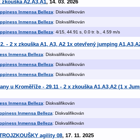
x zkouška A2,A3,A1
, 14. 03. 2026
appiness Inmensa Belleza
: Diskvalifikován
appiness Inmensa Belleza
: Diskvalifikován
appiness Inmensa Belleza
: 4/15, 44.91 s, 0.0 tr. b., 4.59 m/s
.2. - 2 x zkouška A1, A3, A2 1x otevřený jumping A1,A3,A
ess Inmensa Belleza
: Diskvalifikován
appiness Inmensa Belleza
: Diskvalifikován
appiness Inmensa Belleza
: Diskvalifikován
lany u Kroměříže - 29.11 - 2 x zkouška A1,A3,A2 (1 x Ju
ess Inmensa Belleza
: Diskvalifikován
ppiness Inmensa Belleza
: Diskvalifikován
ppiness Inmensa Belleza
: Diskvalifikován
í TROJZKOUŠKY agility 08
, 17. 11. 2025