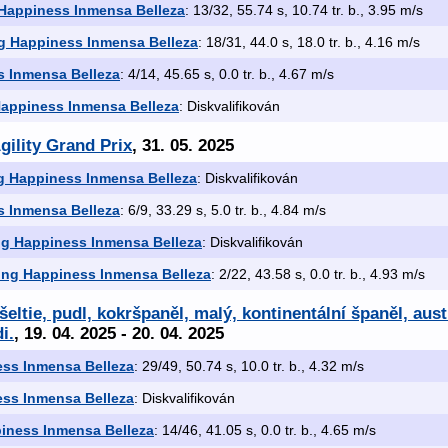
 Happiness Inmensa Belleza
: 13/32, 55.74 s, 10.74 tr. b., 3.95 m/s
g Happiness Inmensa Belleza
: 18/31, 44.0 s, 18.0 tr. b., 4.16 m/s
s Inmensa Belleza
: 4/14, 45.65 s, 0.0 tr. b., 4.67 m/s
Happiness Inmensa Belleza
: Diskvalifikován
gility Grand Prix
, 31. 05. 2025
g Happiness Inmensa Belleza
: Diskvalifikován
s Inmensa Belleza
: 6/9, 33.29 s, 5.0 tr. b., 4.84 m/s
ng Happiness Inmensa Belleza
: Diskvalifikován
ing Happiness Inmensa Belleza
: 2/22, 43.58 s, 0.0 tr. b., 4.93 m/s
ltie, pudl, kokršpaněl, malý, kontinentální španěl, aust
i.
, 19. 04. 2025 - 20. 04. 2025
ess Inmensa Belleza
: 29/49, 50.74 s, 10.0 tr. b., 4.32 m/s
ess Inmensa Belleza
: Diskvalifikován
iness Inmensa Belleza
: 14/46, 41.05 s, 0.0 tr. b., 4.65 m/s