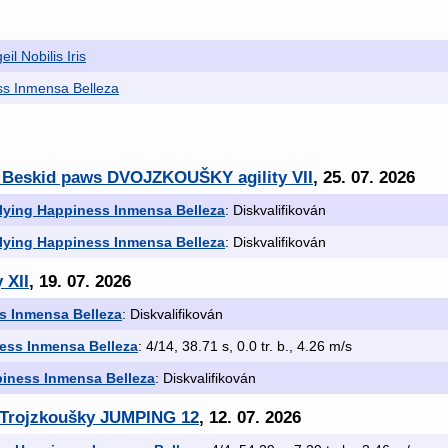
il Nobilis Iris
ss Inmensa Belleza
 - Beskid paws DVOJZKOUŠKY agility VII
, 25. 07. 2026
lying Happiness Inmensa Belleza
: Diskvalifikován
lying Happiness Inmensa Belleza
: Diskvalifikován
 XII
, 19. 07. 2026
s Inmensa Belleza
: Diskvalifikován
ess Inmensa Belleza
: 4/14, 38.71 s, 0.0 tr. b., 4.26 m/s
piness Inmensa Belleza
: Diskvalifikován
t Trojzkoušky JUMPING 12
, 12. 07. 2026