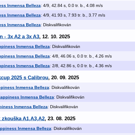
ess Inmensa Belleza
: 4/9, 42.84 s, 0.0 tr. b., 4.08 m/s
ess Inmensa Belleza
: 4/9, 41.93 s, 7.93 tr. b., 3.77 m/s
ess Inmensa Belleza
: Diskvalifikován
 - 3x A2 a 3x A3
, 12. 10. 2025
ppiness Inmensa Belleza
: Diskvalifikován
ppiness Inmensa Belleza
: 4/8, 46.06 s, 0.0 tr. b., 4.26 m/s
ppiness Inmensa Belleza
: 2/8, 42.86 s, 0.0 tr. b., 4.36 m/s
kcup 2025 s Calibrou
, 20. 09. 2025
ppiness Inmensa Belleza
: Diskvalifikován
Happiness Inmensa Belleza
: Diskvalifikován
piness Inmensa Belleza
: Diskvalifikován
x zkouška A1,A3,A2
, 23. 08. 2025
appiness Inmensa Belleza
: Diskvalifikován