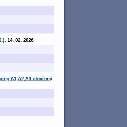
2,)
, 14. 02. 2026
mping A1,A2,A3 otevřený