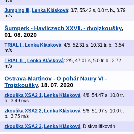
m/s
Jumping III
,
Lenka Klásková
: 3/7, 55.42 s, 0.0 tr. b., 3.79
m/s
Šumperk - Havliczech XXVII. - dvojzkoušky
,
01. 08. 2020
TRIAL I.
,
Lenka Klásková
: 4/5, 52.31 s, 10.31 tr. b., 3.54
m/s
TRIAL II.
,
Lenka Klásková
: 2/5, 47.01 s, 5.0 tr. b., 3.72
m/s
Ostrava-Martinov - O pohár Naury VI -
Trojzkoušky
, 18. 07. 2020
zkouška XSA2 1
,
Lenka Klásková
: 4/8, 54.47 s, 10.0 tr.
b., 3.49 m/s
zkouška XSA2 2
,
Lenka Klásková
: 5/8, 51.97 s, 10.0 tr.
b., 3.75 m/s
zkouška XSA2 3
,
Lenka Klásková
: Diskvalifikován