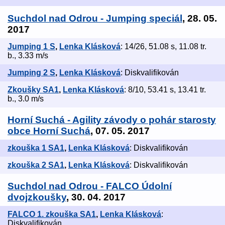
Suchdol nad Odrou - Jumping speciál
, 28. 05.
2017
Jumping 1 S
,
Lenka Klásková
: 14/26, 51.08 s, 11.08 tr.
b., 3.33 m/s
Jumping 2 S
,
Lenka Klásková
: Diskvalifikován
Zkoušky SA1
,
Lenka Klásková
: 8/10, 53.41 s, 13.41 tr.
b., 3.0 m/s
Horní Suchá - Agility závody o pohár starosty
obce Horní Suchá
, 07. 05. 2017
zkouška 1 SA1
,
Lenka Klásková
: Diskvalifikován
zkouška 2 SA1
,
Lenka Klásková
: Diskvalifikován
Suchdol nad Odrou - FALCO Údolní
dvojzkoušky
, 30. 04. 2017
FALCO 1. zkouška SA1
,
Lenka Klásková
:
Diskvalifikován