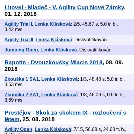
Litovel - Mladeč - V. Agility Cup Nové Zámky
,
01. 12. 2018
Agility Trial I
,
Lenka Klásková
: 2/5, 45.67 s, 5.0 tr. b.,
3.42 m/s
Agility Trial II
,
Lenka Klásková
: Diskvalifikován
Jumping Open
,
Lenka Klásková
: Diskvalifikován
Rapotín - Dvouzkoušky Miacis 2018
, 08. 09.
2018
Zkouška 1 SA1
,
Lenka Klásková
: 1/3, 48.48 s, 5.0 tr. b.,
3.53 m/s
Zkouška 2 SA1
,
Lenka Klásková
: 1/3, 46.09 s, 0.0 tr. b.,
3.69 m/s
Prostějov - Skok za skokem IX - rozloučení s
létem
, 25. 08. 2018
Agility Open
,
Lenka Klásková
: 7/15, 56.68 s, 24.68 tr. b.,