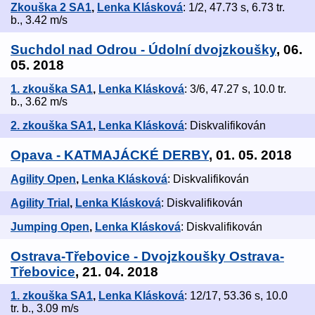
Zkouška 2 SA1
,
Lenka Klásková
: 1/2, 47.73 s, 6.73 tr.
b., 3.42 m/s
Suchdol nad Odrou - Údolní dvojzkoušky
, 06.
05. 2018
1. zkouška SA1
,
Lenka Klásková
: 3/6, 47.27 s, 10.0 tr.
b., 3.62 m/s
2. zkouška SA1
,
Lenka Klásková
: Diskvalifikován
Opava - KATMAJÁCKÉ DERBY
, 01. 05. 2018
Agility Open
,
Lenka Klásková
: Diskvalifikován
Agility Trial
,
Lenka Klásková
: Diskvalifikován
Jumping Open
,
Lenka Klásková
: Diskvalifikován
Ostrava-Třebovice - Dvojzkoušky Ostrava-
Třebovice
, 21. 04. 2018
1. zkouška SA1
,
Lenka Klásková
: 12/17, 53.36 s, 10.0
tr. b., 3.09 m/s