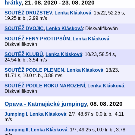
hrátky
, 21. 08. 2020 - 23. 08. 2020
SOUTĚŽ DRUŽSTEV
,
Lenka Klásková
: 15/22, 52.25 s,
19.25 tr. b., 2.99 m/s
SOUTĚŽ DVOJIC
,
Lenka Klásková
: Diskvalifikován
SOUTĚŽ FENY PROTI PSŮM
,
Lenka Klásková
:
Diskvalifikován
SOUTĚŽ KLUBŮ
,
Lenka Klásková
: 10/23, 58.54 s,
24.54 tr. b., 3.54 m/s
SOUTĚŽ PODLE PLEMEN
,
Lenka Klásková
: 13/23,
41.71 s, 10.0 tr. b., 3.88 m/s
SOUTĚŽ PODLE ROKU NAROZENÍ
,
Lenka Klásková
:
Diskvalifikován
Opava - Katmajácké jumpingy
, 08. 08. 2020
Jumping I
,
Lenka Klásková
: 2/7, 48.67 s, 0.0 tr. b., 4.11
m/s
Jumping II
,
Lenka Klásková
: 1/7, 49.25 s, 0.0 tr. b., 3.78