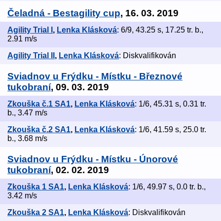
Čeladná - Bestagility cup
, 16. 03. 2019
Agility Trial I
,
Lenka Klásková
: 6/9, 43.25 s, 17.25 tr. b.,
2.91 m/s
Agility Trial II
,
Lenka Klásková
: Diskvalifikován
Sviadnov u Frýdku - Místku - Březnové
tukobraní
, 09. 03. 2019
Zkouška č.1 SA1
,
Lenka Klásková
: 1/6, 45.31 s, 0.31 tr.
b., 3.47 m/s
Zkouška č.2 SA1
,
Lenka Klásková
: 1/6, 41.59 s, 25.0 tr.
b., 3.68 m/s
Sviadnov u Frýdku - Místku - Únorové
tukobraní
, 02. 02. 2019
Zkouška 1 SA1
,
Lenka Klásková
: 1/6, 49.97 s, 0.0 tr. b.,
3.42 m/s
Zkouška 2 SA1
,
Lenka Klásková
: Diskvalifikován