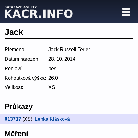
Jack
Plemeno:
Jack Russell Teriér
Datum narození:
28. 10. 2014
Pohlaví:
pes
Kohoutková výška:
26.0
Velikost:
XS
Průkazy
013717
(XS)
,
Lenka Klásková
Měření