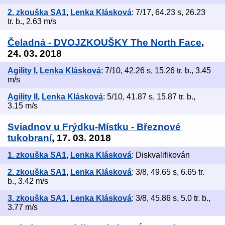
2. zkouška SA1
,
Lenka Klásková
: 7/17, 64.23 s, 26.23
tr. b., 2.63 m/s
Čeladná - DVOJZKOUŠKY The North Face
,
24. 03. 2018
Agility I
,
Lenka Klásková
: 7/10, 42.26 s, 15.26 tr. b., 3.45
m/s
Agility II
,
Lenka Klásková
: 5/10, 41.87 s, 15.87 tr. b.,
3.15 m/s
Sviadnov u Frýdku-Místku - Březnové
tukobraní
, 17. 03. 2018
1. zkouška SA1
,
Lenka Klásková
: Diskvalifikován
2. zkouška SA1
,
Lenka Klásková
: 3/8, 49.65 s, 6.65 tr.
b., 3.42 m/s
3. zkouška SA1
,
Lenka Klásková
: 3/8, 45.86 s, 5.0 tr. b.,
3.77 m/s