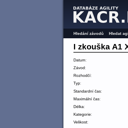
Hledání závodů
Hledat ag
I zkouška A1 
Datum:
Závod:
Rozhodčí:
Typ:
Standardní čas:
Maximální čas:
Délka:
Kategorie:
Velikost: