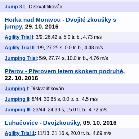
Jump 3 L
: Diskvalifikován
Horka nad Moravou - Dvojité zkoušky s
jumpy
, 29. 10. 2016
Agility Trial I
: 3/9, 26.42 s, 5.0 tr. b., 4.73 m/s
Agility Trial II
: 1/9, 27.25 s, 0.0 tr. b., 4.48 m/s
Jumping Trial
: 5/9, 27.74 s, 10.0 tr. b., 4.76 m/s
Přerov - Přerovem letem skokem podruhé
,
22. 10. 2016
Jumping I
: Diskvalifikován
Jumping II
: 8/44, 30.65 s, 0.0 tr. b., 4.5 m/s
Jumping III
: 23/44, 24.39 s, 15.0 tr. b., 4.72 m/s
Luhačovice - Dvojzkoušky
, 09. 10. 2016
Agility Trial 1
: 11/13, 31.16 s, 20.0 tr. b., 4.69 m/s