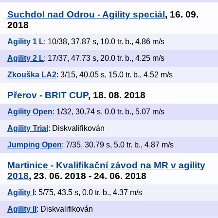
Suchdol nad Odrou - Agility speciál
, 16. 09.
2018
Agility 1 L
: 10/38, 37.87 s, 10.0 tr. b., 4.86 m/s
Agility 2 L
: 17/37, 47.73 s, 20.0 tr. b., 4.25 m/s
Zkouška LA2
: 3/15, 40.05 s, 15.0 tr. b., 4.52 m/s
Přerov - BRIT CUP
, 18. 08. 2018
Agility Open
: 1/32, 30.74 s, 0.0 tr. b., 5.07 m/s
Agility Trial
: Diskvalifikován
Jumping Open
: 7/35, 30.79 s, 5.0 tr. b., 4.87 m/s
Martinice - Kvalifikační závod na MR v agility
2018
, 23. 06. 2018 - 24. 06. 2018
Agility I
: 5/75, 43.5 s, 0.0 tr. b., 4.37 m/s
Agility II
: Diskvalifikován