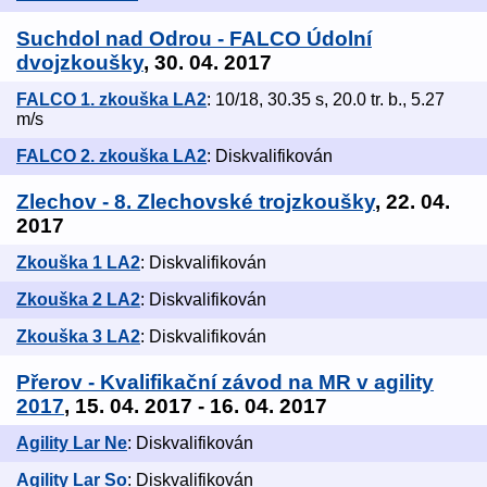
Suchdol nad Odrou - FALCO Údolní
dvojzkoušky
, 30. 04. 2017
FALCO 1. zkouška LA2
: 10/18, 30.35 s, 20.0 tr. b., 5.27
m/s
FALCO 2. zkouška LA2
: Diskvalifikován
Zlechov - 8. Zlechovské trojzkoušky
, 22. 04.
2017
Zkouška 1 LA2
: Diskvalifikován
Zkouška 2 LA2
: Diskvalifikován
Zkouška 3 LA2
: Diskvalifikován
Přerov - Kvalifikační závod na MR v agility
2017
, 15. 04. 2017 - 16. 04. 2017
Agility Lar Ne
: Diskvalifikován
Agility Lar So
: Diskvalifikován