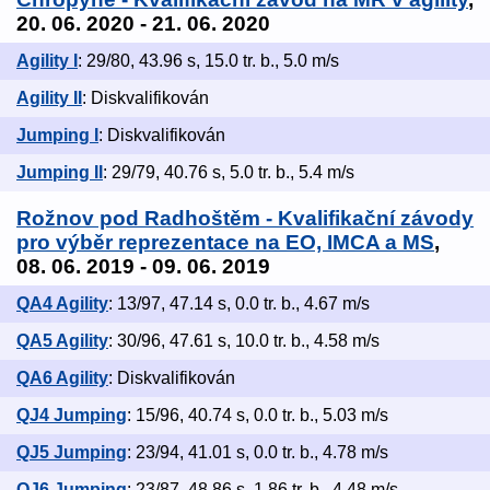
20. 06. 2020 - 21. 06. 2020
Agility I
: 29/80, 43.96 s, 15.0 tr. b., 5.0 m/s
Agility II
: Diskvalifikován
Jumping I
: Diskvalifikován
Jumping II
: 29/79, 40.76 s, 5.0 tr. b., 5.4 m/s
Rožnov pod Radhoštěm - Kvalifikační závody
pro výběr reprezentace na EO, IMCA a MS
,
08. 06. 2019 - 09. 06. 2019
QA4 Agility
: 13/97, 47.14 s, 0.0 tr. b., 4.67 m/s
QA5 Agility
: 30/96, 47.61 s, 10.0 tr. b., 4.58 m/s
QA6 Agility
: Diskvalifikován
QJ4 Jumping
: 15/96, 40.74 s, 0.0 tr. b., 5.03 m/s
QJ5 Jumping
: 23/94, 41.01 s, 0.0 tr. b., 4.78 m/s
QJ6 Jumping
: 23/87, 48.86 s, 1.86 tr. b., 4.48 m/s