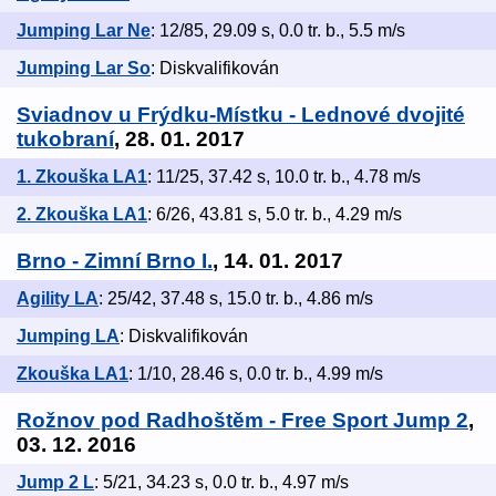
Jumping Lar Ne
: 12/85, 29.09 s, 0.0 tr. b., 5.5 m/s
Jumping Lar So
: Diskvalifikován
Sviadnov u Frýdku-Místku - Lednové dvojité
tukobraní
, 28. 01. 2017
1. Zkouška LA1
: 11/25, 37.42 s, 10.0 tr. b., 4.78 m/s
2. Zkouška LA1
: 6/26, 43.81 s, 5.0 tr. b., 4.29 m/s
Brno - Zimní Brno I.
, 14. 01. 2017
Agility LA
: 25/42, 37.48 s, 15.0 tr. b., 4.86 m/s
Jumping LA
: Diskvalifikován
Zkouška LA1
: 1/10, 28.46 s, 0.0 tr. b., 4.99 m/s
Rožnov pod Radhoštěm - Free Sport Jump 2
,
03. 12. 2016
Jump 2 L
: 5/21, 34.23 s, 0.0 tr. b., 4.97 m/s