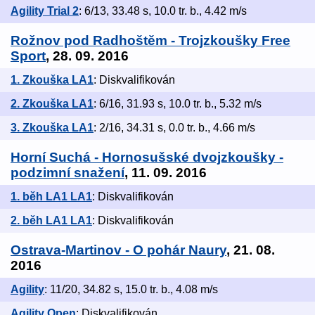
Agility Trial 2
: 6/13, 33.48 s, 10.0 tr. b., 4.42 m/s
Rožnov pod Radhoštěm - Trojzkoušky Free
Sport
, 28. 09. 2016
1. Zkouška LA1
: Diskvalifikován
2. Zkouška LA1
: 6/16, 31.93 s, 10.0 tr. b., 5.32 m/s
3. Zkouška LA1
: 2/16, 34.31 s, 0.0 tr. b., 4.66 m/s
Horní Suchá - Hornosušské dvojzkoušky -
podzimní snažení
, 11. 09. 2016
1. běh LA1 LA1
: Diskvalifikován
2. běh LA1 LA1
: Diskvalifikován
Ostrava-Martinov - O pohár Naury
, 21. 08.
2016
Agility
: 11/20, 34.82 s, 15.0 tr. b., 4.08 m/s
Agility Open
: Diskvalifikován