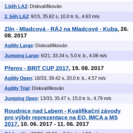
1.běh LA2
: Diskvalifikován
2. běh LA2
: 9/15, 35.82 s, 10.0 tr. b., 4.63 m/s
Zlín - Mladcová - RÁJ na Mladcové - Kuba
, 26.
08. 2017
Agility Large
: Diskvalifikován
Jumping Large
: 6/21, 33.34 s, 5.0 tr. b., 4.08 m/s
Přerov - BRIT CUP 2017
, 19. 08. 2017
Agility Open
: 18/33, 39.42 s, 20.0 tr. b., 4.57 m/s
Agility Trial
: Diskvalifikován
Jumping Open
: 13/33, 35.47 s, 15.0 tr. b., 4.79 m/s
Roudnice nad Labem - Kvalifikační závody
pro výběr reprezentace na EO, IMCA a MS
2017
, 10. 06. 2017 - 11. 06. 2017