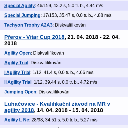
Special Agility
: 46/159, 43.2 s, 5.0 tr. b., 4.44 m/s
Special Jumping
: 17/153, 35.47 s, 0.0 tr. b., 4.88 m/s
Tachyon Trophy A2A3
: Diskvalifikován
Přerov - Vitar Cup 2018
, 21. 04. 2018 - 22. 04.
2018
Agility Open
: Diskvalifikován
Agility Trial
: Diskvalifikován
I Agility Trial
: 1/12, 41.4 s, 0.0 tr. b., 4.66 m/s
II Agility Trial
: 1/12, 39.44 s, 0.0 tr. b., 4.72 m/s
Jumping Open
: Diskvalifikován
Luhačovice - Kvalifikační závod na MR v
agility 2018
, 14. 04. 2018 - 15. 04. 2018
Agility L Ne
: 28/98, 34.51 s, 5.0 tr. b., 5.27 m/s