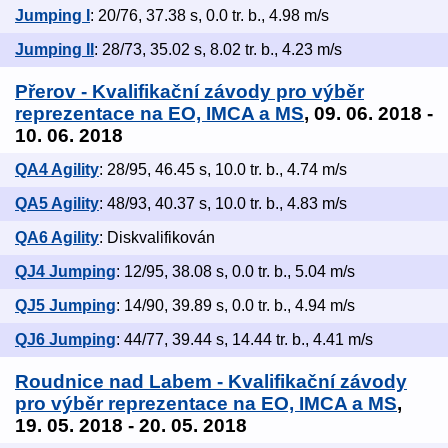
Jumping I
: 20/76, 37.38 s, 0.0 tr. b., 4.98 m/s
Jumping II
: 28/73, 35.02 s, 8.02 tr. b., 4.23 m/s
Přerov - Kvalifikační závody pro výběr
reprezentace na EO, IMCA a MS
, 09. 06. 2018 -
10. 06. 2018
QA4 Agility
: 28/95, 46.45 s, 10.0 tr. b., 4.74 m/s
QA5 Agility
: 48/93, 40.37 s, 10.0 tr. b., 4.83 m/s
QA6 Agility
: Diskvalifikován
QJ4 Jumping
: 12/95, 38.08 s, 0.0 tr. b., 5.04 m/s
QJ5 Jumping
: 14/90, 39.89 s, 0.0 tr. b., 4.94 m/s
QJ6 Jumping
: 44/77, 39.44 s, 14.44 tr. b., 4.41 m/s
Roudnice nad Labem - Kvalifikační závody
pro výběr reprezentace na EO, IMCA a MS
,
19. 05. 2018 - 20. 05. 2018