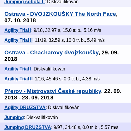
Jumping sobota L
: Diskvalifikován
Ostrava - DVOJZKOUŠKY The North Face
,
07. 10. 2018
Agility Trial I
: 9/18, 32.97 s, 15.0 tr. b., 5.16 m/s
Agility Trial II
: 11/19, 32.59 s, 10.0 tr. b., 5.49 m/s
Ostrava - Chacharovy dvojzkoušky
, 29. 09.
2018
Agility Trial I
: Diskvalifikován
Agility Trial II
: 1/16, 45.46 s, 0.0 tr. b., 4.38 m/s
Přerov - Mistrovství České republiky
, 22. 09.
2018 - 23. 09. 2018
Agility DRUZSTVA
: Diskvalifikován
Jumping
: Diskvalifikován
Jumping DRUZSTVA
: 9/97, 34.48 s, 0.0 tr. b., 5.57 m/s