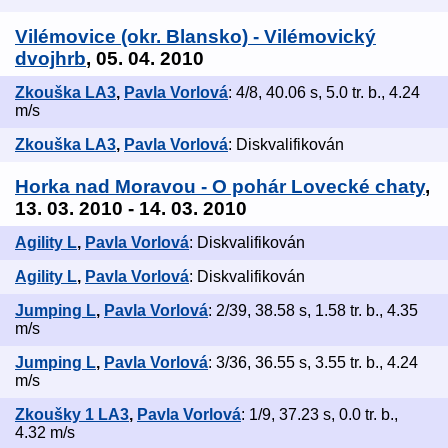
Vilémovice (okr. Blansko) - Vilémovický
dvojhrb
, 05. 04. 2010
Zkouška LA3
,
Pavla Vorlová
: 4/8, 40.06 s, 5.0 tr. b., 4.24
m/s
Zkouška LA3
,
Pavla Vorlová
: Diskvalifikován
Horka nad Moravou - O pohár Lovecké chaty
,
13. 03. 2010 - 14. 03. 2010
Agility L
,
Pavla Vorlová
: Diskvalifikován
Agility L
,
Pavla Vorlová
: Diskvalifikován
Jumping L
,
Pavla Vorlová
: 2/39, 38.58 s, 1.58 tr. b., 4.35
m/s
Jumping L
,
Pavla Vorlová
: 3/36, 36.55 s, 3.55 tr. b., 4.24
m/s
Zkoušky 1 LA3
,
Pavla Vorlová
: 1/9, 37.23 s, 0.0 tr. b.,
4.32 m/s