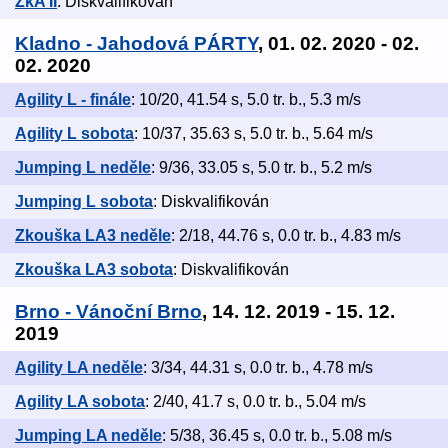
ZkA II
: Diskvalifikován
Kladno - Jahodová PÁRTY
, 01. 02. 2020 - 02.
02. 2020
Agility L - finále
: 10/20, 41.54 s, 5.0 tr. b., 5.3 m/s
Agility L sobota
: 10/37, 35.63 s, 5.0 tr. b., 5.64 m/s
Jumping L neděle
: 9/36, 33.05 s, 5.0 tr. b., 5.2 m/s
Jumping L sobota
: Diskvalifikován
Zkouška LA3 neděle
: 2/18, 44.76 s, 0.0 tr. b., 4.83 m/s
Zkouška LA3 sobota
: Diskvalifikován
Brno - Vánoční Brno
, 14. 12. 2019 - 15. 12.
2019
Agility LA neděle
: 3/34, 44.31 s, 0.0 tr. b., 4.78 m/s
Agility LA sobota
: 2/40, 41.7 s, 0.0 tr. b., 5.04 m/s
Jumping LA neděle
: 5/38, 36.45 s, 0.0 tr. b., 5.08 m/s