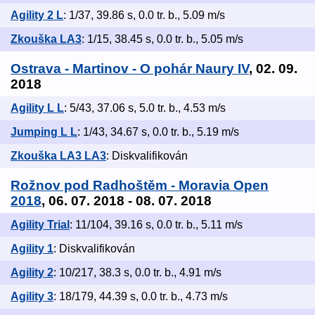
Agility 2 L
: 1/37, 39.86 s, 0.0 tr. b., 5.09 m/s
Zkouška LA3
: 1/15, 38.45 s, 0.0 tr. b., 5.05 m/s
Ostrava - Martinov - O pohár Naury IV
, 02. 09.
2018
Agility L L
: 5/43, 37.06 s, 5.0 tr. b., 4.53 m/s
Jumping L L
: 1/43, 34.67 s, 0.0 tr. b., 5.19 m/s
Zkouška LA3 LA3
: Diskvalifikován
Rožnov pod Radhoštěm - Moravia Open
2018
, 06. 07. 2018 - 08. 07. 2018
Agility Trial
: 11/104, 39.16 s, 0.0 tr. b., 5.11 m/s
Agility 1
: Diskvalifikován
Agility 2
: 10/217, 38.3 s, 0.0 tr. b., 4.91 m/s
Agility 3
: 18/179, 44.39 s, 0.0 tr. b., 4.73 m/s