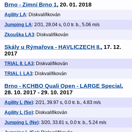
Brno - Zimní Brno 1
, 20. 01. 2018
Agility LA
: Diskvalifikován
Jumping LA
: 2/31, 28.04 s, 0.0 tr. b., 5.06 m/s
Zkouška LA3
: Diskvalifikován
Skály u Rýmařova - HAVLICZECH II.
, 17. 12.
2017
TRIAL II. LA3
: Diskvalifikován
TRIAL I. LA3
: Diskvalifikován
Brno - KCHBO Quali Open - LARGE Special
,
28. 10. 2017 - 29. 10. 2017
Agility L (Ne)
: 2/21, 39.97 s, 0.0 tr. b., 4.83 m/s
Agility L (So)
: Diskvalifikován
Jumping L (Ne)
: 3/20, 33.81 s, 0.0 tr. b., 5.24 m/s