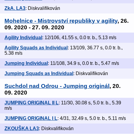
ZkA. LA3
: Diskvalifikován
Mohelnice - Mistrovství republiky v agility
, 26.
09. 2020 - 27. 09. 2020
Agility Individual
: 12/106, 41.55 s, 0.0 tr. b., 5.13 m/s
Agility Squads as Individual
: 13/109, 36.77 s, 0.0 tr. b.,
5.38 m/s
Jumping Individual
: 11/108, 34.9 s, 0.0 tr. b., 5.47 m/s
Jumping Squads as Individual
: Diskvalifikován
Suchdol nad Odrou - Jumping originál
, 20.
09. 2020
JUMPING ORIGINAL II L
: 11/30, 30.08 s, 5.0 tr. b., 5.39
m/s
JUMPING ORIGINAL I L
: 4/31, 32.49 s, 5.0 tr. b., 5.11 m/s
ZKOUŠKA LA3
: Diskvalifikován