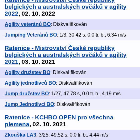
belgických a australských ovčáků v agility
2022
, 02. 10. 2022
Agility veteránů BO
: Diskvalifikován
Jumping Veteránů BO
: 1/3, 30.42 s, 0.0 tr. b., 6.34 m/s
Ratenice - Mistrovství České republiky
belgických a australských ovčáků v agility
2021
, 03. 10. 2021
Agility družstev BO
: Diskvalifikován
Agility jednotlivců BO
: Diskvalifikován
Jump družstev BO
: 1/27, 47.78 s, 0.0 tr. b., 4.19 m/s
Jump Jednotlivci BO
: Diskvalifikován
Ratenice - KCHBO OPEN pro všechna
plemena
, 02. 10. 2021
Zkouška LA3
: 3/25, 49.52 s, 0.0 tr. b., 4.44 m/s