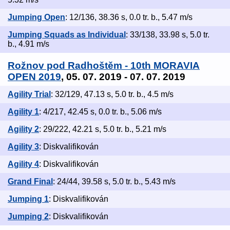
Jumping Open
: 12/136, 38.36 s, 0.0 tr. b., 5.47 m/s
Jumping Squads as Individual
: 33/138, 33.98 s, 5.0 tr.
b., 4.91 m/s
Rožnov pod Radhoštěm - 10th MORAVIA
OPEN 2019
, 05. 07. 2019 - 07. 07. 2019
Agility Trial
: 32/129, 47.13 s, 5.0 tr. b., 4.5 m/s
Agility 1
: 4/217, 42.45 s, 0.0 tr. b., 5.06 m/s
Agility 2
: 29/222, 42.21 s, 5.0 tr. b., 5.21 m/s
Agility 3
: Diskvalifikován
Agility 4
: Diskvalifikován
Grand Final
: 24/44, 39.58 s, 5.0 tr. b., 5.43 m/s
Jumping 1
: Diskvalifikován
Jumping 2
: Diskvalifikován