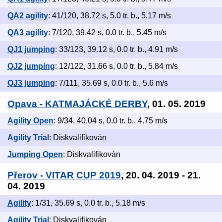
QA2 agility
: 41/120, 38.72 s, 5.0 tr. b., 5.17 m/s
QA3 agility
: 7/120, 39.42 s, 0.0 tr. b., 5.45 m/s
QJ1 jumping
: 33/123, 39.12 s, 0.0 tr. b., 4.91 m/s
QJ2 jumping
: 12/122, 31.66 s, 0.0 tr. b., 5.84 m/s
QJ3 jumping
: 7/111, 35.69 s, 0.0 tr. b., 5.6 m/s
Opava - KATMAJÁCKÉ DERBY
, 01. 05. 2019
Agility Open
: 9/34, 40.04 s, 0.0 tr. b., 4.75 m/s
Agility Trial
: Diskvalifikován
Jumping Open
: Diskvalifikován
Přerov - VITAR CUP 2019
, 20. 04. 2019 - 21.
04. 2019
Agility
: 1/31, 35.69 s, 0.0 tr. b., 5.18 m/s
Agility Trial
: Diskvalifikován