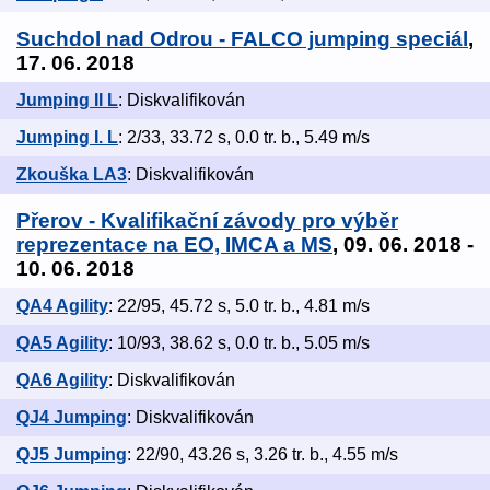
Suchdol nad Odrou - FALCO jumping speciál
,
17. 06. 2018
Jumping II L
: Diskvalifikován
Jumping I. L
: 2/33, 33.72 s, 0.0 tr. b., 5.49 m/s
Zkouška LA3
: Diskvalifikován
Přerov - Kvalifikační závody pro výběr
reprezentace na EO, IMCA a MS
, 09. 06. 2018 -
10. 06. 2018
QA4 Agility
: 22/95, 45.72 s, 5.0 tr. b., 4.81 m/s
QA5 Agility
: 10/93, 38.62 s, 0.0 tr. b., 5.05 m/s
QA6 Agility
: Diskvalifikován
QJ4 Jumping
: Diskvalifikován
QJ5 Jumping
: 22/90, 43.26 s, 3.26 tr. b., 4.55 m/s