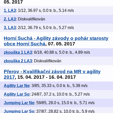
05. 2017
1. LA3
: 1/12, 36.97 s, 0.0 tr. b., 5.14 m/s
2. LA3
: Diskvalifikován
3. LA3
: 2/12, 36.79 s, 5.0 tr. b., 5.27 m/s
Horní Suchá - Agility závody o pohár starosty
obce Horní Suchá
, 07. 05. 2017
zkouška 1 LA3
: 6/18, 40.88 s, 5.0 tr. b., 4.89 m/s
zkouška 2 LA3
: Diskvalifikován
Přerov - Kvalifikační závod na MR v agility
2017
, 15. 04. 2017 - 16. 04. 2017
Agility Lar Ne
: 3/85, 35.33 s, 0.0 tr. b., 5.38 m/s
Agility Lar So
: 24/87, 37.2 s, 10.0 tr. b., 5.27 m/s
Jumping Lar Ne
: 59/85, 28.0 s, 15.0 tr. b., 5.71 m/s
Jumping Lar So
: 37/87, 28.82 s, 10.0 tr. b., 5.9 m/s