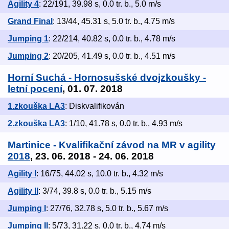
Agility 4
: 22/191, 39.98 s, 0.0 tr. b., 5.0 m/s
Grand Final
: 13/44, 45.31 s, 5.0 tr. b., 4.75 m/s
Jumping 1
: 22/214, 40.82 s, 0.0 tr. b., 4.78 m/s
Jumping 2
: 20/205, 41.49 s, 0.0 tr. b., 4.51 m/s
Horní Suchá - Hornosušské dvojzkoušky -
letní pocení
, 01. 07. 2018
1.zkouška LA3
: Diskvalifikován
2.zkouška LA3
: 1/10, 41.78 s, 0.0 tr. b., 4.93 m/s
Martinice - Kvalifikační závod na MR v agility
2018
, 23. 06. 2018 - 24. 06. 2018
Agility I
: 16/75, 44.02 s, 10.0 tr. b., 4.32 m/s
Agility II
: 3/74, 39.8 s, 0.0 tr. b., 5.15 m/s
Jumping I
: 27/76, 32.78 s, 5.0 tr. b., 5.67 m/s
Jumping II
: 5/73, 31.22 s, 0.0 tr. b., 4.74 m/s