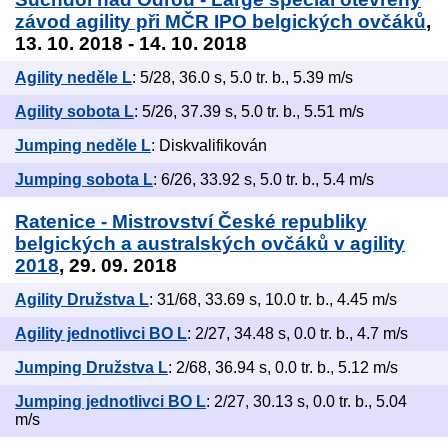
závod agility při MČR IPO belgických ovčáků
,
13. 10. 2018 - 14. 10. 2018
Agility neděle L
: 5/28, 36.0 s, 5.0 tr. b., 5.39 m/s
Agility sobota L
: 5/26, 37.39 s, 5.0 tr. b., 5.51 m/s
Jumping neděle L
: Diskvalifikován
Jumping sobota L
: 6/26, 33.92 s, 5.0 tr. b., 5.4 m/s
Ratenice - Mistrovství České republiky
belgických a australských ovčáků v agility
2018
, 29. 09. 2018
Agility Družstva L
: 31/68, 33.69 s, 10.0 tr. b., 4.45 m/s
Agility jednotlivci BO L
: 2/27, 34.48 s, 0.0 tr. b., 4.7 m/s
Jumping Družstva L
: 2/68, 36.94 s, 0.0 tr. b., 5.12 m/s
Jumping jednotlivci BO L
: 2/27, 30.13 s, 0.0 tr. b., 5.04
m/s