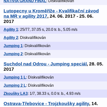
NATIVIA GRAND FINAL
: Diskvalifikován
Lutopecny u Kroměříže - Kvalifikační závod
na MR v agility 2017
, 24. 06. 2017 - 25. 06.
2017
Agility 1
: 25/77, 37.05 s, 20.0 tr. b., 5.05 m/s
Agility 2
: Diskvalifikován
Jumping 1
: Diskvalifikován
Jumping 2
: Diskvalifikován
Suchdol nad Odrou - Jumping speciál
, 28. 05.
2017
Jumping 1 L
: Diskvalifikován
Jumping 2 L
: Diskvalifikován
Zkoušky LA3
: 1/7, 38.33 s, 0.0 tr. b., 4.93 m/s
Ostrava-Třebovice - Trojzkoušky agility
, 14.