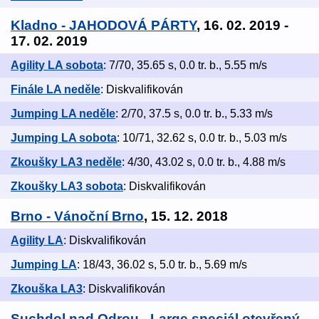
Kladno - JAHODOVÁ PÁRTY
, 16. 02. 2019 -
17. 02. 2019
Agility LA sobota
: 7/70, 35.65 s, 0.0 tr. b., 5.55 m/s
Finále LA neděle
: Diskvalifikován
Jumping LA neděle
: 2/70, 37.5 s, 0.0 tr. b., 5.33 m/s
Jumping LA sobota
: 10/71, 32.62 s, 0.0 tr. b., 5.03 m/s
Zkoušky LA3 neděle
: 4/30, 43.02 s, 0.0 tr. b., 4.88 m/s
Zkoušky LA3 sobota
: Diskvalifikován
Brno - Vánoční Brno
, 15. 12. 2018
Agility LA
: Diskvalifikován
Jumping LA
: 18/43, 36.02 s, 5.0 tr. b., 5.69 m/s
Zkouška LA3
: Diskvalifikován
Suchdol nad Odrou - Large speciál otevřený