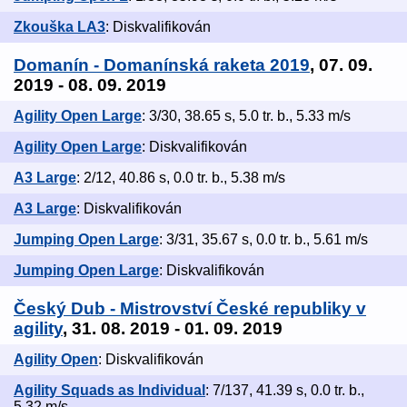
Zkouška LA3
: Diskvalifikován
Domanín - Domanínská raketa 2019
, 07. 09.
2019 - 08. 09. 2019
Agility Open Large
: 3/30, 38.65 s, 5.0 tr. b., 5.33 m/s
Agility Open Large
: Diskvalifikován
A3 Large
: 2/12, 40.86 s, 0.0 tr. b., 5.38 m/s
A3 Large
: Diskvalifikován
Jumping Open Large
: 3/31, 35.67 s, 0.0 tr. b., 5.61 m/s
Jumping Open Large
: Diskvalifikován
Český Dub - Mistrovství České republiky v
agility
, 31. 08. 2019 - 01. 09. 2019
Agility Open
: Diskvalifikován
Agility Squads as Individual
: 7/137, 41.39 s, 0.0 tr. b.,
5.32 m/s