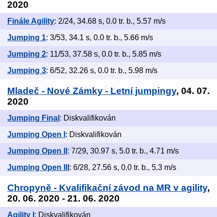
2020
Finále Agility
: 2/24, 34.68 s, 0.0 tr. b., 5.57 m/s
Jumping 1
: 3/53, 34.1 s, 0.0 tr. b., 5.66 m/s
Jumping 2
: 11/53, 37.58 s, 0.0 tr. b., 5.85 m/s
Jumping 3
: 6/52, 32.26 s, 0.0 tr. b., 5.98 m/s
Mladeč - Nové Zámky - Letní jumpingy
, 04. 07.
2020
Jumping Final
: Diskvalifikován
Jumping Open I
: Diskvalifikován
Jumping Open II
: 7/29, 30.97 s, 5.0 tr. b., 4.71 m/s
Jumping Open III
: 6/28, 27.56 s, 0.0 tr. b., 5.3 m/s
Chropyně - Kvalifikační závod na MR v agility
,
20. 06. 2020 - 21. 06. 2020
Agility I
: Diskvalifikován