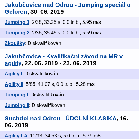
Jakubčovice nad Odrou - Jumping speciál o
Geloren
, 30. 06. 2019
Jumping 1
: 2/38, 33.25 s, 0.0 tr. b., 5.95 m/s
Jumping 2
: 2/36, 35.45 s, 0.0 tr. b., 5.59 m/s
Zkoušky
: Diskvalifikován
Jakubčovice - Kvalifikační závod na MR v
agility
, 22. 06. 2019 - 23. 06. 2019
Agility I
: Diskvalifikován
Agility II
: 5/85, 41.07 s, 0.0 tr. b., 5.28 m/s
Jumping I
: Diskvalifikován
Jumping II
: Diskvalifikován
Suchdol nad Odrou - ÚDOLNÍ KLASIKA
, 16.
06. 2019
Agility LA
: 11/33, 34.53 s, 5.0 tr. b., 5.79 m/s