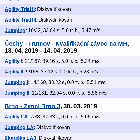
Agility Trial II
: Diskvalifikován
Agility Trial III
: Diskvalifikován
Jumping
: 10/32, 33.84 s, 5.0 tr. b., 5.47 m/s
Čechy - Trutnov - Kvalifikační závod na MR
,
13. 04. 2019 - 14. 04. 2019
Agility I
: 21/167, 39.16 s, 5.0 tr. b., 5.34 m/s
Agility II
: 9/165, 37.12 s, 0.0 tr. b., 5.28 m/s
Jumping I
: 14/169, 33.22 s, 0.0 tr. b., 5.51 m/s
Jumping II
: 11/161, 32.94 s, 0.0 tr. b., 5.86 m/s
Brno - Zimní Brno 3
, 30. 03. 2019
Agility LA
: 7/38, 37.33 s, 0.0 tr. b., 5.06 m/s
Jumping LA
: Diskvalifikován
Zkouška LA3
: Diskvalifikován