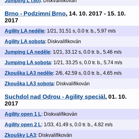
Jumping L (So)
: Diskvalifikován
Brno - Podzimní Brno
, 14. 10. 2017 - 15. 10.
2017
Agility LA neděle
: 1/21, 31.51 s, 0.0 tr. b., 5.97 m/s
Agility LA sobota
: Diskvalifikován
Jumping LA neděle
: 1/21, 33.12 s, 0.0 tr. b., 5.46 m/s
Jumping LA sobota
: 1/21, 33.25 s, 0.0 tr. b., 5.74 m/s
Zkouška LA3 neděle
: 2/6, 42.59 s, 0.0 tr. b., 4.65 m/s
Zkouška LA3 sobota
: Diskvalifikován
Suchdol nad Odrou - Agility speciál
, 01. 10.
2017
Agility open 1 L
: Diskvalifikován
Agility open 2 L
: 1/33, 41.49 s, 0.0 tr. b., 4.82 m/s
Zkoušky LA3
: Diskvalifikován