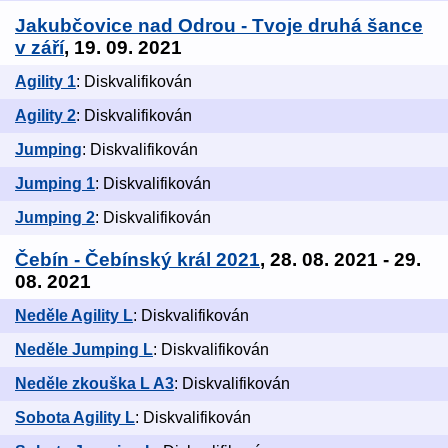
Jakubčovice nad Odrou - Tvoje druhá šance
v září
, 19. 09. 2021
Agility 1
: Diskvalifikován
Agility 2
: Diskvalifikován
Jumping
: Diskvalifikován
Jumping 1
: Diskvalifikován
Jumping 2
: Diskvalifikován
Čebín - Čebínský král 2021
, 28. 08. 2021 - 29.
08. 2021
Neděle Agility L
: Diskvalifikován
Neděle Jumping L
: Diskvalifikován
Neděle zkouška L A3
: Diskvalifikován
Sobota Agility L
: Diskvalifikován