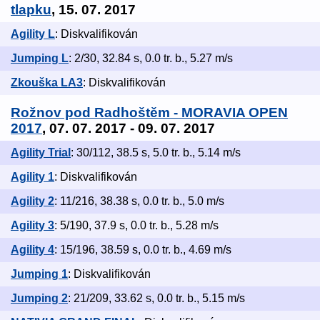
tlapku
, 15. 07. 2017
Agility L
: Diskvalifikován
Jumping L
: 2/30, 32.84 s, 0.0 tr. b., 5.27 m/s
Zkouška LA3
: Diskvalifikován
Rožnov pod Radhoštěm - MORAVIA OPEN
2017
, 07. 07. 2017 - 09. 07. 2017
Agility Trial
: 30/112, 38.5 s, 5.0 tr. b., 5.14 m/s
Agility 1
: Diskvalifikován
Agility 2
: 11/216, 38.38 s, 0.0 tr. b., 5.0 m/s
Agility 3
: 5/190, 37.9 s, 0.0 tr. b., 5.28 m/s
Agility 4
: 15/196, 38.59 s, 0.0 tr. b., 4.69 m/s
Jumping 1
: Diskvalifikován
Jumping 2
: 21/209, 33.62 s, 0.0 tr. b., 5.15 m/s