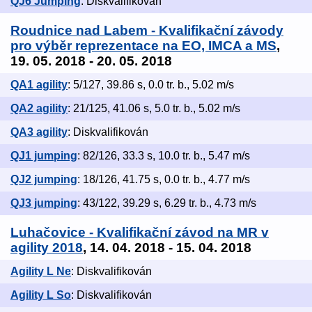
QJ6 Jumping
: Diskvalifikován
Roudnice nad Labem - Kvalifikační závody
pro výběr reprezentace na EO, IMCA a MS
,
19. 05. 2018 - 20. 05. 2018
QA1 agility
: 5/127, 39.86 s, 0.0 tr. b., 5.02 m/s
QA2 agility
: 21/125, 41.06 s, 5.0 tr. b., 5.02 m/s
QA3 agility
: Diskvalifikován
QJ1 jumping
: 82/126, 33.3 s, 10.0 tr. b., 5.47 m/s
QJ2 jumping
: 18/126, 41.75 s, 0.0 tr. b., 4.77 m/s
QJ3 jumping
: 43/122, 39.29 s, 6.29 tr. b., 4.73 m/s
Luhačovice - Kvalifikační závod na MR v
agility 2018
, 14. 04. 2018 - 15. 04. 2018
Agility L Ne
: Diskvalifikován
Agility L So
: Diskvalifikován