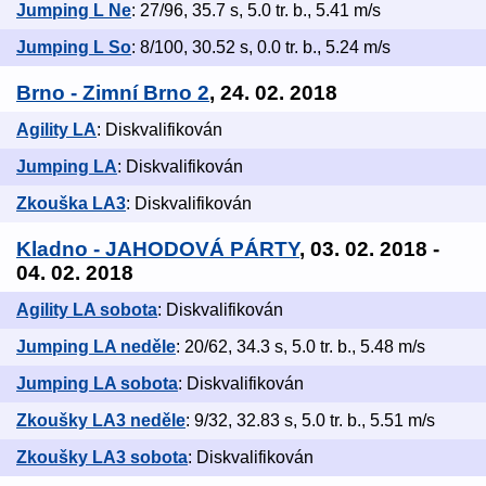
Jumping L Ne
: 27/96, 35.7 s, 5.0 tr. b., 5.41 m/s
Jumping L So
: 8/100, 30.52 s, 0.0 tr. b., 5.24 m/s
Brno - Zimní Brno 2
, 24. 02. 2018
Agility LA
: Diskvalifikován
Jumping LA
: Diskvalifikován
Zkouška LA3
: Diskvalifikován
Kladno - JAHODOVÁ PÁRTY
, 03. 02. 2018 -
04. 02. 2018
Agility LA sobota
: Diskvalifikován
Jumping LA neděle
: 20/62, 34.3 s, 5.0 tr. b., 5.48 m/s
Jumping LA sobota
: Diskvalifikován
Zkoušky LA3 neděle
: 9/32, 32.83 s, 5.0 tr. b., 5.51 m/s
Zkoušky LA3 sobota
: Diskvalifikován