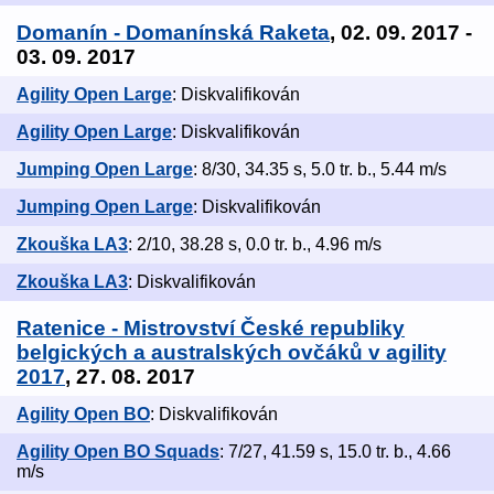
Domanín - Domanínská Raketa
, 02. 09. 2017 -
03. 09. 2017
Agility Open Large
: Diskvalifikován
Agility Open Large
: Diskvalifikován
Jumping Open Large
: 8/30, 34.35 s, 5.0 tr. b., 5.44 m/s
Jumping Open Large
: Diskvalifikován
Zkouška LA3
: 2/10, 38.28 s, 0.0 tr. b., 4.96 m/s
Zkouška LA3
: Diskvalifikován
Ratenice - Mistrovství České republiky
belgických a australských ovčáků v agility
2017
, 27. 08. 2017
Agility Open BO
: Diskvalifikován
Agility Open BO Squads
: 7/27, 41.59 s, 15.0 tr. b., 4.66
m/s