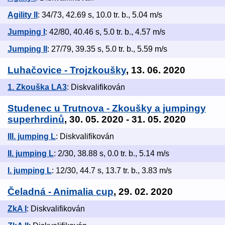
Agility II
: 34/73, 42.69 s, 10.0 tr. b., 5.04 m/s
Jumping I
: 42/80, 40.46 s, 5.0 tr. b., 4.57 m/s
Jumping II
: 27/79, 39.35 s, 5.0 tr. b., 5.59 m/s
Luhačovice - Trojzkoušky
, 13. 06. 2020
1. Zkouška LA3
: Diskvalifikován
Studenec u Trutnova - Zkoušky a jumpingy
superhrdinů
, 30. 05. 2020 - 31. 05. 2020
III. jumping L
: Diskvalifikován
II. jumping L
: 2/30, 38.88 s, 0.0 tr. b., 5.14 m/s
I. jumping L
: 12/30, 44.7 s, 13.7 tr. b., 3.83 m/s
Čeladná - Animalia cup
, 29. 02. 2020
ZkA I
: Diskvalifikován