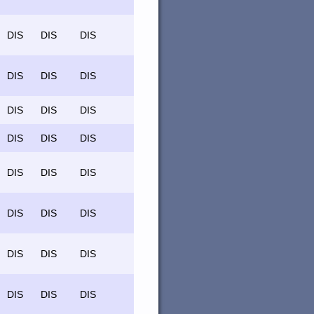
DIS
DIS
DIS
DIS
DIS
DIS
DIS
DIS
DIS
DIS
DIS
DIS
DIS
DIS
DIS
DIS
DIS
DIS
DIS
DIS
DIS
DIS
DIS
DIS