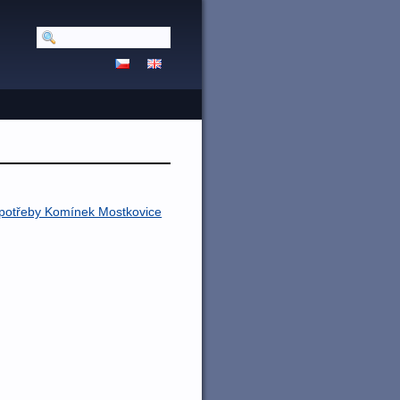
é potřeby Komínek Mostkovice