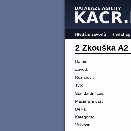
Hledání závodů
Hledat ag
2 Zkouška A2
Datum:
Závod:
Rozhodčí:
Typ:
Standardní čas:
Maximální čas:
Délka:
Kategorie:
Velikost: