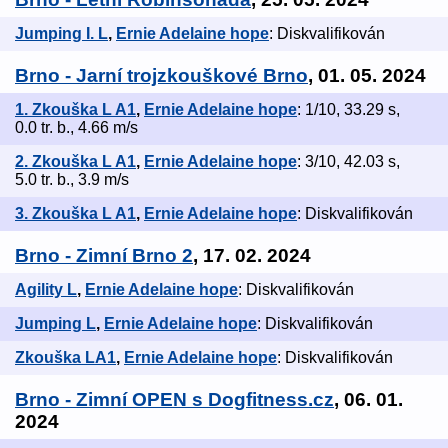
Jumping I. L
,
Ernie Adelaine hope
: Diskvalifikován
Brno - Jarní trojzkouškové Brno
, 01. 05. 2024
1. Zkouška L A1
,
Ernie Adelaine hope
: 1/10, 33.29 s,
0.0 tr. b., 4.66 m/s
2. Zkouška L A1
,
Ernie Adelaine hope
: 3/10, 42.03 s,
5.0 tr. b., 3.9 m/s
3. Zkouška L A1
,
Ernie Adelaine hope
: Diskvalifikován
Brno - Zimní Brno 2
, 17. 02. 2024
Agility L
,
Ernie Adelaine hope
: Diskvalifikován
Jumping L
,
Ernie Adelaine hope
: Diskvalifikován
Zkouška LA1
,
Ernie Adelaine hope
: Diskvalifikován
Brno - Zimní OPEN s Dogfitness.cz
, 06. 01.
2024