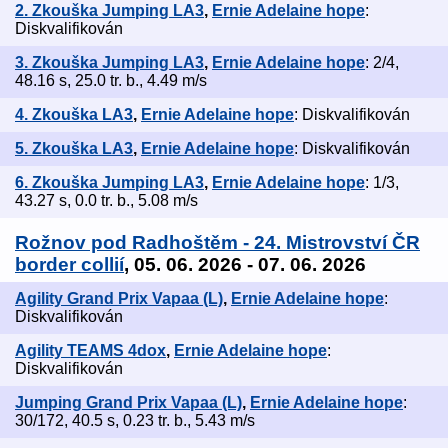
2. Zkouška Jumping LA3
,
Ernie Adelaine hope
:
Diskvalifikován
3. Zkouška Jumping LA3
,
Ernie Adelaine hope
: 2/4,
48.16 s, 25.0 tr. b., 4.49 m/s
4. Zkouška LA3
,
Ernie Adelaine hope
: Diskvalifikován
5. Zkouška LA3
,
Ernie Adelaine hope
: Diskvalifikován
6. Zkouška Jumping LA3
,
Ernie Adelaine hope
: 1/3,
43.27 s, 0.0 tr. b., 5.08 m/s
Rožnov pod Radhoštěm - 24. Mistrovství ČR
border collií
, 05. 06. 2026 - 07. 06. 2026
Agility Grand Prix Vapaa (L)
,
Ernie Adelaine hope
:
Diskvalifikován
Agility TEAMS 4dox
,
Ernie Adelaine hope
:
Diskvalifikován
Jumping Grand Prix Vapaa (L)
,
Ernie Adelaine hope
:
30/172, 40.5 s, 0.23 tr. b., 5.43 m/s