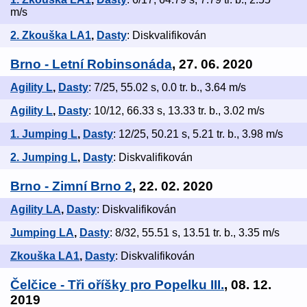
m/s
2. Zkouška LA1
,
Dasty
: Diskvalifikován
Brno - Letní Robinsonáda
, 27. 06. 2020
Agility L
,
Dasty
: 7/25, 55.02 s, 0.0 tr. b., 3.64 m/s
Agility L
,
Dasty
: 10/12, 66.33 s, 13.33 tr. b., 3.02 m/s
1. Jumping L
,
Dasty
: 12/25, 50.21 s, 5.21 tr. b., 3.98 m/s
2. Jumping L
,
Dasty
: Diskvalifikován
Brno - Zimní Brno 2
, 22. 02. 2020
Agility LA
,
Dasty
: Diskvalifikován
Jumping LA
,
Dasty
: 8/32, 55.51 s, 13.51 tr. b., 3.35 m/s
Zkouška LA1
,
Dasty
: Diskvalifikován
Čelčice - Tři oříšky pro Popelku III.
, 08. 12.
2019