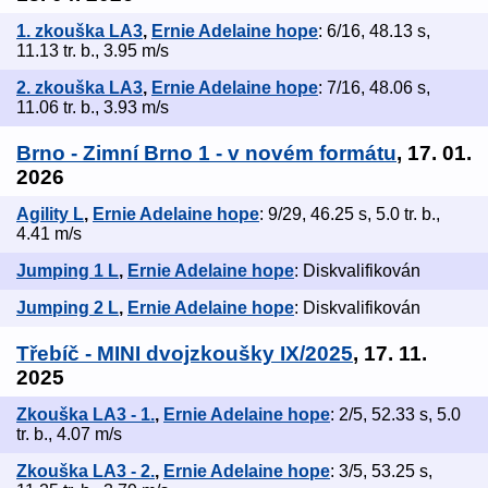
1. zkouška LA3
,
Ernie Adelaine hope
: 6/16, 48.13 s,
11.13 tr. b., 3.95 m/s
2. zkouška LA3
,
Ernie Adelaine hope
: 7/16, 48.06 s,
11.06 tr. b., 3.93 m/s
Brno - Zimní Brno 1 - v novém formátu
, 17. 01.
2026
Agility L
,
Ernie Adelaine hope
: 9/29, 46.25 s, 5.0 tr. b.,
4.41 m/s
Jumping 1 L
,
Ernie Adelaine hope
: Diskvalifikován
Jumping 2 L
,
Ernie Adelaine hope
: Diskvalifikován
Třebíč - MINI dvojzkoušky IX/2025
, 17. 11.
2025
Zkouška LA3 - 1.
,
Ernie Adelaine hope
: 2/5, 52.33 s, 5.0
tr. b., 4.07 m/s
Zkouška LA3 - 2.
,
Ernie Adelaine hope
: 3/5, 53.25 s,