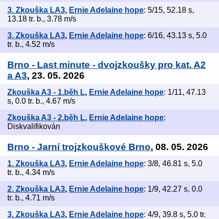
3. Zkouška LA3
,
Ernie Adelaine hope
: 5/15, 52.18 s,
13.18 tr. b., 3.78 m/s
3. Zkouška LA3
,
Ernie Adelaine hope
: 6/16, 43.13 s, 5.0
tr. b., 4.52 m/s
Brno - Last minute - dvojzkoušky pro kat. A2
a A3
, 23. 05. 2026
Zkouška A3 - 1.běh L
,
Ernie Adelaine hope
: 1/11, 47.13
s, 0.0 tr. b., 4.67 m/s
Zkouška A3 - 2.běh L
,
Ernie Adelaine hope
:
Diskvalifikován
Brno - Jarní trojzkouškové Brno
, 08. 05. 2026
1. Zkouška LA3
,
Ernie Adelaine hope
: 3/8, 46.81 s, 5.0
tr. b., 4.34 m/s
2. Zkouška LA3
,
Ernie Adelaine hope
: 1/9, 42.27 s, 0.0
tr. b., 4.71 m/s
3. Zkouška LA3
,
Ernie Adelaine hope
: 4/9, 39.8 s, 5.0 tr.