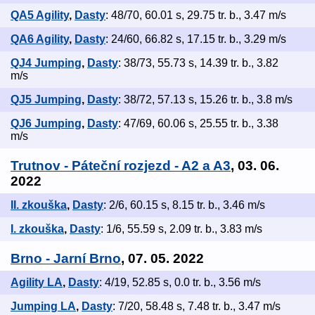
QA5 Agility
,
Dasty
: 48/70, 60.01 s, 29.75 tr. b., 3.47 m/s
QA6 Agility
,
Dasty
: 24/60, 66.82 s, 17.15 tr. b., 3.29 m/s
QJ4 Jumping
,
Dasty
: 38/73, 55.73 s, 14.39 tr. b., 3.82
m/s
QJ5 Jumping
,
Dasty
: 38/72, 57.13 s, 15.26 tr. b., 3.8 m/s
QJ6 Jumping
,
Dasty
: 47/69, 60.06 s, 25.55 tr. b., 3.38
m/s
Trutnov - Páteční rozjezd - A2 a A3
, 03. 06.
2022
II. zkouška
,
Dasty
: 2/6, 60.15 s, 8.15 tr. b., 3.46 m/s
I. zkouška
,
Dasty
: 1/6, 55.59 s, 2.09 tr. b., 3.83 m/s
Brno - Jarní Brno
, 07. 05. 2022
Agility LA
,
Dasty
: 4/19, 52.85 s, 0.0 tr. b., 3.56 m/s
Jumping LA
,
Dasty
: 7/20, 58.48 s, 7.48 tr. b., 3.47 m/s