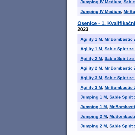
Jumping IV Medium
,
Sable
Jumping IV Medium
,
Mr.B
Osenice - 1. Kvalifikač
2023
Agility 1 M
,
Mr.Bombastic 
Agility 1 M
,
Sable Spirit z
Agility 2 M
,
Sable Spirit z
Agility 2 M
,
Mr.Bombastic 
Agility 3 M
,
Sable Spirit z
Agility 3 M
,
Mr.Bombastic 
Jumping 1 M
,
Sable Spirit
Jumping 1 M
,
Mr.Bombasti
Jumping 2 M
,
Mr.Bombasti
Jumping 2 M
,
Sable Spirit