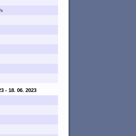
/s
23 - 18. 06. 2023