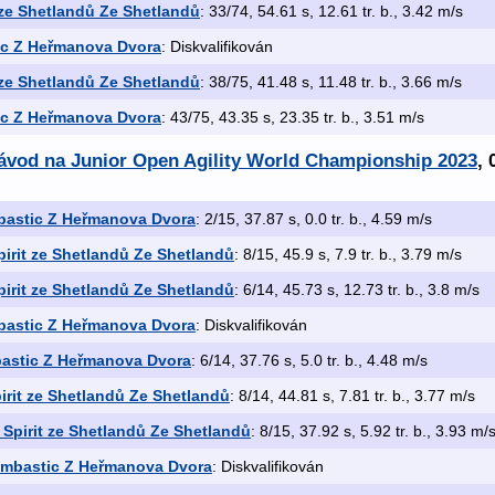
 ze Shetlandů Ze Shetlandů
: 33/74, 54.61 s, 12.61 tr. b., 3.42 m/s
c Z Heřmanova Dvora
: Diskvalifikován
 ze Shetlandů Ze Shetlandů
: 38/75, 41.48 s, 11.48 tr. b., 3.66 m/s
c Z Heřmanova Dvora
: 43/75, 43.35 s, 23.35 tr. b., 3.51 m/s
 závod na Junior Open Agility World Championship 2023
, 
astic Z Heřmanova Dvora
: 2/15, 37.87 s, 0.0 tr. b., 4.59 m/s
pirit ze Shetlandů Ze Shetlandů
: 8/15, 45.9 s, 7.9 tr. b., 3.79 m/s
pirit ze Shetlandů Ze Shetlandů
: 6/14, 45.73 s, 12.73 tr. b., 3.8 m/s
astic Z Heřmanova Dvora
: Diskvalifikován
astic Z Heřmanova Dvora
: 6/14, 37.76 s, 5.0 tr. b., 4.48 m/s
irit ze Shetlandů Ze Shetlandů
: 8/14, 44.81 s, 7.81 tr. b., 3.77 m/s
 Spirit ze Shetlandů Ze Shetlandů
: 8/15, 37.92 s, 5.92 tr. b., 3.93 m/
mbastic Z Heřmanova Dvora
: Diskvalifikován