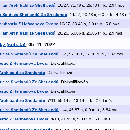
lliam Archibald ze Shetlandú
: 16/27, 71.48 s, 26.48 tr. b., 2.94 m/s
e Spirit ze Shetlandů Ze Shetlandů
: 14/27, 43.46 s, 0.0 tr. b., 4.46 m
ombastic Z Heřmanova Dvora
: 16/27, 33.43 s, 5.0 tr. b., 5.8 m/s
lliam Archibald ze Shetlandú
: 20/26, 69.06 s, 26.06 tr. b., 2.9 m/s
ky (sobota)
, 05. 11. 2022
rit ze Shetlandů Ze Shetlandů
: 1/4, 52.06 s, 12.06 tr. b., 3.32 m/s
stic Z Heřmanova Dvora
: Diskvalifikován
 Archibald ze Shetlandú
: Diskvalifikován
rit ze Shetlandů Ze Shetlandů
: Diskvalifikován
stic Z Heřmanova Dvora
: Diskvalifikován
 Archibald ze Shetlandú
: 7/11, 55.14 s, 13.14 tr. b., 2.68 m/s
rit ze Shetlandů Ze Shetlandů
: 1/4, 46.87 s, 0.0 tr. b., 3.84 m/s
stic Z Heřmanova Dvora
: 4/10, 41.99 s, 5.0 tr. b., 5.03 m/s