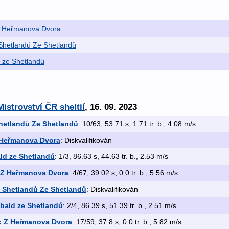
Z Heřmanova Dvora
 Shetlandů Ze Shetlandů
d ze Shetlandú
istrovství ČR sheltií
, 16. 09. 2023
Shetlandů Ze Shetlandů
: 10/63, 53.71 s, 1.71 tr. b., 4.08 m/s
 Heřmanova Dvora
: Diskvalifikován
ald ze Shetlandú
: 1/3, 86.63 s, 44.63 tr. b., 2.53 m/s
 Z Heřmanova Dvora
: 4/67, 39.02 s, 0.0 tr. b., 5.56 m/s
ze Shetlandů Ze Shetlandů
: Diskvalifikován
ibald ze Shetlandú
: 2/4, 86.39 s, 51.39 tr. b., 2.51 m/s
c Z Heřmanova Dvora
: 17/59, 37.8 s, 0.0 tr. b., 5.82 m/s