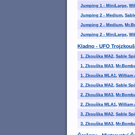
Jumping 1 - MiniLarge
,
Wi
Jumping 2 - Medium
,
Sabl
Jumping 2 - Medium
,
Mr.B
Jumping 2 - MiniLarge
,
Wi
Kladno - UFO Trojzkouš
1. Zkouška MA2
,
Sable Spi
1. Zkouška MA3
,
Mr.Bomba
1. Zkouška MLA1
,
William
2. Zkouška MA2
,
Sable Spi
2. Zkouška MA3
,
Mr.Bomba
2. Zkouška MLA1
,
William
3. Zkouška MA2
,
Sable Spi
3. Zkouška MA3
,
Mr.Bomba