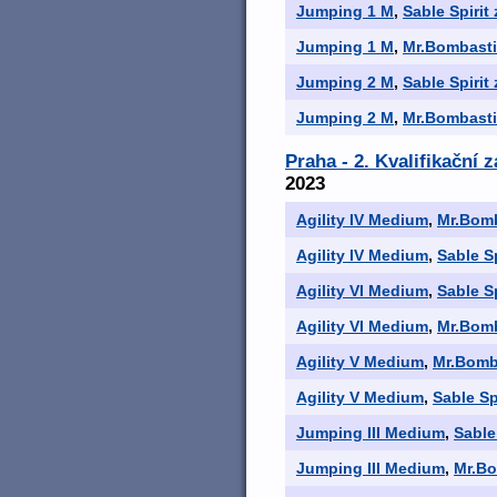
Jumping 1 M
,
Sable Spirit
Jumping 1 M
,
Mr.Bombasti
Jumping 2 M
,
Sable Spirit
Jumping 2 M
,
Mr.Bombasti
Praha - 2. Kvalifikační
2023
Agility IV Medium
,
Mr.Bomb
Agility IV Medium
,
Sable S
Agility VI Medium
,
Sable S
Agility VI Medium
,
Mr.Bomb
Agility V Medium
,
Mr.Bomb
Agility V Medium
,
Sable Sp
Jumping III Medium
,
Sable
Jumping III Medium
,
Mr.Bo