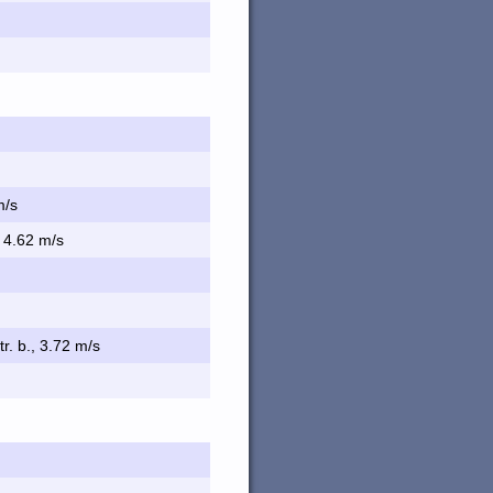
m/s
, 4.62 m/s
tr. b., 3.72 m/s