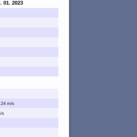
2. 01. 2023
4.24 m/s
m/s