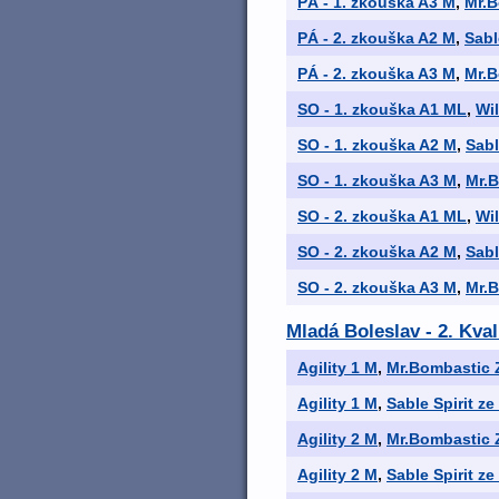
PÁ - 1. zkouška A3 M
,
Mr.B
PÁ - 2. zkouška A2 M
,
Sabl
PÁ - 2. zkouška A3 M
,
Mr.B
SO - 1. zkouška A1 ML
,
Wi
SO - 1. zkouška A2 M
,
Sabl
SO - 1. zkouška A3 M
,
Mr.
SO - 2. zkouška A1 ML
,
Wi
SO - 2. zkouška A2 M
,
Sabl
SO - 2. zkouška A3 M
,
Mr.
Mladá Boleslav - 2. Kval
Agility 1 M
,
Mr.Bombastic 
Agility 1 M
,
Sable Spirit z
Agility 2 M
,
Mr.Bombastic 
Agility 2 M
,
Sable Spirit z