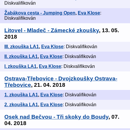
Diskvalifikován
Žabákova cesta - Jumping Open
,
Eva Klose
:
Diskvalifikován
Litovel - Mladeč - Zámecké zkoušky
, 13. 05.
2018
III. zkouška LA1
,
Eva Klose
: Diskvalifikován
II. zkouška LA1
,
Eva Klose
: Diskvalifikován
I. zkouška LA1
,
Eva Klose
: Diskvalifikován
Ostrava-Třebovice - Dvojzkoušky Ostrava-
Třebovice
, 21. 04. 2018
1. zkouška LA1
,
Eva Klose
: Diskvalifikován
2. zkouška LA1
,
Eva Klose
: Diskvalifikován
Osek nad Bečvou - Tři skoky do Boudy
, 07.
04. 2018