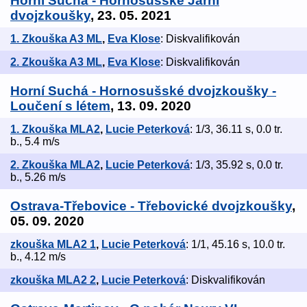
Horní Suchá - Hornosušské Jarní
dvojzkoušky
, 23. 05. 2021
1. Zkouška A3 ML
,
Eva Klose
: Diskvalifikován
2. Zkouška A3 ML
,
Eva Klose
: Diskvalifikován
Horní Suchá - Hornosušské dvojzkoušky -
Loučení s létem
, 13. 09. 2020
1. Zkouška MLA2
,
Lucie Peterková
: 1/3, 36.11 s, 0.0 tr.
b., 5.4 m/s
2. Zkouška MLA2
,
Lucie Peterková
: 1/3, 35.92 s, 0.0 tr.
b., 5.26 m/s
Ostrava-Třebovice - Třebovické dvojzkoušky
,
05. 09. 2020
zkouška MLA2 1
,
Lucie Peterková
: 1/1, 45.16 s, 10.0 tr.
b., 4.12 m/s
zkouška MLA2 2
,
Lucie Peterková
: Diskvalifikován