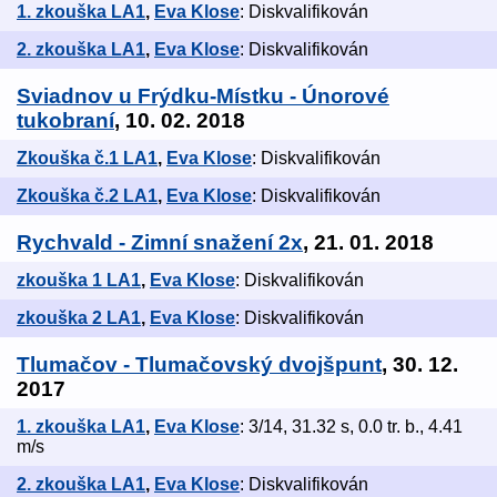
1. zkouška LA1
,
Eva Klose
: Diskvalifikován
2. zkouška LA1
,
Eva Klose
: Diskvalifikován
Sviadnov u Frýdku-Místku - Únorové
tukobraní
, 10. 02. 2018
Zkouška č.1 LA1
,
Eva Klose
: Diskvalifikován
Zkouška č.2 LA1
,
Eva Klose
: Diskvalifikován
Rychvald - Zimní snažení 2x
, 21. 01. 2018
zkouška 1 LA1
,
Eva Klose
: Diskvalifikován
zkouška 2 LA1
,
Eva Klose
: Diskvalifikován
Tlumačov - Tlumačovský dvojšpunt
, 30. 12.
2017
1. zkouška LA1
,
Eva Klose
: 3/14, 31.32 s, 0.0 tr. b., 4.41
m/s
2. zkouška LA1
,
Eva Klose
: Diskvalifikován