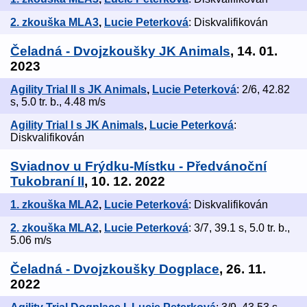
2. zkouška MLA3
,
Lucie Peterková
: Diskvalifikován
Čeladná - Dvojzkoušky JK Animals
, 14. 01.
2023
Agility Trial II s JK Animals
,
Lucie Peterková
: 2/6, 42.82
s, 5.0 tr. b., 4.48 m/s
Agility Trial I s JK Animals
,
Lucie Peterková
:
Diskvalifikován
Sviadnov u Frýdku-Místku - Předvánoční
Tukobraní II
, 10. 12. 2022
1. zkouška MLA2
,
Lucie Peterková
: Diskvalifikován
2. zkouška MLA2
,
Lucie Peterková
: 3/7, 39.1 s, 5.0 tr. b.,
5.06 m/s
Čeladná - Dvojzkoušky Dogplace
, 26. 11.
2022