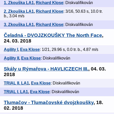
1. Zkouška LA1
,
Richard Klose
: Diskvalifikován
2. Zkouška LA1
,
Richard Klose
: 3/16, 50.63 s, 10.0 tr.
b., 3.04 m/s
3. Zkouška LA1
,
Richard Klose
: Diskvalifikován
Čeladná - DVOJZKOUŠKY The North Face
,
24. 03. 2018
Agility I
,
Eva Klose
: 1/21, 29.96 s, 0.0 tr. b., 4.87 m/s
Agility II
,
Eva Klose
: Diskvalifikován
Skály u Rýmařova - HAVLICZECH III.
, 04. 03.
2018
TRIAL II. LA1
,
Eva Klose
: Diskvalifikován
TRIAL I. LA1
,
Eva Klose
: Diskvalifikován
Tlumačov - Tlumačovské dvojzkoušky
, 18.
02. 2018