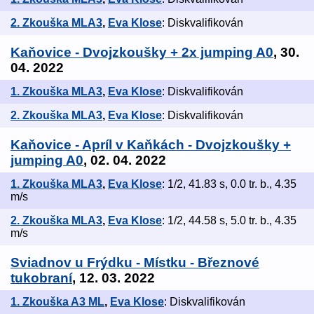
2. Zkouška MLA3
,
Eva Klose
: Diskvalifikován
Kaňovice - Dvojzkoušky + 2x jumping A0
, 30.
04. 2022
1. Zkouška MLA3
,
Eva Klose
: Diskvalifikován
2. Zkouška MLA3
,
Eva Klose
: Diskvalifikován
Kaňovice - Apríl v Kaňkách - Dvojzkoušky +
jumping A0
, 02. 04. 2022
1. Zkouška MLA3
,
Eva Klose
: 1/2, 41.83 s, 0.0 tr. b., 4.35
m/s
2. Zkouška MLA3
,
Eva Klose
: 1/2, 44.58 s, 5.0 tr. b., 4.35
m/s
Sviadnov u Frýdku - Místku - Březnové
tukobraní
, 12. 03. 2022
1. Zkouška A3 ML
,
Eva Klose
: Diskvalifikován