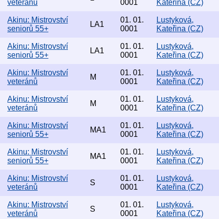
veteránů
0001
Kateřina (CZ)
Akinu: Mistrovství
01. 01.
Lustyková,
LA1
seniorů 55+
0001
Kateřina (CZ)
Akinu: Mistrovství
01. 01.
Lustyková,
LA1
seniorů 55+
0001
Kateřina (CZ)
Akinu: Mistrovství
01. 01.
Lustyková,
M
veteránů
0001
Kateřina (CZ)
Akinu: Mistrovství
01. 01.
Lustyková,
M
veteránů
0001
Kateřina (CZ)
Akinu: Mistrovství
01. 01.
Lustyková,
MA1
seniorů 55+
0001
Kateřina (CZ)
Akinu: Mistrovství
01. 01.
Lustyková,
MA1
seniorů 55+
0001
Kateřina (CZ)
Akinu: Mistrovství
01. 01.
Lustyková,
S
veteránů
0001
Kateřina (CZ)
Akinu: Mistrovství
01. 01.
Lustyková,
S
veteránů
0001
Kateřina (CZ)