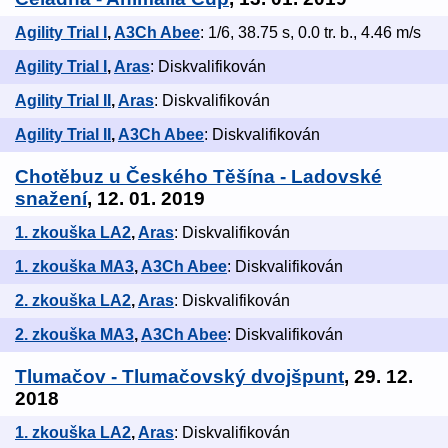
Agility Trial I
,
A3Ch Abee
: 1/6, 38.75 s, 0.0 tr. b., 4.46 m/s
Agility Trial I
,
Aras
: Diskvalifikován
Agility Trial II
,
Aras
: Diskvalifikován
Agility Trial II
,
A3Ch Abee
: Diskvalifikován
Chotěbuz u Českého Těšína - Ladovské
snažení
, 12. 01. 2019
1. zkouška LA2
,
Aras
: Diskvalifikován
1. zkouška MA3
,
A3Ch Abee
: Diskvalifikován
2. zkouška LA2
,
Aras
: Diskvalifikován
2. zkouška MA3
,
A3Ch Abee
: Diskvalifikován
Tlumačov - Tlumačovský dvojšpunt
, 29. 12.
2018
1. zkouška LA2
,
Aras
: Diskvalifikován