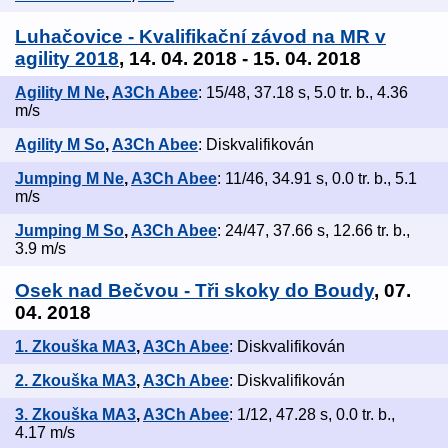
Luhačovice - Kvalifikační závod na MR v
agility 2018
, 14. 04. 2018 - 15. 04. 2018
Agility M Ne
,
A3Ch Abee
: 15/48, 37.18 s, 5.0 tr. b., 4.36
m/s
Agility M So
,
A3Ch Abee
: Diskvalifikován
Jumping M Ne
,
A3Ch Abee
: 11/46, 34.91 s, 0.0 tr. b., 5.1
m/s
Jumping M So
,
A3Ch Abee
: 24/47, 37.66 s, 12.66 tr. b.,
3.9 m/s
Osek nad Bečvou - Tři skoky do Boudy
, 07.
04. 2018
1. Zkouška MA3
,
A3Ch Abee
: Diskvalifikován
2. Zkouška MA3
,
A3Ch Abee
: Diskvalifikován
3. Zkouška MA3
,
A3Ch Abee
: 1/12, 47.28 s, 0.0 tr. b.,
4.17 m/s