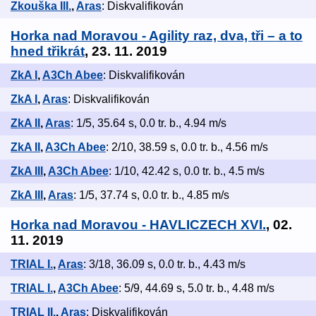
Zkouška III.
,
Aras
: Diskvalifikován
Horka nad Moravou - Agility raz, dva, tři – a to
hned třikrát
, 23. 11. 2019
ZkA I
,
A3Ch Abee
: Diskvalifikován
ZkA I
,
Aras
: Diskvalifikován
ZkA II
,
Aras
: 1/5, 35.64 s, 0.0 tr. b., 4.94 m/s
ZkA II
,
A3Ch Abee
: 2/10, 38.59 s, 0.0 tr. b., 4.56 m/s
ZkA III
,
A3Ch Abee
: 1/10, 42.42 s, 0.0 tr. b., 4.5 m/s
ZkA III
,
Aras
: 1/5, 37.74 s, 0.0 tr. b., 4.85 m/s
Horka nad Moravou - HAVLICZECH XVI.
, 02.
11. 2019
TRIAL I.
,
Aras
: 3/18, 36.09 s, 0.0 tr. b., 4.43 m/s
TRIAL I.
,
A3Ch Abee
: 5/9, 44.69 s, 5.0 tr. b., 4.48 m/s
TRIAL II.
,
Aras
: Diskvalifikován