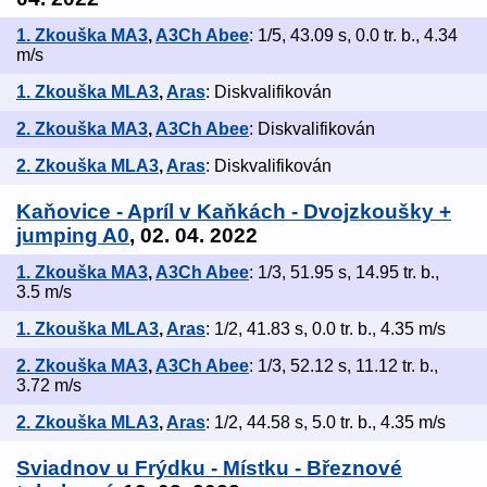
1. Zkouška MA3
,
A3Ch Abee
: 1/5, 43.09 s, 0.0 tr. b., 4.34
m/s
1. Zkouška MLA3
,
Aras
: Diskvalifikován
2. Zkouška MA3
,
A3Ch Abee
: Diskvalifikován
2. Zkouška MLA3
,
Aras
: Diskvalifikován
Kaňovice - Apríl v Kaňkách - Dvojzkoušky +
jumping A0
, 02. 04. 2022
1. Zkouška MA3
,
A3Ch Abee
: 1/3, 51.95 s, 14.95 tr. b.,
3.5 m/s
1. Zkouška MLA3
,
Aras
: 1/2, 41.83 s, 0.0 tr. b., 4.35 m/s
2. Zkouška MA3
,
A3Ch Abee
: 1/3, 52.12 s, 11.12 tr. b.,
3.72 m/s
2. Zkouška MLA3
,
Aras
: 1/2, 44.58 s, 5.0 tr. b., 4.35 m/s
Sviadnov u Frýdku - Místku - Březnové