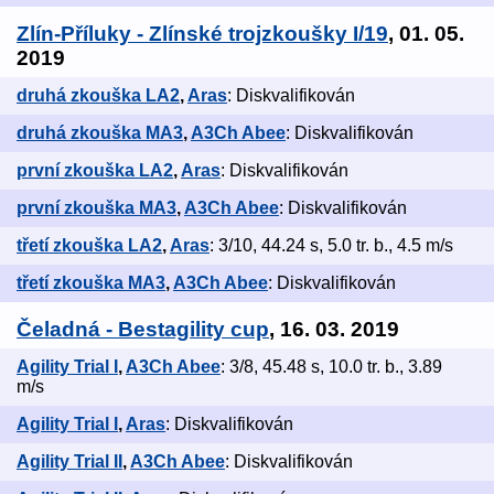
Zlín-Příluky - Zlínské trojzkoušky I/19
, 01. 05.
2019
druhá zkouška LA2
,
Aras
: Diskvalifikován
druhá zkouška MA3
,
A3Ch Abee
: Diskvalifikován
první zkouška LA2
,
Aras
: Diskvalifikován
první zkouška MA3
,
A3Ch Abee
: Diskvalifikován
třetí zkouška LA2
,
Aras
: 3/10, 44.24 s, 5.0 tr. b., 4.5 m/s
třetí zkouška MA3
,
A3Ch Abee
: Diskvalifikován
Čeladná - Bestagility cup
, 16. 03. 2019
Agility Trial I
,
A3Ch Abee
: 3/8, 45.48 s, 10.0 tr. b., 3.89
m/s
Agility Trial I
,
Aras
: Diskvalifikován
Agility Trial II
,
A3Ch Abee
: Diskvalifikován