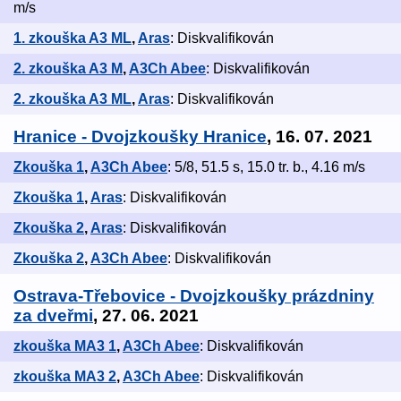
m/s
1. zkouška A3 ML
,
Aras
: Diskvalifikován
2. zkouška A3 M
,
A3Ch Abee
: Diskvalifikován
2. zkouška A3 ML
,
Aras
: Diskvalifikován
Hranice - Dvojzkoušky Hranice
, 16. 07. 2021
Zkouška 1
,
A3Ch Abee
: 5/8, 51.5 s, 15.0 tr. b., 4.16 m/s
Zkouška 1
,
Aras
: Diskvalifikován
Zkouška 2
,
Aras
: Diskvalifikován
Zkouška 2
,
A3Ch Abee
: Diskvalifikován
Ostrava-Třebovice - Dvojzkoušky prázdniny
za dveřmi
, 27. 06. 2021
zkouška MA3 1
,
A3Ch Abee
: Diskvalifikován
zkouška MA3 2
,
A3Ch Abee
: Diskvalifikován