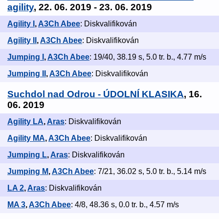
agility
, 22. 06. 2019 - 23. 06. 2019
Agility I
,
A3Ch Abee
: Diskvalifikován
Agility II
,
A3Ch Abee
: Diskvalifikován
Jumping I
,
A3Ch Abee
: 19/40, 38.19 s, 5.0 tr. b., 4.77 m/s
Jumping II
,
A3Ch Abee
: Diskvalifikován
Suchdol nad Odrou - ÚDOLNÍ KLASIKA
, 16.
06. 2019
Agility LA
,
Aras
: Diskvalifikován
Agility MA
,
A3Ch Abee
: Diskvalifikován
Jumping L
,
Aras
: Diskvalifikován
Jumping M
,
A3Ch Abee
: 7/21, 36.02 s, 5.0 tr. b., 5.14 m/s
LA 2
,
Aras
: Diskvalifikován
MA 3
,
A3Ch Abee
: 4/8, 48.36 s, 0.0 tr. b., 4.57 m/s