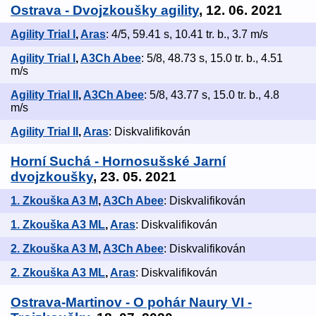
Ostrava - Dvojzkoušky agility
, 12. 06. 2021
Agility Trial I
,
Aras
: 4/5, 59.41 s, 10.41 tr. b., 3.7 m/s
Agility Trial I
,
A3Ch Abee
: 5/8, 48.73 s, 15.0 tr. b., 4.51
m/s
Agility Trial II
,
A3Ch Abee
: 5/8, 43.77 s, 15.0 tr. b., 4.8
m/s
Agility Trial II
,
Aras
: Diskvalifikován
Horní Suchá - Hornosušské Jarní
dvojzkoušky
, 23. 05. 2021
1. Zkouška A3 M
,
A3Ch Abee
: Diskvalifikován
1. Zkouška A3 ML
,
Aras
: Diskvalifikován
2. Zkouška A3 M
,
A3Ch Abee
: Diskvalifikován
2. Zkouška A3 ML
,
Aras
: Diskvalifikován
Ostrava-Martinov - O pohár Naury VI -