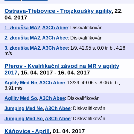
Ostrava-Třebovice - Trojzkoušky agility
, 22.
04. 2017
1. zkouška MA2
,
A3Ch Abee
: Diskvalifikován
2. zkouška MA2
,
A3Ch Abee
: Diskvalifikován
3. zkouška MA2
,
A3Ch Abee
: 1/9, 42.95 s, 0.0 tr. b., 4.28
m/s
Přerov - Kvalifikační závod na MR v agility
2017
, 15. 04. 2017 - 16. 04. 2017
Agility Med Ne
,
A3Ch Abee
: 13/39, 49.06 s, 8.06 tr. b.,
3.91 m/s
Agility Med So
,
A3Ch Abee
: Diskvalifikován
Jumping Med Ne
,
A3Ch Abee
: Diskvalifikován
Jumping Med So
,
A3Ch Abee
: Diskvalifikován
Káňovice - Apríl!
, 01. 04. 2017