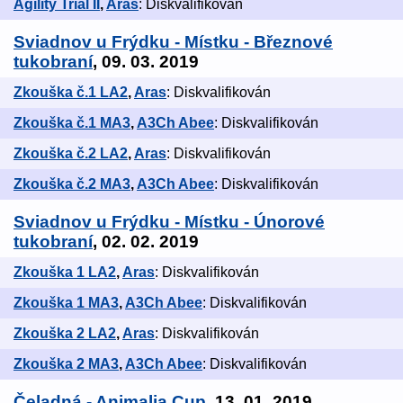
Agility Trial II
,
Aras
: Diskvalifikován
Sviadnov u Frýdku - Místku - Březnové
tukobraní
, 09. 03. 2019
Zkouška č.1 LA2
,
Aras
: Diskvalifikován
Zkouška č.1 MA3
,
A3Ch Abee
: Diskvalifikován
Zkouška č.2 LA2
,
Aras
: Diskvalifikován
Zkouška č.2 MA3
,
A3Ch Abee
: Diskvalifikován
Sviadnov u Frýdku - Místku - Únorové
tukobraní
, 02. 02. 2019
Zkouška 1 LA2
,
Aras
: Diskvalifikován
Zkouška 1 MA3
,
A3Ch Abee
: Diskvalifikován
Zkouška 2 LA2
,
Aras
: Diskvalifikován
Zkouška 2 MA3
,
A3Ch Abee
: Diskvalifikován
Čeladná - Animalia Cup
, 13. 01. 2019