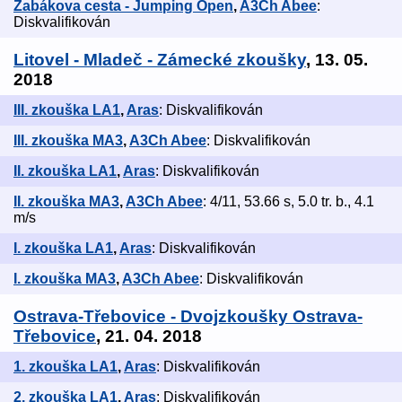
Žabákova cesta - Jumping Open
,
A3Ch Abee
:
Diskvalifikován
Litovel - Mladeč - Zámecké zkoušky
, 13. 05.
2018
III. zkouška LA1
,
Aras
: Diskvalifikován
III. zkouška MA3
,
A3Ch Abee
: Diskvalifikován
II. zkouška LA1
,
Aras
: Diskvalifikován
II. zkouška MA3
,
A3Ch Abee
: 4/11, 53.66 s, 5.0 tr. b., 4.1
m/s
I. zkouška LA1
,
Aras
: Diskvalifikován
I. zkouška MA3
,
A3Ch Abee
: Diskvalifikován
Ostrava-Třebovice - Dvojzkoušky Ostrava-
Třebovice
, 21. 04. 2018
1. zkouška LA1
,
Aras
: Diskvalifikován
2. zkouška LA1
,
Aras
: Diskvalifikován