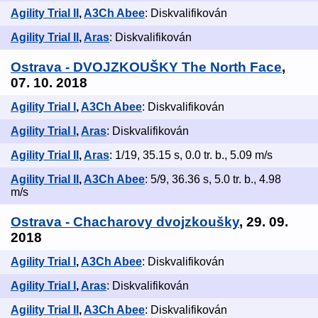
Agility Trial II
,
A3Ch Abee
: Diskvalifikován
Agility Trial II
,
Aras
: Diskvalifikován
Ostrava - DVOJZKOUŠKY The North Face
,
07. 10. 2018
Agility Trial I
,
A3Ch Abee
: Diskvalifikován
Agility Trial I
,
Aras
: Diskvalifikován
Agility Trial II
,
Aras
: 1/19, 35.15 s, 0.0 tr. b., 5.09 m/s
Agility Trial II
,
A3Ch Abee
: 5/9, 36.36 s, 5.0 tr. b., 4.98
m/s
Ostrava - Chacharovy dvojzkoušky
, 29. 09.
2018
Agility Trial I
,
A3Ch Abee
: Diskvalifikován
Agility Trial I
,
Aras
: Diskvalifikován
Agility Trial II
,
A3Ch Abee
: Diskvalifikován