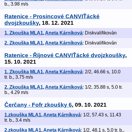
b., 3.98 m/s
Ratenice - Prosincové CANVIŤácké
dvojzkoušky
, 18. 12. 2021
1. Zkouška MLA1
,
Aneta Kárníková
: Diskvalifikován
2. Zkouška MLA1
,
Aneta Kárníková
: Diskvalifikován
Ratenice - Říjnové CANVIŤácké dvojzkoušky
,
15. 10. 2021
1. Zkouška MLA1
,
Aneta Kárníková
: 2/2, 46.66 s, 10.0
tr. b., 3.75 m/s
2. Zkouška MLA1
,
Aneta Kárníková
: 1/2, 35.88 s, 5.0 tr.
b., 4.29 m/s
Čerčany - Fofr zkoušky 6
, 09. 10. 2021
1.zkouška MLA1
,
Aneta Kárníková
: 1/2, 57.43 s, 11.43
tr. b., 3.4 m/s
2.zkouška MLA1
,
Aneta Kárníková
: 1/2, 48.1 s, 5.0 tr. b.,