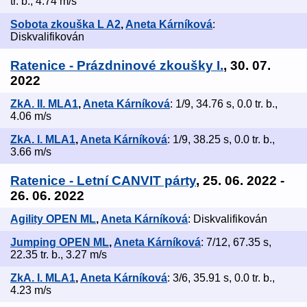
tr. b., 4.74 m/s
Sobota zkouška L A2
,
Aneta Kárníková
:
Diskvalifikován
Ratenice - Prázdninové zkoušky I.
, 30. 07.
2022
ZkA. II. MLA1
,
Aneta Kárníková
: 1/9, 34.76 s, 0.0 tr. b.,
4.06 m/s
ZkA. I. MLA1
,
Aneta Kárníková
: 1/9, 38.25 s, 0.0 tr. b.,
3.66 m/s
Ratenice - Letní CANVIT párty
, 25. 06. 2022 -
26. 06. 2022
Agility OPEN ML
,
Aneta Kárníková
: Diskvalifikován
Jumping OPEN ML
,
Aneta Kárníková
: 7/12, 67.35 s,
22.35 tr. b., 3.27 m/s
ZkA. I. MLA1
,
Aneta Kárníková
: 3/6, 35.91 s, 0.0 tr. b.,
4.23 m/s