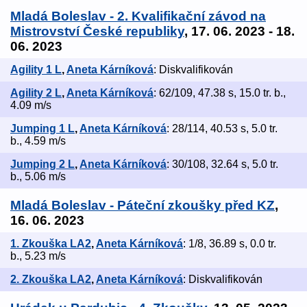
Mladá Boleslav - 2. Kvalifikační závod na
Mistrovství České republiky
, 17. 06. 2023 - 18.
06. 2023
Agility 1 L
,
Aneta Kárníková
: Diskvalifikován
Agility 2 L
,
Aneta Kárníková
: 62/109, 47.38 s, 15.0 tr. b.,
4.09 m/s
Jumping 1 L
,
Aneta Kárníková
: 28/114, 40.53 s, 5.0 tr.
b., 4.59 m/s
Jumping 2 L
,
Aneta Kárníková
: 30/108, 32.64 s, 5.0 tr.
b., 5.06 m/s
Mladá Boleslav - Páteční zkoušky před KZ
,
16. 06. 2023
1. Zkouška LA2
,
Aneta Kárníková
: 1/8, 36.89 s, 0.0 tr.
b., 5.23 m/s
2. Zkouška LA2
,
Aneta Kárníková
: Diskvalifikován