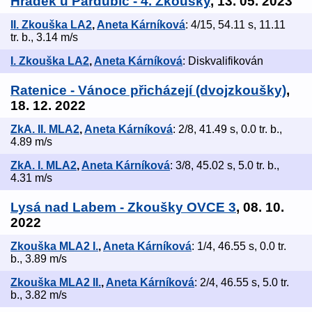
Hrádek u Pardubic - 4. Zkoušky
, 13. 05. 2023
II. Zkouška LA2
,
Aneta Kárníková
: 4/15, 54.11 s, 11.11
tr. b., 3.14 m/s
I. Zkouška LA2
,
Aneta Kárníková
: Diskvalifikován
Ratenice - Vánoce přicházejí (dvojzkoušky)
,
18. 12. 2022
ZkA. II. MLA2
,
Aneta Kárníková
: 2/8, 41.49 s, 0.0 tr. b.,
4.89 m/s
ZkA. I. MLA2
,
Aneta Kárníková
: 3/8, 45.02 s, 5.0 tr. b.,
4.31 m/s
Lysá nad Labem - Zkoušky OVCE 3
, 08. 10.
2022
Zkouška MLA2 I.
,
Aneta Kárníková
: 1/4, 46.55 s, 0.0 tr.
b., 3.89 m/s
Zkouška MLA2 II.
,
Aneta Kárníková
: 2/4, 46.55 s, 5.0 tr.
b., 3.82 m/s