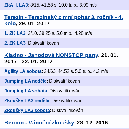
ZkA. I. LA3
: 8/15, 41.58 s, 10.0 tr. b., 3.99 m/s
Terezín - Terezínský zimní pohár 3. ročník - 4.
kolo
, 29. 01. 2017
1. ZK LA3
: 2/10, 39.25 s, 5.0 tr. b., 4.28 m/s
2. ZK LA3
: Diskvalifikován
Kladno - Jahodová NONSTOP party
, 21. 01.
2017 - 22. 01. 2017
Agility LA sobota
: 24/63, 44.52 s, 5.0 tr. b., 4.2 m/s
Jumping LA neděle
: Diskvalifikován
Jumping LA sobota
: Diskvalifikován
Zkoušky LA3 neděle
: Diskvalifikován
Zkoušky LA3 sobota
: Diskvalifikován
Beroun - Vánoční zkoušky
, 28. 12. 2016