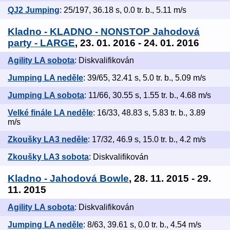
QJ2 Jumping
: 25/197, 36.18 s, 0.0 tr. b., 5.11 m/s
Kladno - KLADNO - NONSTOP Jahodová
party - LARGE
, 23. 01. 2016 - 24. 01. 2016
Agility LA sobota
: Diskvalifikován
Jumping LA neděle
: 39/65, 32.41 s, 5.0 tr. b., 5.09 m/s
Jumping LA sobota
: 11/66, 30.55 s, 1.55 tr. b., 4.68 m/s
Velké finále LA neděle
: 16/33, 48.83 s, 5.83 tr. b., 3.89
m/s
Zkoušky LA3 neděle
: 17/32, 46.9 s, 15.0 tr. b., 4.2 m/s
Zkoušky LA3 sobota
: Diskvalifikován
Kladno - Jahodová Bowle
, 28. 11. 2015 - 29.
11. 2015
Agility LA sobota
: Diskvalifikován
Jumping LA neděle
: 8/63, 39.61 s, 0.0 tr. b., 4.54 m/s