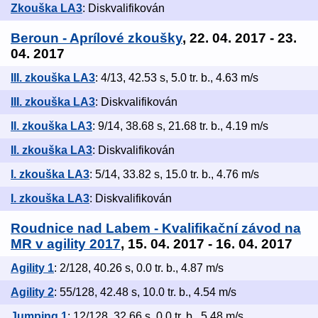
Zkouška LA3
: Diskvalifikován
Beroun - Aprílové zkoušky
, 22. 04. 2017 - 23.
04. 2017
III. zkouška LA3
: 4/13, 42.53 s, 5.0 tr. b., 4.63 m/s
III. zkouška LA3
: Diskvalifikován
II. zkouška LA3
: 9/14, 38.68 s, 21.68 tr. b., 4.19 m/s
II. zkouška LA3
: Diskvalifikován
I. zkouška LA3
: 5/14, 33.82 s, 15.0 tr. b., 4.76 m/s
I. zkouška LA3
: Diskvalifikován
Roudnice nad Labem - Kvalifikační závod na
MR v agility 2017
, 15. 04. 2017 - 16. 04. 2017
Agility 1
: 2/128, 40.26 s, 0.0 tr. b., 4.87 m/s
Agility 2
: 55/128, 42.48 s, 10.0 tr. b., 4.54 m/s
Jumping 1
: 12/128, 32.66 s, 0.0 tr. b., 5.48 m/s