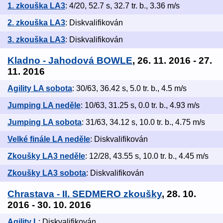
1. zkouška LA3
: 4/20, 52.7 s, 32.7 tr. b., 3.36 m/s
2. zkouška LA3
: Diskvalifikován
3. zkouška LA3
: Diskvalifikován
Kladno - Jahodová BOWLE
, 26. 11. 2016 - 27.
11. 2016
Agility LA sobota
: 30/63, 36.42 s, 5.0 tr. b., 4.5 m/s
Jumping LA neděle
: 10/63, 31.25 s, 0.0 tr. b., 4.93 m/s
Jumping LA sobota
: 31/63, 34.12 s, 10.0 tr. b., 4.75 m/s
Velké finále LA neděle
: Diskvalifikován
Zkoušky LA3 neděle
: 12/28, 43.55 s, 10.0 tr. b., 4.45 m/s
Zkoušky LA3 sobota
: Diskvalifikován
Chrastava - II. SEDMERO zkoušky
, 28. 10.
2016 - 30. 10. 2016
Agility L
: Diskvalifikován