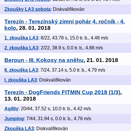
Zkoušky LA3 sobota
: Diskvalifikován
Terezín - Terezínský zimní pohár 4. ročník - 4.
kolo
, 28. 01. 2018
1. zkouška LA3
: 8/22, 43.78 s, 15.0 tr. b., 4.48 m/s
2. zkouška LA3
: 2/22, 38.9 s, 0.0 tr. b., 4.88 m/s
Beroun - III. Kokosy na sněhu
, 21. 01. 2018
II. zkouška LA3
: 7/24, 37.14 s, 5.0 tr. b., 4.79 m/s
I. zkouška LA3
: Diskvalifikován
Terezín - DogFriends FITMIN Cup 2018 (1/3)
,
13. 01. 2018
Agility
: 20/44, 37.52 s, 10.0 tr. b., 4.42 m/s
Jumping
: 7/44, 31.94 s, 0.0 tr. b., 4.76 m/s
Zkouška LA3
: Diskvalifikován