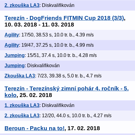
2. zkouška LA3
: Diskvalifikován
Terezín - DogFriends FITMIN Cup 2018 (3/3)
,
10. 03. 2018 - 11. 03. 2018
Agility
: 17/50, 38.53 s, 10.0 tr. b., 4.39 m/s
Agility
: 19/47, 37.25 s, 10.0 tr. b., 4.99 m/s
Jumping
: 15/51, 37.4 s, 10.0 tr. b., 4.28 m/s
Jumping
: Diskvalifikován
Zkouška LA3
: 7/23, 39.38 s, 5.0 tr. b., 4.7 m/s
Terezín - Terezínský zimní pohár 4. ročník - 5.
kolo
, 25. 02. 2018
1. zkouška LA3
: Diskvalifikován
2. zkouška LA3
: 12/20, 44.0 s, 10.0 tr. b., 4.27 m/s
Beroun - Packu na to!
, 17. 02. 2018