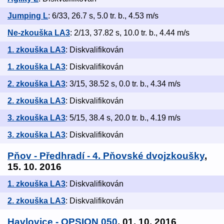
Jumping L
: 6/33, 26.7 s, 5.0 tr. b., 4.53 m/s
Ne-zkouška LA3
: 2/13, 37.82 s, 10.0 tr. b., 4.44 m/s
1. zkouška LA3
: Diskvalifikován
1. zkouška LA3
: Diskvalifikován
2. zkouška LA3
: 3/15, 38.52 s, 0.0 tr. b., 4.34 m/s
2. zkouška LA3
: Diskvalifikován
3. zkouška LA3
: 5/15, 38.4 s, 20.0 tr. b., 4.19 m/s
3. zkouška LA3
: Diskvalifikován
Pňov - Předhradí - 4. Pňovské dvojzkoušky
,
15. 10. 2016
1. zkouška LA3
: Diskvalifikován
2. zkouška LA3
: Diskvalifikován
Havlovice - OPSION 050
, 01. 10. 2016