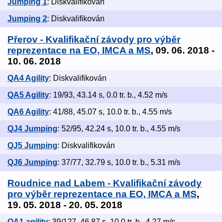
Jumping 1
: Diskvalifikován
Jumping 2
: Diskvalifikován
Přerov - Kvalifikační závody pro výběr
reprezentace na EO, IMCA a MS
, 09. 06. 2018 -
10. 06. 2018
QA4 Agility
: Diskvalifikován
QA5 Agility
: 19/93, 43.14 s, 0.0 tr. b., 4.52 m/s
QA6 Agility
: 41/88, 45.07 s, 10.0 tr. b., 4.55 m/s
QJ4 Jumping
: 52/95, 42.24 s, 10.0 tr. b., 4.55 m/s
QJ5 Jumping
: Diskvalifikován
QJ6 Jumping
: 37/77, 32.79 s, 10.0 tr. b., 5.31 m/s
Roudnice nad Labem - Kvalifikační závody
pro výběr reprezentace na EO, IMCA a MS
,
19. 05. 2018 - 20. 05. 2018
QA1 agility
: 39/127, 46.87 s, 10.0 tr. b., 4.27 m/s