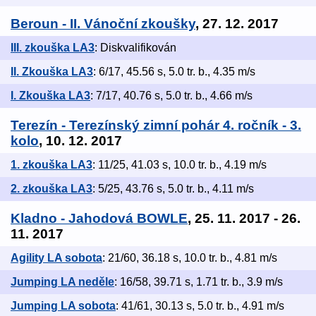
Beroun - II. Vánoční zkoušky
, 27. 12. 2017
III. zkouška LA3
: Diskvalifikován
II. Zkouška LA3
: 6/17, 45.56 s, 5.0 tr. b., 4.35 m/s
I. Zkouška LA3
: 7/17, 40.76 s, 5.0 tr. b., 4.66 m/s
Terezín - Terezínský zimní pohár 4. ročník - 3.
kolo
, 10. 12. 2017
1. zkouška LA3
: 11/25, 41.03 s, 10.0 tr. b., 4.19 m/s
2. zkouška LA3
: 5/25, 43.76 s, 5.0 tr. b., 4.11 m/s
Kladno - Jahodová BOWLE
, 25. 11. 2017 - 26.
11. 2017
Agility LA sobota
: 21/60, 36.18 s, 10.0 tr. b., 4.81 m/s
Jumping LA neděle
: 16/58, 39.71 s, 1.71 tr. b., 3.9 m/s
Jumping LA sobota
: 41/61, 30.13 s, 5.0 tr. b., 4.91 m/s