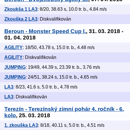
Zkoukša 1 LA3
: 8/20, 38.63 s, 10.0 tr. b., 4.84 m/s
Zkouška 2 LA3
: Diskvalifikován
Beroun - Monster Speed Cup I.
, 31. 03. 2018 -
01. 04. 2018
AGILITY
: 18/50, 43.78 s, 15.0 tr. b., 4.48 m/s
AGILITY
: Diskvalifikován
JUMPING
: 19/49, 44.39 s, 23.39 tr. b., 3.76 m/s
JUMPING
: 24/51, 38.24 s, 15.0 tr. b., 4.65 m/s
LA3
: 8/23, 41.6 s, 5.0 tr. b., 4.78 m/s
LA3
: Diskvalifikován
Terezín - Terezínský zimní pohár 4. ročník - 6.
kolo
, 25. 03. 2018
1. zkouška LA3
: 8/18, 40.11 s, 5.0 tr. b., 4.51 m/s