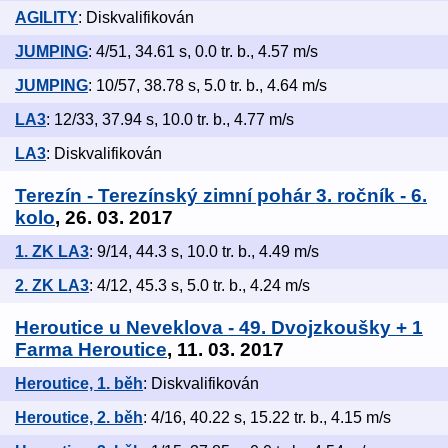
AGILITY
: Diskvalifikován
JUMPING
: 4/51, 34.61 s, 0.0 tr. b., 4.57 m/s
JUMPING
: 10/57, 38.78 s, 5.0 tr. b., 4.64 m/s
LA3
: 12/33, 37.94 s, 10.0 tr. b., 4.77 m/s
LA3
: Diskvalifikován
Terezín - Terezínský zimní pohár 3. ročník - 6.
kolo
, 26. 03. 2017
1. ZK LA3
: 9/14, 44.3 s, 10.0 tr. b., 4.49 m/s
2. ZK LA3
: 4/12, 45.3 s, 5.0 tr. b., 4.24 m/s
Heroutice u Neveklova - 49. Dvojzkoušky + 1
Farma Heroutice
, 11. 03. 2017
Heroutice, 1. běh
: Diskvalifikován
Heroutice, 2. běh
: 4/16, 40.22 s, 15.22 tr. b., 4.15 m/s