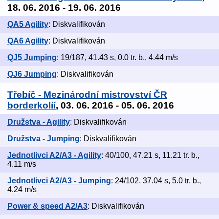
18. 06. 2016 - 19. 06. 2016
QA5 Agility
: Diskvalifikován
QA6 Agility
: Diskvalifikován
QJ5 Jumping
: 19/187, 41.43 s, 0.0 tr. b., 4.44 m/s
QJ6 Jumping
: Diskvalifikován
Třebíč - Mezinárodní mistrovství ČR
borderkolíí
, 03. 06. 2016 - 05. 06. 2016
Družstva - Agility
: Diskvalifikován
Družstva - Jumping
: Diskvalifikován
Jednotlivci A2/A3 - Agility
: 40/100, 47.21 s, 11.21 tr. b.,
4.11 m/s
Jednotlivci A2/A3 - Jumping
: 24/102, 37.04 s, 5.0 tr. b.,
4.24 m/s
Power & speed A2/A3
: Diskvalifikován