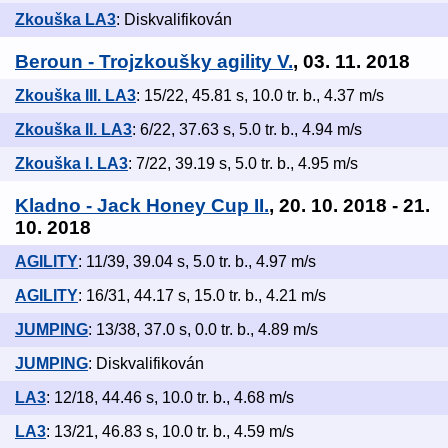
Zkouška LA3
: Diskvalifikován
Beroun - Trojzkoušky agility V.
, 03. 11. 2018
Zkouška III. LA3
: 15/22, 45.81 s, 10.0 tr. b., 4.37 m/s
Zkouška II. LA3
: 6/22, 37.63 s, 5.0 tr. b., 4.94 m/s
Zkouška I. LA3
: 7/22, 39.19 s, 5.0 tr. b., 4.95 m/s
Kladno - Jack Honey Cup II.
, 20. 10. 2018 - 21.
10. 2018
AGILITY
: 11/39, 39.04 s, 5.0 tr. b., 4.97 m/s
AGILITY
: 16/31, 44.17 s, 15.0 tr. b., 4.21 m/s
JUMPING
: 13/38, 37.0 s, 0.0 tr. b., 4.89 m/s
JUMPING
: Diskvalifikován
LA3
: 12/18, 44.46 s, 10.0 tr. b., 4.68 m/s
LA3
: 13/21, 46.83 s, 10.0 tr. b., 4.59 m/s