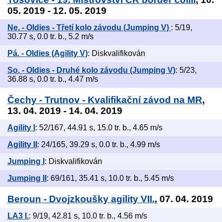
05. 2019 - 12. 05. 2019
Ne. - Oldies - Třetí kolo závodu (Jumping V)
: 5/19,
30.77 s, 0.0 tr. b., 5.2 m/s
Pá. - Oldies (Agility V)
: Diskvalifikován
So. - Oldies - Druhé kolo závodu (Jumping V)
: 5/23,
36.88 s, 0.0 tr. b., 4.47 m/s
Čechy - Trutnov - Kvalifikační závod na MR
,
13. 04. 2019 - 14. 04. 2019
Agility I
: 52/167, 44.91 s, 15.0 tr. b., 4.65 m/s
Agility II
: 24/165, 39.29 s, 0.0 tr. b., 4.99 m/s
Jumping I
: Diskvalifikován
Jumping II
: 69/161, 35.41 s, 10.0 tr. b., 5.45 m/s
Beroun - Dvojzkoušky agility VII.
, 07. 04. 2019
LA3 I.
: 9/19, 42.81 s, 10.0 tr. b., 4.56 m/s