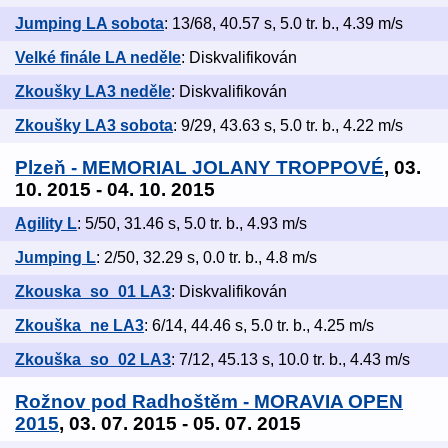
Jumping LA sobota
: 13/68, 40.57 s, 5.0 tr. b., 4.39 m/s
Velké finále LA neděle
: Diskvalifikován
Zkoušky LA3 neděle
: Diskvalifikován
Zkoušky LA3 sobota
: 9/29, 43.63 s, 5.0 tr. b., 4.22 m/s
Plzeň - MEMORIAL JOLANY TROPPOVÉ
, 03.
10. 2015 - 04. 10. 2015
Agility L
: 5/50, 31.46 s, 5.0 tr. b., 4.93 m/s
Jumping L
: 2/50, 32.29 s, 0.0 tr. b., 4.8 m/s
Zkouska_so_01 LA3
: Diskvalifikován
Zkouška_ne LA3
: 6/14, 44.46 s, 5.0 tr. b., 4.25 m/s
Zkouška_so_02 LA3
: 7/12, 45.13 s, 10.0 tr. b., 4.43 m/s
Rožnov pod Radhoštěm - MORAVIA OPEN
2015
, 03. 07. 2015 - 05. 07. 2015