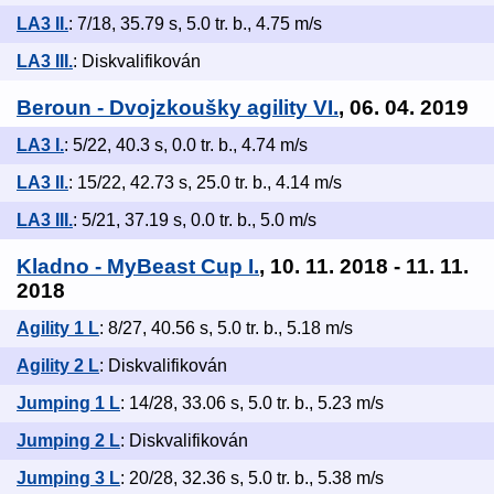
LA3 II.
: 7/18, 35.79 s, 5.0 tr. b., 4.75 m/s
LA3 III.
: Diskvalifikován
Beroun - Dvojzkoušky agility VI.
, 06. 04. 2019
LA3 I.
: 5/22, 40.3 s, 0.0 tr. b., 4.74 m/s
LA3 II.
: 15/22, 42.73 s, 25.0 tr. b., 4.14 m/s
LA3 III.
: 5/21, 37.19 s, 0.0 tr. b., 5.0 m/s
Kladno - MyBeast Cup I.
, 10. 11. 2018 - 11. 11.
2018
Agility 1 L
: 8/27, 40.56 s, 5.0 tr. b., 5.18 m/s
Agility 2 L
: Diskvalifikován
Jumping 1 L
: 14/28, 33.06 s, 5.0 tr. b., 5.23 m/s
Jumping 2 L
: Diskvalifikován
Jumping 3 L
: 20/28, 32.36 s, 5.0 tr. b., 5.38 m/s