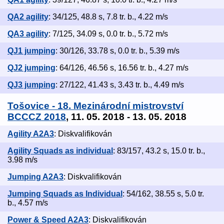
QA2 agility
: 34/125, 48.8 s, 7.8 tr. b., 4.22 m/s
QA3 agility
: 7/125, 34.09 s, 0.0 tr. b., 5.72 m/s
QJ1 jumping
: 30/126, 33.78 s, 0.0 tr. b., 5.39 m/s
QJ2 jumping
: 64/126, 46.56 s, 16.56 tr. b., 4.27 m/s
QJ3 jumping
: 27/122, 41.43 s, 3.43 tr. b., 4.49 m/s
Tošovice - 18. Mezinárodní mistrovství
BCCCZ 2018
, 11. 05. 2018 - 13. 05. 2018
Agility A2A3
: Diskvalifikován
Agility Squads as individual
: 83/157, 43.2 s, 15.0 tr. b.,
3.98 m/s
Jumping A2A3
: Diskvalifikován
Jumping Squads as Individual
: 54/162, 38.55 s, 5.0 tr.
b., 4.57 m/s
Power & Speed A2A3
: Diskvalifikován