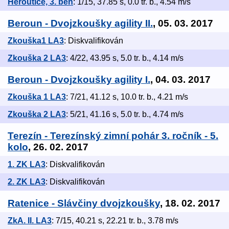
Heroutice, 3. běh
: 1/15, 37.85 s, 0.0 tr. b., 4.54 m/s
Beroun - Dvojzkoušky agility II.
, 05. 03. 2017
Zkouška1 LA3
: Diskvalifikován
Zkouška 2 LA3
: 4/22, 43.95 s, 5.0 tr. b., 4.14 m/s
Beroun - Dvojzkoušky agility I.
, 04. 03. 2017
Zkouška 1 LA3
: 7/21, 41.12 s, 10.0 tr. b., 4.21 m/s
Zkouška 2 LA3
: 5/21, 41.16 s, 5.0 tr. b., 4.74 m/s
Terezín - Terezínský zimní pohár 3. ročník - 5.
kolo
, 26. 02. 2017
1. ZK LA3
: Diskvalifikován
2. ZK LA3
: Diskvalifikován
Ratenice - Slávčiny dvojzkoušky
, 18. 02. 2017
ZkA. II. LA3
: 7/15, 40.21 s, 22.21 tr. b., 3.78 m/s