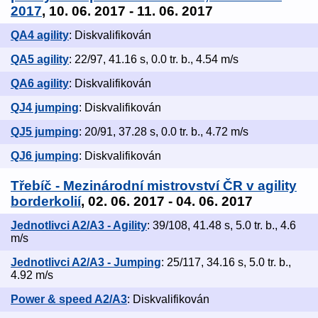
2017
, 10. 06. 2017 - 11. 06. 2017
QA4 agility
: Diskvalifikován
QA5 agility
: 22/97, 41.16 s, 0.0 tr. b., 4.54 m/s
QA6 agility
: Diskvalifikován
QJ4 jumping
: Diskvalifikován
QJ5 jumping
: 20/91, 37.28 s, 0.0 tr. b., 4.72 m/s
QJ6 jumping
: Diskvalifikován
Třebíč - Mezinárodní mistrovství ČR v agility
borderkolií
, 02. 06. 2017 - 04. 06. 2017
Jednotlivci A2/A3 - Agility
: 39/108, 41.48 s, 5.0 tr. b., 4.6
m/s
Jednotlivci A2/A3 - Jumping
: 25/117, 34.16 s, 5.0 tr. b.,
4.92 m/s
Power & speed A2/A3
: Diskvalifikován