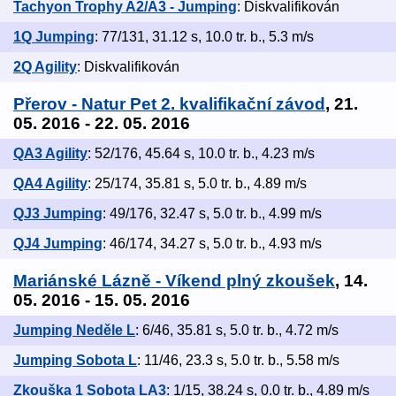
Tachyon Trophy A2/A3 - Jumping
: Diskvalifikován
1Q Jumping
: 77/131, 31.12 s, 10.0 tr. b., 5.3 m/s
2Q Agility
: Diskvalifikován
Přerov - Natur Pet 2. kvalifikační závod
, 21.
05. 2016 - 22. 05. 2016
QA3 Agility
: 52/176, 45.64 s, 10.0 tr. b., 4.23 m/s
QA4 Agility
: 25/174, 35.81 s, 5.0 tr. b., 4.89 m/s
QJ3 Jumping
: 49/176, 32.47 s, 5.0 tr. b., 4.99 m/s
QJ4 Jumping
: 46/174, 34.27 s, 5.0 tr. b., 4.93 m/s
Mariánské Lázně - Víkend plný zkoušek
, 14.
05. 2016 - 15. 05. 2016
Jumping Neděle L
: 6/46, 35.81 s, 5.0 tr. b., 4.72 m/s
Jumping Sobota L
: 11/46, 23.3 s, 5.0 tr. b., 5.58 m/s
Zkouška 1 Sobota LA3
: 1/15, 38.24 s, 0.0 tr. b., 4.89 m/s