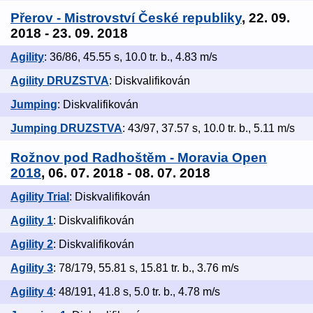
Přerov - Mistrovství České republiky
, 22. 09.
2018 - 23. 09. 2018
Agility
: 36/86, 45.55 s, 10.0 tr. b., 4.83 m/s
Agility DRUZSTVA
: Diskvalifikován
Jumping
: Diskvalifikován
Jumping DRUZSTVA
: 43/97, 37.57 s, 10.0 tr. b., 5.11 m/s
Rožnov pod Radhoštěm - Moravia Open
2018
, 06. 07. 2018 - 08. 07. 2018
Agility Trial
: Diskvalifikován
Agility 1
: Diskvalifikován
Agility 2
: Diskvalifikován
Agility 3
: 78/179, 55.81 s, 15.81 tr. b., 3.76 m/s
Agility 4
: 48/191, 41.8 s, 5.0 tr. b., 4.78 m/s