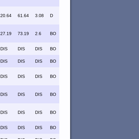
20.64
61.64
3.08
D
27.19
73.19
2.6
BO
DIS
DIS
DIS
BO
DIS
DIS
DIS
BO
DIS
DIS
DIS
BO
DIS
DIS
DIS
BO
DIS
DIS
DIS
BO
DIS
DIS
DIS
BO