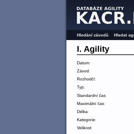
Hledání závodů
Hledat ag
I. Agility
Datum:
Závod:
Rozhodčí:
Typ:
Standardní čas:
Maximální čas:
Délka:
Kategorie:
Velikost: