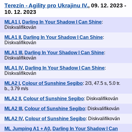
Terezín - Agility pro Ukrajinu IV.
, 09. 12. 2023 -
10. 12. 2023
MLA1 I
,
Darling In Your Shadow I Can Shine
:
Diskvalifikován
MLA1 II
,
Darling In Your Shadow I Can Shine
:
Diskvalifikován
MLA1 III
,
Darling In Your Shadow I Can Shine
:
Diskvalifikován
MLA1 IV
,
Darling In Your Shadow I Can Shine
:
Diskvalifikován
MLA2 I
,
Colour of Sunshine Segibo
: 2/3, 47.5 s, 5.0 tr.
b., 3.79 m/s
MLA2 II
,
Colour of Sunshine Segibo
: Diskvalifikován
MLA2 III
,
Colour of Sunshine Segibo
: Diskvalifikován
MLA2 IV
,
Colour of Sunshine Segibo
: Diskvalifikován
ML Jumping A1 + A0
,
Darling In Your Shadow I Can