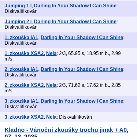
Jumping 1 I
,
Darling In Your Shadow I Can Shine
:
Diskvalifikován
Jumping 2 I
,
Darling In Your Shadow I Can Shine
:
Diskvalifikován
1. zkouška IA1
,
Darling In Your Shadow I Can Shine
:
Diskvalifikován
1. zkouška XSA2
,
Nela
: 2/3, 65.95 s, 18.95 tr. b., 2.99
m/s
2. zkouška IA1
,
Darling In Your Shadow I Can Shine
:
Diskvalifikován
2. zkouška XSA2
,
Nela
: 2/3, 71.62 s, 17.62 tr. b., 2.85
m/s
3. zkouška IA1
,
Darling In Your Shadow I Can Shine
:
Diskvalifikován
3. zkouška XSA2
,
Nela
: Diskvalifikován
Kladno - Vánoční zkoušky trochu jinak + A0
,
07. 12. 2025