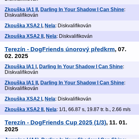
Zkouška IA1 II
,
Darling In Your Shadow I Can Shine
:
Diskvalifikován
Zkouška XSA2 I
,
Nela
: Diskvalifikován
Zkouška XSA2 II
,
Nela
: Diskvalifikován
Terezín - DogFriends únorový předkrm
, 07.
02. 2025
Zkouška IA1 I
,
Darling In Your Shadow I Can Shine
:
Diskvalifikován
Zkouška IA1 II
,
Darling In Your Shadow I Can Shine
:
Diskvalifikován
Zkouška XSA2 I
,
Nela
: Diskvalifikován
Zkouška XSA2 II
,
Nela
: 1/1, 66.87 s, 19.87 tr. b., 2.66 m/s
Terezín - DogFriends Cup 2025 (1/3)
, 11. 01.
2025