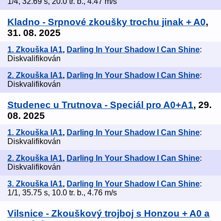
1/4, 32.69 s, 20.0 tr. b., 4.47 m/s
Kladno - Srpnové zkoušky trochu jinak + A0
,
31. 08. 2025
1. Zkouška IA1
,
Darling In Your Shadow I Can Shine
:
Diskvalifikován
2. Zkouška IA1
,
Darling In Your Shadow I Can Shine
:
Diskvalifikován
Studenec u Trutnova - Speciál pro A0+A1
, 29.
08. 2025
1. Zkouška IA1
,
Darling In Your Shadow I Can Shine
:
Diskvalifikován
2. Zkouška IA1
,
Darling In Your Shadow I Can Shine
:
Diskvalifikován
3. Zkouška IA1
,
Darling In Your Shadow I Can Shine
:
1/1, 35.75 s, 10.0 tr. b., 4.76 m/s
Vilsnice - Zkouškový trojboj s Honzou + A0 a