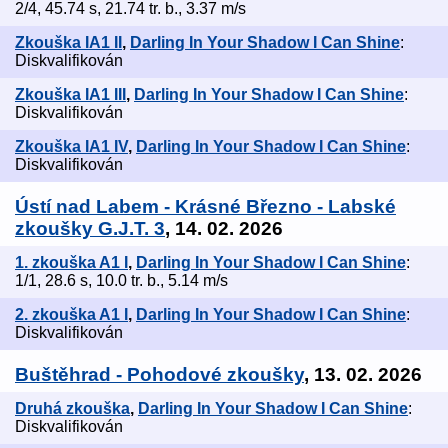
2/4, 45.74 s, 21.74 tr. b., 3.37 m/s
Zkouška IA1 II
,
Darling In Your Shadow I Can Shine
:
Diskvalifikován
Zkouška IA1 III
,
Darling In Your Shadow I Can Shine
:
Diskvalifikován
Zkouška IA1 IV
,
Darling In Your Shadow I Can Shine
:
Diskvalifikován
Ústí nad Labem - Krásné Březno - Labské
zkoušky G.J.T. 3
, 14. 02. 2026
1. zkouška A1 I
,
Darling In Your Shadow I Can Shine
:
1/1, 28.6 s, 10.0 tr. b., 5.14 m/s
2. zkouška A1 I
,
Darling In Your Shadow I Can Shine
:
Diskvalifikován
Buštěhrad - Pohodové zkoušky
, 13. 02. 2026
Druhá zkouška
,
Darling In Your Shadow I Can Shine
:
Diskvalifikován