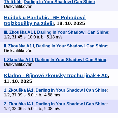
Třetí běh
,
Darling In Your Shadow I Can Shine
:
Diskvalifikován
Hrádek u Pardubic - 6F Pohodové
trojzkoušky na závěr
, 18. 10. 2025
III. Zkouška A1 I
,
Darling In Your Shadow I Can Shine
:
1/2, 31.45 s, 10.0 tr. b., 5.18 m/s
II. Zkouška A1 I
,
Darling In Your Shadow I Can Shine
:
Diskvalifikován
I. Zkouška A1 I
,
Darling In Your Shadow I Can Shine
:
Diskvalifikován
Kladno - Říjnové zkoušky trochu jinak + A0
,
11. 10. 2025
1. Zkouška IA1
,
Darling In Your Shadow I Can Shine
:
1/2, 37.99 s, 5.0 tr. b., 4.58 m/s
2. Zkouška IA1
,
Darling In Your Shadow I Can Shine
:
1/2, 33.06 s, 5.0 tr. b., 5.08 m/s