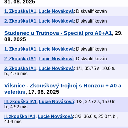
31. 08. 2025
1. Zkouška IA1
,
Lucie Nováková
: Diskvalifikován
2. Zkouška IA1
,
Lucie Nováková
: Diskvalifikován
Studenec u Trutnova - Speciál pro A0+A1
, 29.
08. 2025
1. Zkouška IA1
,
Lucie Nováková
: Diskvalifikován
2. Zkouška IA1
,
Lucie Nováková
: Diskvalifikován
3. Zkouška IA1
,
Lucie Nováková
: 1/1, 35.75 s, 10.0 tr.
b., 4.76 m/s
Vilsnice - Zkouškový trojboj s Honzou + A0 a
veteráni
, 17. 08. 2025
III. zkouška IA1
,
Lucie Nováková
: 1/3, 32.72 s, 15.0 tr.
b., 4.52 m/s
II. zkouška IA1
,
Lucie Nováková
: 3/3, 36.6 s, 25.0 tr. b.,
4.04 m/s