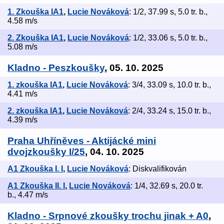
1. Zkouška IA1
,
Lucie Nováková
: 1/2, 37.99 s, 5.0 tr. b.,
4.58 m/s
2. Zkouška IA1
,
Lucie Nováková
: 1/2, 33.06 s, 5.0 tr. b.,
5.08 m/s
Kladno - Peszkoušky
, 05. 10. 2025
1. zkouška IA1
,
Lucie Nováková
: 3/4, 33.09 s, 10.0 tr. b.,
4.41 m/s
2. zkouška IA1
,
Lucie Nováková
: 2/4, 33.24 s, 15.0 tr. b.,
4.39 m/s
Praha Uhříněves - Aktijácké mini
dvojzkoušky I/25
, 04. 10. 2025
A1 Zkouška I. I
,
Lucie Nováková
: Diskvalifikován
A1 Zkouška II. I
,
Lucie Nováková
: 1/4, 32.69 s, 20.0 tr.
b., 4.47 m/s
Kladno - Srpnové zkoušky trochu jinak + A0
,