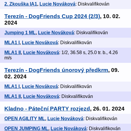
2. Zkouška IA1
,
Lucie Nováková
: Diskvalifikován
Terezín - DogFriends Cup 2024 (2/3)
, 10. 02.
2024
Jumping 1 ML
,
Lucie Nováková
: Diskvalifikován
MLA1 I
,
Lucie Nováková
: Diskvalifikován
MLA1 II
,
Lucie Nováková
: 1/2, 36.58 s, 25.0 tr. b., 4.26
m/s
Terezín - DogFriends únorový předkrm
, 09.
02. 2024
MLA1 I
,
Lucie Nováková
: Diskvalifikován
MLA1 II
,
Lucie Nováková
: Diskvalifikován
Kladno - Páteční PARTY rozjezd
, 26. 01. 2024
OPEN AGILITY ML
,
Lucie Nováková
: Diskvalifikován
OPEN JUMPING ML
,
Lucie Nováková
: Diskvalifikován