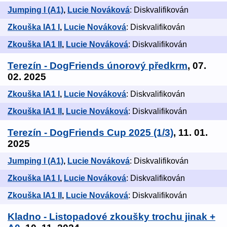
Jumping I (A1)
,
Lucie Nováková
: Diskvalifikován
Zkouška IA1 I
,
Lucie Nováková
: Diskvalifikován
Zkouška IA1 II
,
Lucie Nováková
: Diskvalifikován
Terezín - DogFriends únorový předkrm
, 07.
02. 2025
Zkouška IA1 I
,
Lucie Nováková
: Diskvalifikován
Zkouška IA1 II
,
Lucie Nováková
: Diskvalifikován
Terezín - DogFriends Cup 2025 (1/3)
, 11. 01.
2025
Jumping I (A1)
,
Lucie Nováková
: Diskvalifikován
Zkouška IA1 I
,
Lucie Nováková
: Diskvalifikován
Zkouška IA1 II
,
Lucie Nováková
: Diskvalifikován
Kladno - Listopadové zkoušky trochu jinak +