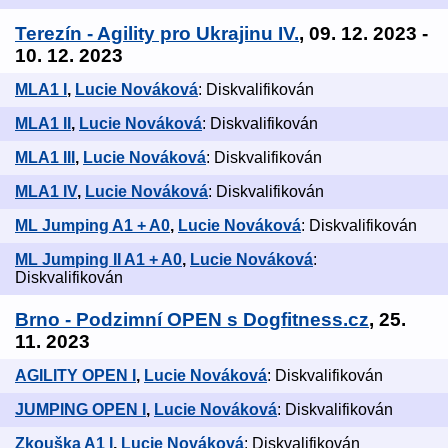
Terezín - Agility pro Ukrajinu IV.
, 09. 12. 2023 -
10. 12. 2023
MLA1 I
,
Lucie Nováková
: Diskvalifikován
MLA1 II
,
Lucie Nováková
: Diskvalifikován
MLA1 III
,
Lucie Nováková
: Diskvalifikován
MLA1 IV
,
Lucie Nováková
: Diskvalifikován
ML Jumping A1 + A0
,
Lucie Nováková
: Diskvalifikován
ML Jumping II A1 + A0
,
Lucie Nováková
:
Diskvalifikován
Brno - Podzimní OPEN s Dogfitness.cz
, 25.
11. 2023
AGILITY OPEN I
,
Lucie Nováková
: Diskvalifikován
JUMPING OPEN I
,
Lucie Nováková
: Diskvalifikován
Zkouška A1 I
,
Lucie Nováková
: Diskvalifikován