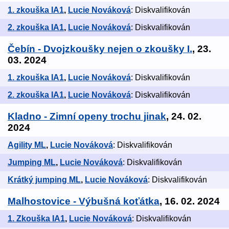
1. zkouška IA1
,
Lucie Nováková
: Diskvalifikován
2. zkouška IA1
,
Lucie Nováková
: Diskvalifikován
Čebín - Dvojzkoušky nejen o zkoušky I.
, 23.
03. 2024
1. zkouška IA1
,
Lucie Nováková
: Diskvalifikován
2. zkouška IA1
,
Lucie Nováková
: Diskvalifikován
Kladno - Zimní openy trochu jinak
, 24. 02.
2024
Agility ML
,
Lucie Nováková
: Diskvalifikován
Jumping ML
,
Lucie Nováková
: Diskvalifikován
Krátký jumping ML
,
Lucie Nováková
: Diskvalifikován
Malhostovice - Výbušná koťátka
, 16. 02. 2024
1. Zkouška IA1
,
Lucie Nováková
: Diskvalifikován