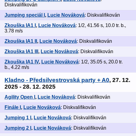
Diskvalifikován
Jumping speciál I
,
Lucie Nováková
: Diskvalifikován
Zkouška IA1 I
,
Lucie Nováková
: 1/2, 41.56 s, 10.0 tr. b.,
3.78 m/s
Zkouška IA1 II
,
Lucie Nováková
: Diskvalifikován
Zkouška IA1 III
,
Lucie Nováková
: Diskvalifikován
Zkouška IA1 IV
,
Lucie Nováková
: 1/2, 35.05 s, 20.0 tr.
b., 4.22 m/s
Kladno - Předsilvestrovská party + A0
, 27. 12.
2025 - 28. 12. 2025
Agility Open I
,
Lucie Nováková
: Diskvalifikován
Finále I
,
Lucie Nováková
: Diskvalifikován
Jumping 1 I
,
Lucie Nováková
: Diskvalifikován
Jumping 2 I
,
Lucie Nováková
: Diskvalifikován