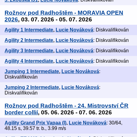
Rožnov pod Radhoštěm - MORAVIA OPEN
2026
, 03. 07. 2026 - 05. 07. 2026
Agility 1 Intermediate
,
Lucie Nováková
: Diskvalifikován
Agility 2 Intermediate
,
Lucie Nováková
: Diskvalifikován
Agility 3 Intermediate
,
Lucie Nováková
: Diskvalifikován
Agility 4 Intermediate
,
Lucie Nováková
: Diskvalifikován
Jumping 1 Intermediate
,
Lucie Nováková
:
Diskvalifikován
Jumping 2 Intermediate
,
Lucie Nováková
:
Diskvalifikován
Rožnov pod Radhoštěm - 24. Mistrovství ČR
border collií
, 05. 06. 2026 - 07. 06. 2026
Agility Grand Prix Vapaa (I)
,
Lucie Nováková
: 30/64,
48.15 s, 39.57 tr. b., 3.99 m/s