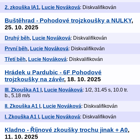
2. zkouška IA1
,
Lucie Nováková
: Diskvalifikován
Buštěhrad - Pohodové trojzkoušky a NULKY
,
25. 10. 2025
Druhý běh
,
Lucie Nováková
: Diskvalifikován
První běh
,
Lucie Nováková
: Diskvalifikován
Třetí běh
,
Lucie Nováková
: Diskvalifikován
Hrádek u Pardubic - 6F Pohodové
trojzkoušky na závěr
, 18. 10. 2025
III. Zkouška A1 I
,
Lucie Nováková
: 1/2, 31.45 s, 10.0 tr.
b., 5.18 m/s
II. Zkouška A1 I
,
Lucie Nováková
: Diskvalifikován
I. Zkouška A1 I
,
Lucie Nováková
: Diskvalifikován
Kladno - Říjnové zkoušky trochu jinak + A0
,
11. 10. 2025