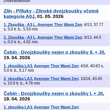
Diskvalifikován
Zlín - Příluky - Zlínské dvojzkoušky včetně
kategorie A0J
, 01. 05. 2026
1. Zkouška - A3 L
,
Avenger Thor Wami Zen
: 4/13, 37.77
s, 5.0 tr. b., 5.53 m/s
2. Zkouška - A3 L
,
Avenger Thor Wami Zen
: 3/13, 44.5
s, 0.0 tr. b., 4.92 m/s
Čebín - Dvojzkoušky nejen o zkoušky II. + J0
,
19. 04. 2026
1. zkouška LA3
,
Avenger Thor Wami Zen
: 4/16, 40.63 s,
5.0 tr. b., 5.17 m/s
2. zkouška LA3
,
Avenger Thor Wami Zen
: 10/16, 43.45
s, 10.0 tr. b., 4.76 m/s
Čebín - Dvojzkoušky nejen o zkoušky I. + J0
,
18. 04. 2026
1. zkouška LA3
,
Avenger Thor Wami Zen
: