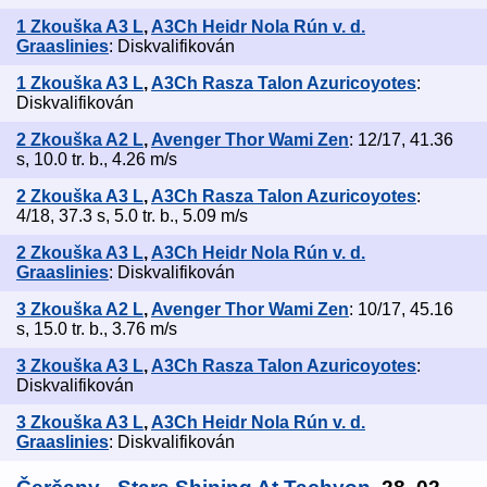
1 Zkouška A3 L
,
A3Ch Heidr Nola Rún v. d.
Graaslinies
: Diskvalifikován
1 Zkouška A3 L
,
A3Ch Rasza Talon Azuricoyotes
:
Diskvalifikován
2 Zkouška A2 L
,
Avenger Thor Wami Zen
: 12/17, 41.36
s, 10.0 tr. b., 4.26 m/s
2 Zkouška A3 L
,
A3Ch Rasza Talon Azuricoyotes
:
4/18, 37.3 s, 5.0 tr. b., 5.09 m/s
2 Zkouška A3 L
,
A3Ch Heidr Nola Rún v. d.
Graaslinies
: Diskvalifikován
3 Zkouška A2 L
,
Avenger Thor Wami Zen
: 10/17, 45.16
s, 15.0 tr. b., 3.76 m/s
3 Zkouška A3 L
,
A3Ch Rasza Talon Azuricoyotes
:
Diskvalifikován
3 Zkouška A3 L
,
A3Ch Heidr Nola Rún v. d.
Graaslinies
: Diskvalifikován