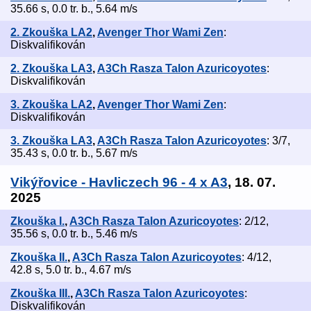
35.66 s, 0.0 tr. b., 5.64 m/s
2. Zkouška LA2
,
Avenger Thor Wami Zen
:
Diskvalifikován
2. Zkouška LA3
,
A3Ch Rasza Talon Azuricoyotes
:
Diskvalifikován
3. Zkouška LA2
,
Avenger Thor Wami Zen
:
Diskvalifikován
3. Zkouška LA3
,
A3Ch Rasza Talon Azuricoyotes
: 3/7,
35.43 s, 0.0 tr. b., 5.67 m/s
Vikýřovice - Havliczech 96 - 4 x A3
, 18. 07.
2025
Zkouška I.
,
A3Ch Rasza Talon Azuricoyotes
: 2/12,
35.56 s, 0.0 tr. b., 5.46 m/s
Zkouška II.
,
A3Ch Rasza Talon Azuricoyotes
: 4/12,
42.8 s, 5.0 tr. b., 4.67 m/s
Zkouška III.
,
A3Ch Rasza Talon Azuricoyotes
:
Diskvalifikován