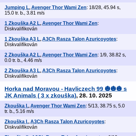
Jumping L
,
Avenger Thor Wami Zen
: 18/28, 45.94 s,
15.0 tr. b., 3.81 m/s
1 Zkouška A2 L
,
Avenger Thor Wami Zen
:
Diskvalifikován
1 Zkouška A3 L
,
A3Ch Rasza Talon Azuricoyotes
:
Diskvalifikován
2 Zkouška A2 L
,
Avenger Thor Wami Zen
: 1/9, 38.82 s,
0.0 tr. b., 4.46 m/s
2 Zkouška A3 L
,
A3Ch Rasza Talon Azuricoyotes
:
Diskvalifikován
Horka nad Moravou - Havliczech 99 🎃🎃🎃 s
JK Animals ( 3 x zkouška)
, 28. 10. 2025
Zkouška I.
,
Avenger Thor Wami Zen
: 5/13, 38.75 s, 5.0
tr. b., 5.16 m/s
Zkouška I.
,
A3Ch Rasza Talon Azuricoyotes
:
Diskvalifikován