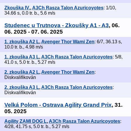
Zkouška IV.
,
A3Ch Rasza Talon Azuricoyotes
: 1/10,
34.66 s, 0.0 tr. b., 5.6 m/s
Studenec u Trutnova - Zkoušky A1 - A3
, 06.
06. 2025 - 07. 06. 2025
1. zkouška A2 L
,
Avenger Thor Wami Zen
: 6/7, 36.13 s,
10.0 tr. b., 4.98 m/s
1. zkouška A3 L
,
A3Ch Rasza Talon Azuricoyotes
: 5/8,
41.0 s, 5.0 tr. b., 5.27 m/s
2. zkouška A2 L
,
Avenger Thor Wami Zen
:
Diskvalifikován
2. zkouška A3 L
,
A3Ch Rasza Talon Azuricoyotes
:
Diskvalifikován
Velká Polom - Ostrava Agility Grand Prix
, 31.
05. 2025
Agility ZAMI DOG L
,
A3Ch Rasza Talon Azuricoyotes
:
4/28, 41.75 s, 5.0 tr. b., 5.27 m/s