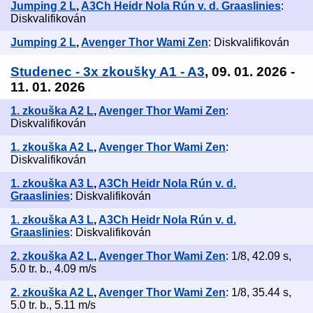
Jumping 2 L
,
A3Ch Heidr Nola Rún v. d. Graaslinies
:
Diskvalifikován
Jumping 2 L
,
Avenger Thor Wami Zen
: Diskvalifikován
Studenec - 3x zkoušky A1 - A3
, 09. 01. 2026 -
11. 01. 2026
1. zkouška A2 L
,
Avenger Thor Wami Zen
:
Diskvalifikován
1. zkouška A2 L
,
Avenger Thor Wami Zen
:
Diskvalifikován
1. zkouška A3 L
,
A3Ch Heidr Nola Rún v. d.
Graaslinies
: Diskvalifikován
1. zkouška A3 L
,
A3Ch Heidr Nola Rún v. d.
Graaslinies
: Diskvalifikován
2. zkouška A2 L
,
Avenger Thor Wami Zen
: 1/8, 42.09 s,
5.0 tr. b., 4.09 m/s
2. zkouška A2 L
,
Avenger Thor Wami Zen
: 1/8, 35.44 s,
5.0 tr. b., 5.11 m/s