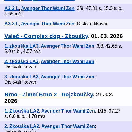
A3-2 L
,
Avenger Thor Wami Zen
: 3/9, 47.31 s, 15.0 tr. b.,
4.65 m/s
A3-3 L
,
Avenger Thor Wami Zen
: Diskvalifikován
Valeč - Complex dog - Zkoušky
, 01. 03. 2026
1. zkouška LA3
,
Avenger Thor Wami Zen
: 3/8, 42.65 s,
5.0 tr. b., 4.57 m/s
2. zkouška LA3
,
Avenger Thor Wami Zen
:
Diskvalifikován
3. zkouška LA3
,
Avenger Thor Wami Zen
:
Diskvalifikován
Brno - Zimní Brno 2 - trojzkoušky
, 21. 02.
2026
1. Zkouška LA2
,
Avenger Thor Wami Zen
: 1/15, 37.27
s, 0.0 tr. b., 4.78 m/s
2. Zkouška LA2
,
Avenger Thor Wami Zen
:
Diskvalifikován