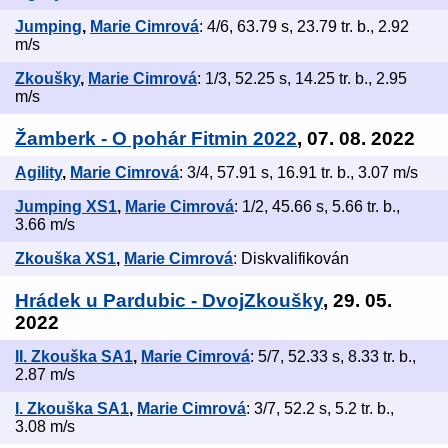
Jumping
,
Marie Cimrová
: 4/6, 63.79 s, 23.79 tr. b., 2.92
m/s
Zkoušky
,
Marie Cimrová
: 1/3, 52.25 s, 14.25 tr. b., 2.95
m/s
Žamberk - O pohár Fitmin 2022
, 07. 08. 2022
Agility
,
Marie Cimrová
: 3/4, 57.91 s, 16.91 tr. b., 3.07 m/s
Jumping XS1
,
Marie Cimrová
: 1/2, 45.66 s, 5.66 tr. b.,
3.66 m/s
Zkouška XS1
,
Marie Cimrová
: Diskvalifikován
Hrádek u Pardubic - DvojZkoušky
, 29. 05.
2022
II. Zkouška SA1
,
Marie Cimrová
: 5/7, 52.33 s, 8.33 tr. b.,
2.87 m/s
I. Zkouška SA1
,
Marie Cimrová
: 3/7, 52.2 s, 5.2 tr. b.,
3.08 m/s