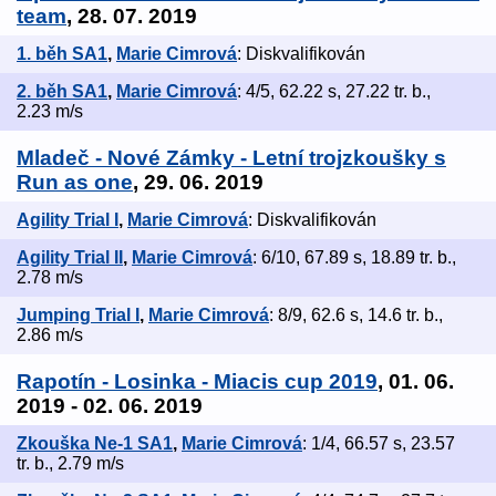
team
, 28. 07. 2019
1. běh SA1
,
Marie Cimrová
: Diskvalifikován
2. běh SA1
,
Marie Cimrová
: 4/5, 62.22 s, 27.22 tr. b.,
2.23 m/s
Mladeč - Nové Zámky - Letní trojzkoušky s
Run as one
, 29. 06. 2019
Agility Trial I
,
Marie Cimrová
: Diskvalifikován
Agility Trial II
,
Marie Cimrová
: 6/10, 67.89 s, 18.89 tr. b.,
2.78 m/s
Jumping Trial I
,
Marie Cimrová
: 8/9, 62.6 s, 14.6 tr. b.,
2.86 m/s
Rapotín - Losinka - Miacis cup 2019
, 01. 06.
2019 - 02. 06. 2019
Zkouška Ne-1 SA1
,
Marie Cimrová
: 1/4, 66.57 s, 23.57
tr. b., 2.79 m/s