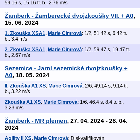
59.16 s, 15.16 tr. b., 2.76 m/s
Žamberk - Žamberecké dvojzkoušky VII. + A0
,
15. 06. 2024
1. Zkouška XSA1
,
Marie Cimrová
: 1/2, 51.42 s, 6.42 tr.
b., 3.4 m/s
2. Zkouška XSA1
,
Marie Cimrová
: 1/2, 59.47 s, 19.47 tr.
b., 2.67 m/s
Sezemice - Jarní sezemické dvojzkoušky +
A0
, 18. 05. 2024
II. Zkouška A1 XS
,
Marie Cimrová
: 2/6, 49.14 s, 9.14 tr.
b., 3.22 m/s
Zkouška A1 XS
,
Marie Cimrová
: 1/6, 46.4 s, 8.4 tr. b.,
3.23 m/s
Žamberk - MR plemen
, 27. 04. 2024 - 28. 04.
2024
Agility II XS
,
Marie Cimrová
: Diskvalifikován