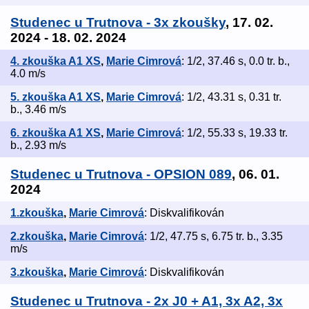
Studenec u Trutnova - 3x zkoušky
, 17. 02.
2024 - 18. 02. 2024
4. zkouška A1 XS
,
Marie Cimrová
: 1/2, 37.46 s, 0.0 tr. b.,
4.0 m/s
5. zkouška A1 XS
,
Marie Cimrová
: 1/2, 43.31 s, 0.31 tr.
b., 3.46 m/s
6. zkouška A1 XS
,
Marie Cimrová
: 1/2, 55.33 s, 19.33 tr.
b., 2.93 m/s
Studenec u Trutnova - OPSION 089
, 06. 01.
2024
1.zkouška
,
Marie Cimrová
: Diskvalifikován
2.zkouška
,
Marie Cimrová
: 1/2, 47.75 s, 6.75 tr. b., 3.35
m/s
3.zkouška
,
Marie Cimrová
: Diskvalifikován
Studenec u Trutnova - 2x J0 + A1, 3x A2, 3x