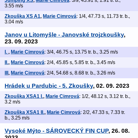
Jumping XS
,
Marie Cimrová
: 3/9, 43.91 s, 1.91 tr. b.,
3.55 m/s
Zkouška XS A1
,
Marie Cimrová
: 1/4, 47.73 s, 11.73 tr. b.,
3.04 m/s
Janov u Litomyšle - Janovské trojzkoušky
,
23. 09. 2023
I.
,
Marie Cimrová
: 3/4, 46.75 s, 13.75 tr. b., 3.25 m/s
II.
,
Marie Cimrová
: 2/4, 45.85 s, 5.85 tr. b., 3.45 m/s
III
,
Marie Cimrová
: 2/4, 54.68 s, 8.68 tr. b., 3.26 m/s
Hrádek u Pardubic - 5. Zkoušky
, 02. 09. 2023
Zkouška XSA1 I.
,
Marie Cimrová
: 1/2, 48.12 s, 3.12 tr. b.,
3.2 m/s
Zkouška XSA1 II.
,
Marie Cimrová
: 2/2, 47.33 s, 7.33 tr.
b., 3.25 m/s
Vysoké Mýto - SÁROVECKÝ FIN CUP
, 26. 08.
2023