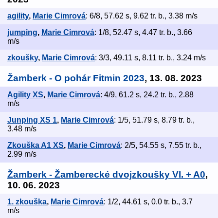
agility
,
Marie Cimrová
: 6/8, 57.62 s, 9.62 tr. b., 3.38 m/s
jumping
,
Marie Cimrová
: 1/8, 52.47 s, 4.47 tr. b., 3.66
m/s
zkoušky
,
Marie Cimrová
: 3/3, 49.11 s, 8.11 tr. b., 3.24 m/s
Žamberk - O pohár Fitmin 2023
, 13. 08. 2023
Agility XS
,
Marie Cimrová
: 4/9, 61.2 s, 24.2 tr. b., 2.88
m/s
Junping XS 1
,
Marie Cimrová
: 1/5, 51.79 s, 8.79 tr. b.,
3.48 m/s
Zkouška A1 XS
,
Marie Cimrová
: 2/5, 54.55 s, 7.55 tr. b.,
2.99 m/s
Žamberk - Žamberecké dvojzkoušky VI. + A0
,
10. 06. 2023
1. zkouška
,
Marie Cimrová
: 1/2, 44.61 s, 0.0 tr. b., 3.7
m/s