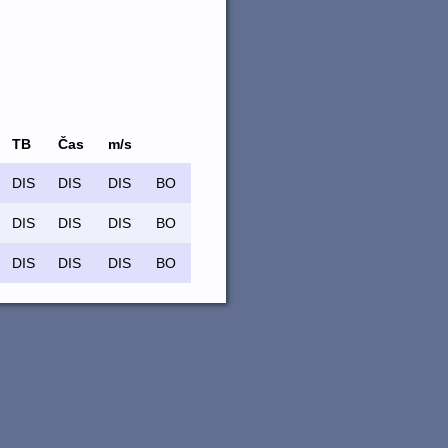
TB
Čas
m/s
DIS
DIS
DIS
BO
DIS
DIS
DIS
BO
DIS
DIS
DIS
BO