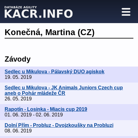
Konečná, Martina (CZ)
Závody
Sedlec u Mikulova - Pálavský DUO agiskok
19. 05. 2019
Sedlec u Mikulova - JK Animals Juniors Czech cup
aneb o Pohár mládeže ČR
26. 05. 2019
Rapotín - Losinka - Miacis cup 2019
01. 06. 2019 - 02. 06. 2019
Dolní Přím - Probluz - Dvojzkoušky na Probluzi
08. 06. 2019