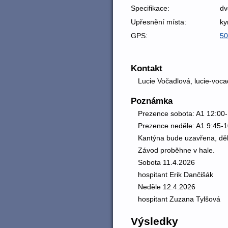
Specifikace:
dv
Upřesnění místa:
ky
GPS:
50
Kontakt
Lucie Vočadlová, lucie-vo
Poznámka
Prezence sobota: A1 12:00-
Prezence neděle: A1 9:45-1
Kantýna bude uzavřena, dě
Závod proběhne v hale.
Sobota 11.4.2026
hospitant Erik Dančišák
Neděle 12.4.2026
hospitant Zuzana Tylšová
Výsledky