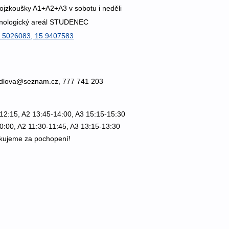
ojzkoušky A1+A2+A3 v sobotu i neděli
nologický areál STUDENEC
.5026083, 15.9407583
cadlova@seznam.cz, 777 741 203
12:15, A2 13:45-14:00, A3 15:15-15:30
0:00, A2 11:30-11:45, A3 13:15-13:30
kujeme za pochopení!