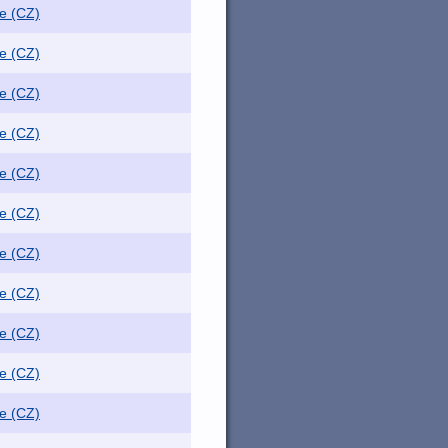
e (CZ)
e (CZ)
e (CZ)
e (CZ)
e (CZ)
e (CZ)
e (CZ)
e (CZ)
e (CZ)
e (CZ)
e (CZ)