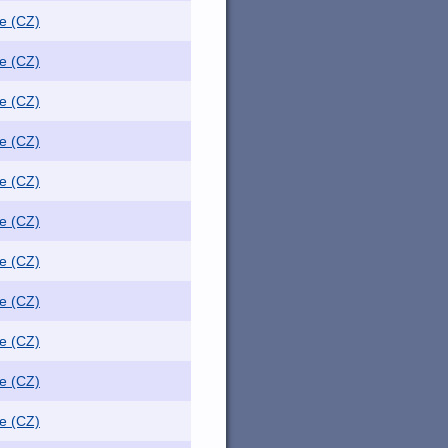
e (CZ)
e (CZ)
e (CZ)
e (CZ)
e (CZ)
e (CZ)
e (CZ)
e (CZ)
e (CZ)
e (CZ)
e (CZ)