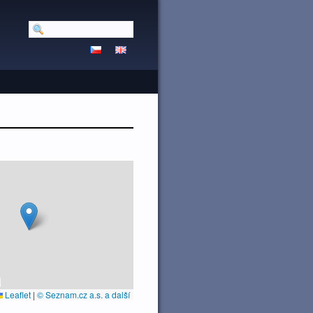
Leaflet
|
© Seznam.cz a.s. a další