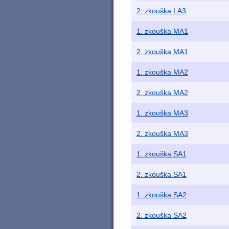
2. zkouška LA3
1. zkouška MA1
2. zkouška MA1
1. zkouška MA2
2. zkouška MA2
1. zkouška MA3
2. zkouška MA3
1. zkouška SA1
2. zkouška SA1
1. zkouška SA2
2. zkouška SA2