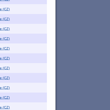
e (CZ)
e (CZ)
e (CZ)
e (CZ)
e (CZ)
e (CZ)
e (CZ)
e (CZ)
e (CZ)
e (CZ)
e (CZ)