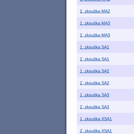
2. zkouška MA2
1. zkouška MA3
2. zkouška MA3
1. zkouška SA1
2. zkouška SA1
1. zkouška SA2
2. zkouška SA2
1. zkouška SA3
2. zkouška SA3
1. zkouška XSA1
2. zkouška XSA1