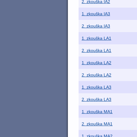
2. zkouška IA2
1. zkouška IA3
2. zkouška IA3
1. zkouška LA1
2. zkouška LA1
1. zkouška LA2
2. zkouška LA2
1. zkouška LA3
2. zkouška LA3
1. zkouška MA1
2. zkouška MA1
1. zkouška MA2