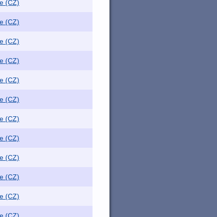
e (CZ)
e (CZ)
e (CZ)
e (CZ)
e (CZ)
e (CZ)
e (CZ)
e (CZ)
e (CZ)
e (CZ)
e (CZ)
e (CZ)