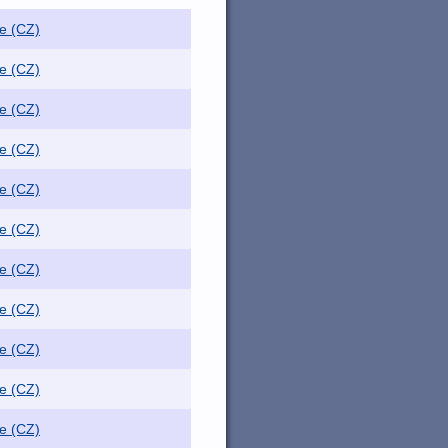
e (CZ)
e (CZ)
e (CZ)
e (CZ)
e (CZ)
e (CZ)
e (CZ)
e (CZ)
e (CZ)
e (CZ)
e (CZ)