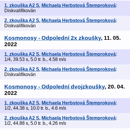
1. zkouška A2 S
,
Michaela Herbstová Štemproková
:
Diskvalifikován
2. zkouška A2 S
,
Michaela Herbstová Štemproková
:
Diskvalifikován
Kosmonosy - Odpolední 2x zkoušky
, 11. 05.
2022
1. zkouška A2 S
,
Michaela Herbstová Štemproková
:
1/4, 39.53 s, 5.0 tr. b., 4.58 m/s
2. zkouška A2 S
,
Michaela Herbstová Štemproková
:
Diskvalifikován
Kosmonosy - Odpolední dvojzkoušky
, 20. 04.
2022
1. zkouška A2 S
,
Michaela Herbstová Štemproková
:
1/2, 44.38 s, 10.0 tr. b., 4.6 m/s
2. zkouška A2 S
,
Michaela Herbstová Štemproková
:
1/2, 44.88 s, 5.0 tr. b., 4.26 m/s