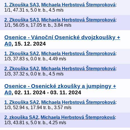
1. Zkouška SA3
,
Michaela Herbstová Štemproková
:
1/1, 47.31 s, 5.0 tr. b., 4.5 m/s
2. Zkouška SA3
,
Michaela Herbstová Štemproková
:
1/1, 56.05 s, 17.05 tr. b., 3.84 m/s
Osenice - Vánoční Osenické dvojzkoušky +
A0
, 15. 12. 2024
1. Zkouška SA2
,
Michaela Herbstová Štemproková
:
1/3, 37.83 s, 0.0 tr. b., 4.49 m/s
2. Zkouška SA2
,
Michaela Herbstová Štemproková
:
1/3, 37.32 s, 0.0 tr. b., 4.5 m/s
Osenice - Osenické zkoušky a jumpingy +
A0
, 02. 11. 2024 - 03. 11. 2024
1. Zkouška SA2
,
Michaela Herbstová Štemproková
:
1/3, 52.94 s, 17.94 tr. b., 3.57 m/s
2. zkouška SA2
,
Michaela Herbstová Štemproková
:
1/3, 43.81 s, 5.0 tr. b., 4.25 m/s