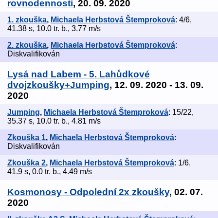
rovnodennosti
, 20. 09. 2020
1. zkouška
,
Michaela Herbstová Štemproková
: 4/6,
41.38 s, 10.0 tr. b., 3.77 m/s
2. zkouška
,
Michaela Herbstová Štemproková
:
Diskvalifikován
Lysá nad Labem - 5. Lahůdkové
dvojzkoušky+Jumping
, 12. 09. 2020 - 13. 09.
2020
Jumping
,
Michaela Herbstová Štemproková
: 15/22,
35.37 s, 10.0 tr. b., 4.81 m/s
Zkouška 1
,
Michaela Herbstová Štemproková
:
Diskvalifikován
Zkouška 2
,
Michaela Herbstová Štemproková
: 1/6,
41.9 s, 0.0 tr. b., 4.49 m/s
Kosmonosy - Odpolední 2x zkoušky
, 02. 07.
2020