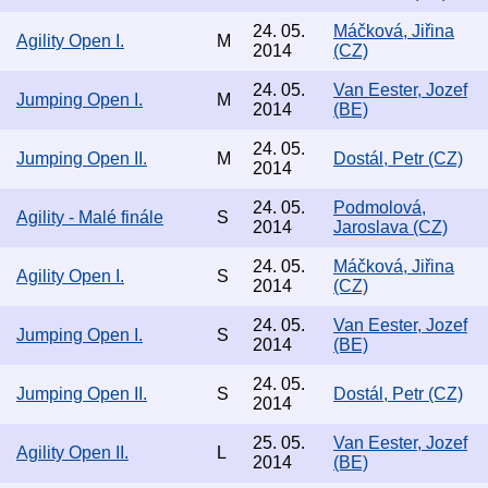
24. 05.
Máčková, Jiřina
Agility Open I.
M
2014
(CZ)
24. 05.
Van Eester, Jozef
Jumping Open I.
M
2014
(BE)
24. 05.
Jumping Open II.
M
Dostál, Petr (CZ)
2014
24. 05.
Podmolová,
Agility - Malé finále
S
2014
Jaroslava (CZ)
24. 05.
Máčková, Jiřina
Agility Open I.
S
2014
(CZ)
24. 05.
Van Eester, Jozef
Jumping Open I.
S
2014
(BE)
24. 05.
Jumping Open II.
S
Dostál, Petr (CZ)
2014
25. 05.
Van Eester, Jozef
Agility Open II.
L
2014
(BE)