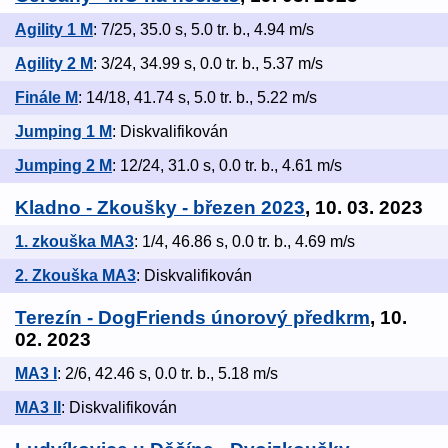
Agility 1 M
: 7/25, 35.0 s, 5.0 tr. b., 4.94 m/s
Agility 2 M
: 3/24, 34.99 s, 0.0 tr. b., 5.37 m/s
Finále M
: 14/18, 41.74 s, 5.0 tr. b., 5.22 m/s
Jumping 1 M
: Diskvalifikován
Jumping 2 M
: 12/24, 31.0 s, 0.0 tr. b., 4.61 m/s
Kladno - Zkoušky - březen 2023
, 10. 03. 2023
1. zkouška MA3
: 1/4, 46.86 s, 0.0 tr. b., 4.69 m/s
2. Zkouška MA3
: Diskvalifikován
Terezín - DogFriends únorový předkrm
, 10.
02. 2023
MA3 I
: 2/6, 42.46 s, 0.0 tr. b., 5.18 m/s
MA3 II
: Diskvalifikován