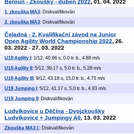
Beroun - Zkoušky - duben 2022
, 01. 04. 2022
1. zkouška MA3
: Diskvalifikován
2. zkouška MA3
: Diskvalifikován
Čeladná - 2. Kvalifikační závod na Junior
Open Agility World Championship 2022
, 26.
03. 2022 - 27. 03. 2022
U19 Agility I
: 1/12, 40.96 s, 0.0 tr. b., 4.88 m/s
U19 Agility II
: 5/12, 39.17 s, 5.0 tr. b., 5.28 m/s
U19 Agility III
: 9/12, 43.18 s, 15.0 tr. b., 4.75 m/s
U19 Jumping I
: 5/12, 41.17 s, 5.0 tr. b., 4.93 m/s
U19 Jumping II
: Diskvalifikován
Ludvíkovice u Děčína - Dvojzkoušky
Ludvíkovice + Jumpingy A0
, 13. 03. 2022
Zkouška MA3 I.
: Diskvalifikován