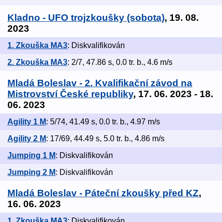
Kladno - UFO trojzkoušky (sobota)
, 19. 08.
2023
1. Zkouška MA3
: Diskvalifikován
2. Zkouška MA3
: 2/7, 47.86 s, 0.0 tr. b., 4.6 m/s
Mladá Boleslav - 2. Kvalifikační závod na
Mistrovství České republiky
, 17. 06. 2023 - 18.
06. 2023
Agility 1 M
: 5/74, 41.49 s, 0.0 tr. b., 4.97 m/s
Agility 2 M
: 17/69, 44.49 s, 5.0 tr. b., 4.86 m/s
Jumping 1 M
: Diskvalifikován
Jumping 2 M
: Diskvalifikován
Mladá Boleslav - Páteční zkoušky před KZ
,
16. 06. 2023
1. Zkouška MA3
: Diskvalifikován