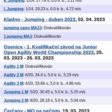
II. Jumping
: 2/14, 27.78 s, 0.0 tr. b., 5.11 m/s
I. Jumping
: 1/14, 29.23 s, 0.0 tr. b., 4.72 m/s
Kladno - Jumping - duben 2023
, 02. 04. 2023
jumping open MA23
: Diskvalifikován
1.jumping MA3
: Diskvalifikován
Osenice - 1. Kvalifikační závod na Junior
Open Agility World Championship 2023
, 25.
03. 2023 - 26. 03. 2023
Agility 1 M
: Diskvalifikován
Agility 2 M
: 6/20, 34.4 s, 5.0 tr. b., 5.29 m/s
Agility 3 M
: 4/20, 33.66 s, 5.0 tr. b., 4.96 m/s
Jumping 1 M
: 5/20, 30.45 s, 5.0 tr. b., 5.25 m/s
Jumping 2 M
: 8/20, 28.18 s, 5.0 tr. b., 5.04 m/s
Čerčany - MO na nečisto
, 19. 03. 2023