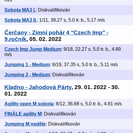
Sobota MA3 I.
: Diskvalifikován
Sobota MA3 II.
: 1/11, 39.27 s, 5.0 tr. b., 5.17 m/s
Čerčany - Zimní pohár 4 "Czech Imp" -
9.ročník
, 05. 02. 2022
Czech Imp Jump Medium
: 9/18, 22.27 s, 5.0 tr. b., 4.89
m/s
Jumping 1 - Medium
: 6/19, 37.35 s, 5.0 tr. b., 5.11 m/s
Jumping 2 - Medium
: Diskvalifikován
Kladno - Jahodová Párty
, 29. 01. 2022 - 30.
01. 2022
Agility open M sobota
: 8/12, 36.68 s, 5.0 tr. b., 4.91 m/s
FINÁLE agility M
: Diskvalifikován
Jumping M neděle
: Diskvalifikován