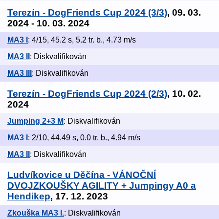
Terezín - DogFriends Cup 2024 (3/3)
, 09. 03.
2024 - 10. 03. 2024
MA3 I
: 4/15, 45.2 s, 5.2 tr. b., 4.73 m/s
MA3 II
: Diskvalifikován
MA3 III
: Diskvalifikován
Terezín - DogFriends Cup 2024 (2/3)
, 10. 02.
2024
Jumping 2+3 M
: Diskvalifikován
MA3 I
: 2/10, 44.49 s, 0.0 tr. b., 4.94 m/s
MA3 II
: Diskvalifikován
Ludvíkovice u Děčína - VÁNOČNÍ
DVOJZKOUŠKY AGILITY + Jumpingy A0 a
Hendikep
, 17. 12. 2023
Zkouška MA3 I.
: Diskvalifikován