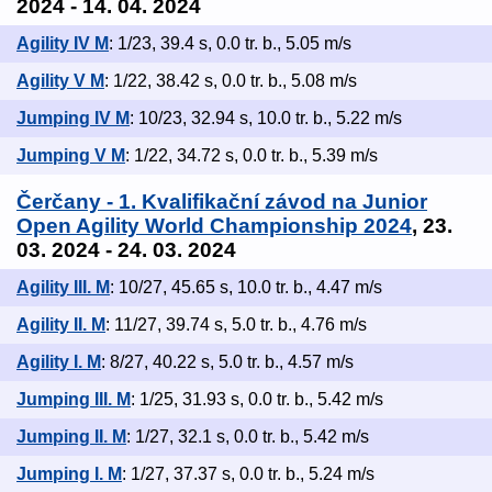
2024 - 14. 04. 2024
Agility IV M
: 1/23, 39.4 s, 0.0 tr. b., 5.05 m/s
Agility V M
: 1/22, 38.42 s, 0.0 tr. b., 5.08 m/s
Jumping IV M
: 10/23, 32.94 s, 10.0 tr. b., 5.22 m/s
Jumping V M
: 1/22, 34.72 s, 0.0 tr. b., 5.39 m/s
Čerčany - 1. Kvalifikační závod na Junior
Open Agility World Championship 2024
, 23.
03. 2024 - 24. 03. 2024
Agility III. M
: 10/27, 45.65 s, 10.0 tr. b., 4.47 m/s
Agility II. M
: 11/27, 39.74 s, 5.0 tr. b., 4.76 m/s
Agility I. M
: 8/27, 40.22 s, 5.0 tr. b., 4.57 m/s
Jumping III. M
: 1/25, 31.93 s, 0.0 tr. b., 5.42 m/s
Jumping II. M
: 1/27, 32.1 s, 0.0 tr. b., 5.42 m/s
Jumping I. M
: 1/27, 37.37 s, 0.0 tr. b., 5.24 m/s