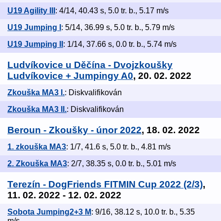
U19 Agility III
: 4/14, 40.43 s, 5.0 tr. b., 5.17 m/s
U19 Jumping I
: 5/14, 36.99 s, 5.0 tr. b., 5.79 m/s
U19 Jumping II
: 1/14, 37.66 s, 0.0 tr. b., 5.74 m/s
Ludvíkovice u Děčína - Dvojzkoušky
Ludvíkovice + Jumpingy A0
, 20. 02. 2022
Zkouška MA3 I.
: Diskvalifikován
Zkouška MA3 II.
: Diskvalifikován
Beroun - Zkoušky - únor 2022
, 18. 02. 2022
1. zkouška MA3
: 1/7, 41.6 s, 5.0 tr. b., 4.81 m/s
2. Zkouška MA3
: 2/7, 38.35 s, 0.0 tr. b., 5.01 m/s
Terezín - DogFriends FITMIN Cup 2022 (2/3)
,
11. 02. 2022 - 12. 02. 2022
Sobota Jumping2+3 M
: 9/16, 38.12 s, 10.0 tr. b., 5.35
m/s