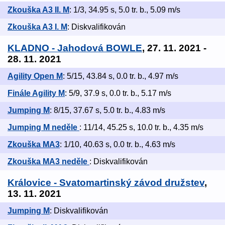
Zkouška A3 II. M
: 1/3, 34.95 s, 5.0 tr. b., 5.09 m/s
Zkouška A3 I. M
: Diskvalifikován
KLADNO - Jahodová BOWLE
, 27. 11. 2021 -
28. 11. 2021
Agility Open M
: 5/15, 43.84 s, 0.0 tr. b., 4.97 m/s
Finále Agility M
: 5/9, 37.9 s, 0.0 tr. b., 5.17 m/s
Jumping M
: 8/15, 37.67 s, 5.0 tr. b., 4.83 m/s
Jumping M neděle
: 11/14, 45.25 s, 10.0 tr. b., 4.35 m/s
Zkouška MA3
: 1/10, 40.63 s, 0.0 tr. b., 4.63 m/s
Zkouška MA3 neděle
: Diskvalifikován
Královice - Svatomartinský závod družstev
,
13. 11. 2021
Jumping M
: Diskvalifikován