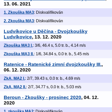
13. 06. 2021
1. Zkouška MA3
: Diskvalifikován
2. Zkouška MA3
: Diskvalifikován
Ludvíkovice u Děčína - Dvojzkoušky
Ludvíkovice
, 13. 12. 2020
Zkouška MA3 I.
: 3/6, 46.4 s, 5.0 tr. b., 4.14 m/s
Zkouška MA3 II.
: 1/6, 34.84 s, 0.0 tr. b., 5.45 m/s
Ratenice - Ratenické zimní dvojzkoušky III.
,
06. 12. 2020
ZkA. MA2 I.
: 2/7, 39.43 s, 0.0 tr. b., 4.69 m/s
ZkA. MA2 II.
: 2/7, 34.77 s, 0.0 tr. b., 5.03 m/s
Beroun - Zkoušky - prosinec 2020
, 04. 12.
2020
1. zkouška MA2
: Diskvalifikován