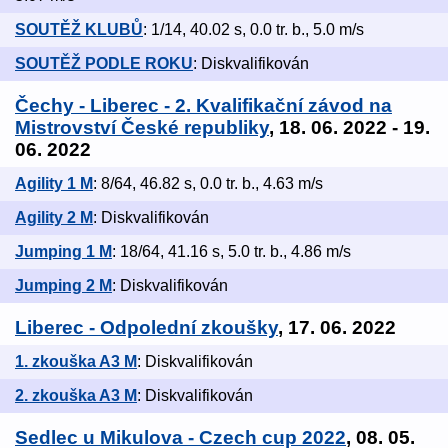
SOUTĚŽ KLUBŮ
: 1/14, 40.02 s, 0.0 tr. b., 5.0 m/s
SOUTĚŽ PODLE ROKU
: Diskvalifikován
Čechy - Liberec - 2. Kvalifikační závod na
Mistrovství České republiky
, 18. 06. 2022 - 19.
06. 2022
Agility 1 M
: 8/64, 46.82 s, 0.0 tr. b., 4.63 m/s
Agility 2 M
: Diskvalifikován
Jumping 1 M
: 18/64, 41.16 s, 5.0 tr. b., 4.86 m/s
Jumping 2 M
: Diskvalifikován
Liberec - Odpolední zkoušky
, 17. 06. 2022
1. zkouška A3 M
: Diskvalifikován
2. zkouška A3 M
: Diskvalifikován
Sedlec u Mikulova - Czech cup 2022
, 08. 05.