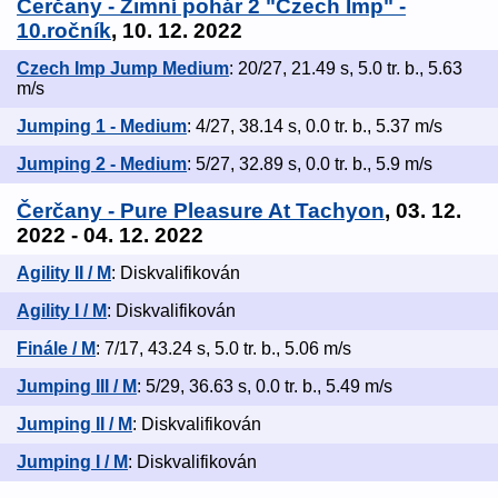
Čerčany - Zimní pohár 2 "Czech Imp" -
10.ročník
, 10. 12. 2022
Czech Imp Jump Medium
: 20/27, 21.49 s, 5.0 tr. b., 5.63
m/s
Jumping 1 - Medium
: 4/27, 38.14 s, 0.0 tr. b., 5.37 m/s
Jumping 2 - Medium
: 5/27, 32.89 s, 0.0 tr. b., 5.9 m/s
Čerčany - Pure Pleasure At Tachyon
, 03. 12.
2022 - 04. 12. 2022
Agility II / M
: Diskvalifikován
Agility I / M
: Diskvalifikován
Finále / M
: 7/17, 43.24 s, 5.0 tr. b., 5.06 m/s
Jumping III / M
: 5/29, 36.63 s, 0.0 tr. b., 5.49 m/s
Jumping II / M
: Diskvalifikován
Jumping I / M
: Diskvalifikován