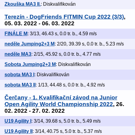
Zkouška MA3 II.
: Diskvalifikován
Terezín - DogFriends FITMIN Cup 2022 (3/3)
,
05. 03. 2022 - 06. 03. 2022
FINÁLE M
: 3/13, 46.43 s, 0.0 tr. b., 4.59 m/s
neděle Jumping2+3 M
: 2/20, 39.39 s, 0.0 tr. b., 5.23 m/s
neděle MA3
: 2/15, 45.92 s, 0.0 tr. b., 4.77 m/s
Sobota Jumping2+3 M
: Diskvalifikován
sobota MA3 I
: Diskvalifikován
sobota MA3 II
: 1/13, 44.48 s, 0.0 tr. b., 4.92 m/s
Čerčany - 1. Kvalifikační závod na Junior
Open Agility World Championship 2022
, 26.
02. 2022 - 27. 02. 2022
U19 Agility I
: 3/14, 39.68 s, 5.0 tr. b., 5.49 m/s
U19 Agility II
: 3/14, 40.75 s, 5.0 tr. b., 5.37 m/s