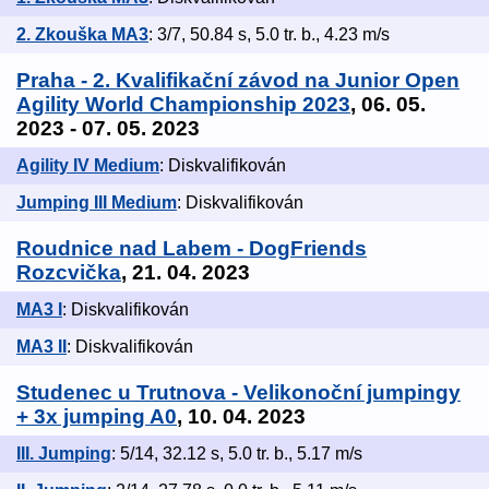
2. Zkouška MA3
: 3/7, 50.84 s, 5.0 tr. b., 4.23 m/s
Praha - 2. Kvalifikační závod na Junior Open
Agility World Championship 2023
, 06. 05.
2023 - 07. 05. 2023
Agility IV Medium
: Diskvalifikován
Jumping III Medium
: Diskvalifikován
Roudnice nad Labem - DogFriends
Rozcvička
, 21. 04. 2023
MA3 I
: Diskvalifikován
MA3 II
: Diskvalifikován
Studenec u Trutnova - Velikonoční jumpingy
+ 3x jumping A0
, 10. 04. 2023
III. Jumping
: 5/14, 32.12 s, 5.0 tr. b., 5.17 m/s