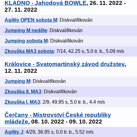
KLADNO - Jahodová BOWLE
, 26. 11. 2022 -
27. 11. 2022
Agility OPEN sobota M
: Diskvalifikován
Jumping M neděle
: Diskvalifikován
Jumping sobota M
: Diskvalifikován
Zkouška MA3 sobota
: 7/14, 42.25 s, 5.0 tr. b., 5.09 m/s
Královice - Svatomartinský závod družstev
,
12. 11. 2022
Jumping M
: Diskvalifikován
Zkouška II. MA3
: Diskvalifikován
Zkouška I. MA3
: 2/9, 49.95 s, 5.0 tr. b., 4.4 m/s
Čerčany - Mistrovství České republiky
mládeže
, 08. 10. 2022 - 09. 10. 2022
Agility J
: 4/29, 36.95 s, 0.0 tr. b., 5.52 m/s