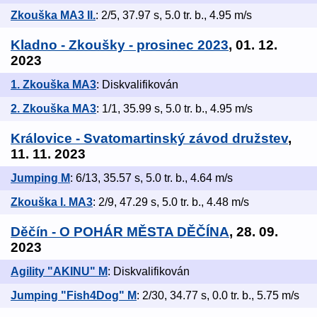
Zkouška MA3 II.
: 2/5, 37.97 s, 5.0 tr. b., 4.95 m/s
Kladno - Zkoušky - prosinec 2023
, 01. 12.
2023
1. Zkouška MA3
: Diskvalifikován
2. Zkouška MA3
: 1/1, 35.99 s, 5.0 tr. b., 4.95 m/s
Královice - Svatomartinský závod družstev
,
11. 11. 2023
Jumping M
: 6/13, 35.57 s, 5.0 tr. b., 4.64 m/s
Zkouška I. MA3
: 2/9, 47.29 s, 5.0 tr. b., 4.48 m/s
Děčín - O POHÁR MĚSTA DĚČÍNA
, 28. 09.
2023
Agility "AKINU" M
: Diskvalifikován
Jumping "Fish4Dog" M
: 2/30, 34.77 s, 0.0 tr. b., 5.75 m/s