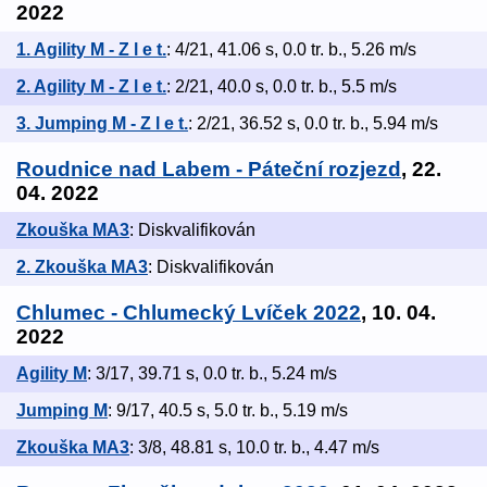
2022
1. Agility M - Z l e t.
: 4/21, 41.06 s, 0.0 tr. b., 5.26 m/s
2. Agility M - Z l e t.
: 2/21, 40.0 s, 0.0 tr. b., 5.5 m/s
3. Jumping M - Z l e t.
: 2/21, 36.52 s, 0.0 tr. b., 5.94 m/s
Roudnice nad Labem - Páteční rozjezd
, 22.
04. 2022
Zkouška MA3
: Diskvalifikován
2. Zkouška MA3
: Diskvalifikován
Chlumec - Chlumecký Lvíček 2022
, 10. 04.
2022
Agility M
: 3/17, 39.71 s, 0.0 tr. b., 5.24 m/s
Jumping M
: 9/17, 40.5 s, 5.0 tr. b., 5.19 m/s
Zkouška MA3
: 3/8, 48.81 s, 10.0 tr. b., 4.47 m/s