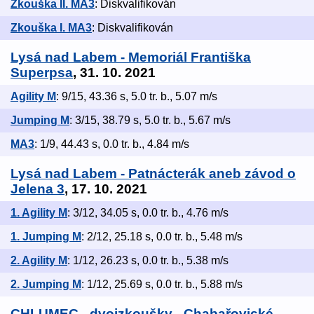
Zkouška II. MA3
: Diskvalifikován
Zkouška I. MA3
: Diskvalifikován
Lysá nad Labem - Memoriál Františka
Superpsa
, 31. 10. 2021
Agility M
: 9/15, 43.36 s, 5.0 tr. b., 5.07 m/s
Jumping M
: 3/15, 38.79 s, 5.0 tr. b., 5.67 m/s
MA3
: 1/9, 44.43 s, 0.0 tr. b., 4.84 m/s
Lysá nad Labem - Patnácterák aneb závod o
Jelena 3
, 17. 10. 2021
1. Agility M
: 3/12, 34.05 s, 0.0 tr. b., 4.76 m/s
1. Jumping M
: 2/12, 25.18 s, 0.0 tr. b., 5.48 m/s
2. Agility M
: 1/12, 26.23 s, 0.0 tr. b., 5.38 m/s
2. Jumping M
: 1/12, 25.69 s, 0.0 tr. b., 5.88 m/s
CHLUMEC - dvojzkoušky - Chabařovické