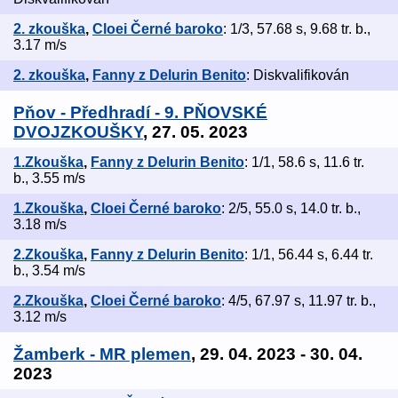
2. zkouška
,
Cloei Černé baroko
: 1/3, 57.68 s, 9.68 tr. b.,
3.17 m/s
2. zkouška
,
Fanny z Delurin Benito
: Diskvalifikován
Pňov - Předhradí - 9. PŇOVSKÉ
DVOJZKOUŠKY
, 27. 05. 2023
1.Zkouška
,
Fanny z Delurin Benito
: 1/1, 58.6 s, 11.6 tr.
b., 3.55 m/s
1.Zkouška
,
Cloei Černé baroko
: 2/5, 55.0 s, 14.0 tr. b.,
3.18 m/s
2.Zkouška
,
Fanny z Delurin Benito
: 1/1, 56.44 s, 6.44 tr.
b., 3.54 m/s
2.Zkouška
,
Cloei Černé baroko
: 4/5, 67.97 s, 11.97 tr. b.,
3.12 m/s
Žamberk - MR plemen
, 29. 04. 2023 - 30. 04.
2023