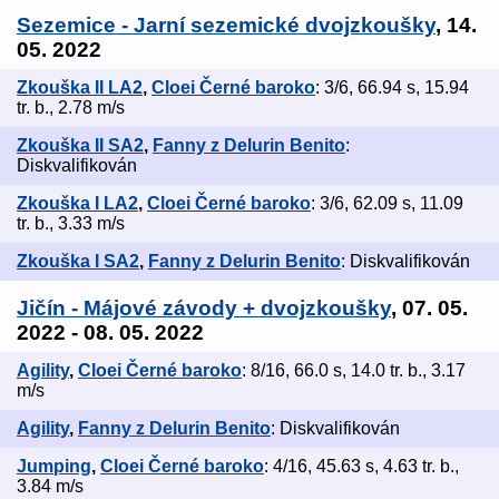
Sezemice - Jarní sezemické dvojzkoušky
, 14.
05. 2022
Zkouška II LA2
,
Cloei Černé baroko
: 3/6, 66.94 s, 15.94
tr. b., 2.78 m/s
Zkouška II SA2
,
Fanny z Delurin Benito
:
Diskvalifikován
Zkouška I LA2
,
Cloei Černé baroko
: 3/6, 62.09 s, 11.09
tr. b., 3.33 m/s
Zkouška I SA2
,
Fanny z Delurin Benito
: Diskvalifikován
Jičín - Májové závody + dvojzkoušky
, 07. 05.
2022 - 08. 05. 2022
Agility
,
Cloei Černé baroko
: 8/16, 66.0 s, 14.0 tr. b., 3.17
m/s
Agility
,
Fanny z Delurin Benito
: Diskvalifikován
Jumping
,
Cloei Černé baroko
: 4/16, 45.63 s, 4.63 tr. b.,
3.84 m/s