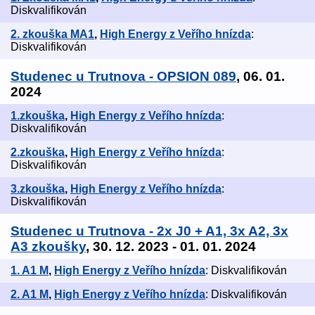
Diskvalifikován
2. zkouška MA1
,
High Energy z Veřího hnízda
:
Diskvalifikován
Studenec u Trutnova - OPSION 089
, 06. 01.
2024
1.zkouška
,
High Energy z Veřího hnízda
:
Diskvalifikován
2.zkouška
,
High Energy z Veřího hnízda
:
Diskvalifikován
3.zkouška
,
High Energy z Veřího hnízda
:
Diskvalifikován
Studenec u Trutnova - 2x J0 + A1, 3x A2, 3x
A3 zkoušky
, 30. 12. 2023 - 01. 01. 2024
1. A1 M
,
High Energy z Veřího hnízda
: Diskvalifikován
2. A1 M
,
High Energy z Veřího hnízda
: Diskvalifikován