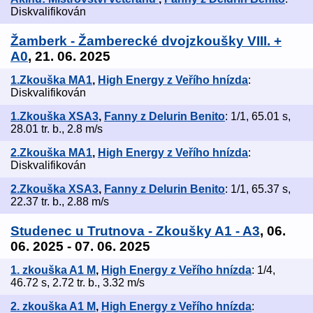
Diskvalifikován
Žamberk - Žamberecké dvojzkoušky VIII. +
A0
, 21. 06. 2025
1.Zkouška MA1
,
High Energy z Veřího hnízda
:
Diskvalifikován
1.Zkouška XSA3
,
Fanny z Delurin Benito
: 1/1, 65.01 s,
28.01 tr. b., 2.8 m/s
2.Zkouška MA1
,
High Energy z Veřího hnízda
:
Diskvalifikován
2.Zkouška XSA3
,
Fanny z Delurin Benito
: 1/1, 65.37 s,
22.37 tr. b., 2.88 m/s
Studenec u Trutnova - Zkoušky A1 - A3
, 06.
06. 2025 - 07. 06. 2025
1. zkouška A1 M
,
High Energy z Veřího hnízda
: 1/4,
46.72 s, 2.72 tr. b., 3.32 m/s
2. zkouška A1 M
,
High Energy z Veřího hnízda
: