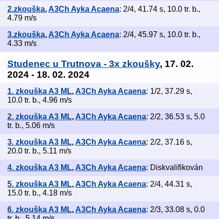
2.zkouška
,
A3Ch Ayka Acaena
: 2/4, 41.74 s, 10.0 tr. b.,
4.79 m/s
3.zkouška
,
A3Ch Ayka Acaena
: 2/4, 45.97 s, 10.0 tr. b.,
4.33 m/s
Studenec u Trutnova - 3x zkoušky
, 17. 02.
2024 - 18. 02. 2024
1. zkouška A3 ML
,
A3Ch Ayka Acaena
: 1/2, 37.29 s,
10.0 tr. b., 4.96 m/s
2. zkouška A3 ML
,
A3Ch Ayka Acaena
: 2/2, 36.53 s, 5.0
tr. b., 5.06 m/s
3. zkouška A3 ML
,
A3Ch Ayka Acaena
: 2/2, 37.16 s,
20.0 tr. b., 5.11 m/s
4. zkouška A3 ML
,
A3Ch Ayka Acaena
: Diskvalifikován
5. zkouška A3 ML
,
A3Ch Ayka Acaena
: 2/4, 44.31 s,
15.0 tr. b., 4.18 m/s
6. zkouška A3 ML
,
A3Ch Ayka Acaena
: 2/3, 33.08 s, 0.0
tr. b., 5.14 m/s