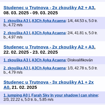
Studenec u Trutnova - 2x zkoušky A2 + A3
,
08. 03. 2025 - 09. 03. 2025
1. zkouška A3 I
,
A3Ch Ayka Acaena
: 1/4, 44.53 s, 5.0 tr.
b., 4.72 m/s
2. zkouška A3 I
,
A3Ch Ayka Acaena
: 2/4, 41.81 s, 5.0 tr.
b., 4.97 m/s
Studenec u Trutnova - 2x zkoušky A2 + A3
,
22. 02. 2025 - 23. 02. 2025
1. zkouška A3 I
,
A3Ch Ayka Acaena
: Diskvalifikován
2. zkouška A3 I
,
A3Ch Ayka Acaena
: 1/3, 42.78 s, 5.0 tr.
b., 4.79 m/s
Studenec u Trutnova - 3x zkoušky A1 + 2x
A0
, 21. 02. 2025
1. jumping A0 I
,
Farah Sky In your shadow I can shine
:
2/3, 22.22 s, 5.0 tr. b., 5.85 m/s