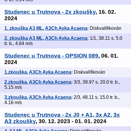
Studenec u Trutnova - 2x zkoušky
, 16. 02.
2024
1. zkouška A3 ML
,
A3Ch Ayka Acaena
: Diskvalifikován
2. zkouška A3 ML
,
A3Ch Ayka Acaena
: 1/1, 38.11 s, 5.0
tr. b., 4.64 m/s
Studenec u Trutnova - OPSION 089
, 06. 01.
2024
1.zkouška
,
A3Ch Ayka Acaena
: Diskvalifikován
2.zkouška
,
A3Ch Ayka Acaena
: 3/3, 39.97 s, 20.0 tr. b.,
5.15 m/s
3.zkouška
,
A3Ch Ayka Acaena
: 2/3, 48.11 s, 15.0 tr. b.,
4.16 m/s
Studenec u Trutnova - 2x J0 + A1, 3x A2, 3x
A3 zkoušky
, 30. 12. 2023 - 01. 01. 2024