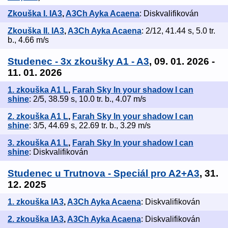
Zkouška I. IA3
,
A3Ch Ayka Acaena
: Diskvalifikován
Zkouška II. IA3
,
A3Ch Ayka Acaena
: 2/12, 41.44 s, 5.0 tr.
b., 4.66 m/s
Studenec - 3x zkoušky A1 - A3
, 09. 01. 2026 -
11. 01. 2026
1. zkouška A1 L
,
Farah Sky In your shadow I can
shine
: 2/5, 38.59 s, 10.0 tr. b., 4.07 m/s
2. zkouška A1 L
,
Farah Sky In your shadow I can
shine
: 3/5, 44.69 s, 22.69 tr. b., 3.29 m/s
3. zkouška A1 L
,
Farah Sky In your shadow I can
shine
: Diskvalifikován
Studenec u Trutnova - Speciál pro A2+A3
, 31.
12. 2025
1. zkouška IA3
,
A3Ch Ayka Acaena
: Diskvalifikován
2. zkouška IA3
,
A3Ch Ayka Acaena
: Diskvalifikován