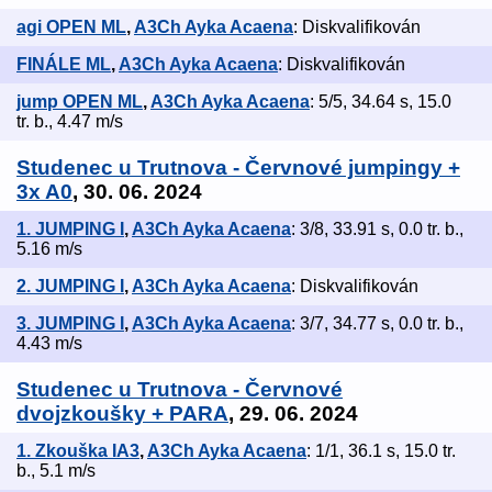
agi OPEN ML
,
A3Ch Ayka Acaena
: Diskvalifikován
FINÁLE ML
,
A3Ch Ayka Acaena
: Diskvalifikován
jump OPEN ML
,
A3Ch Ayka Acaena
: 5/5, 34.64 s, 15.0
tr. b., 4.47 m/s
Studenec u Trutnova - Červnové jumpingy +
3x A0
, 30. 06. 2024
1. JUMPING I
,
A3Ch Ayka Acaena
: 3/8, 33.91 s, 0.0 tr. b.,
5.16 m/s
2. JUMPING I
,
A3Ch Ayka Acaena
: Diskvalifikován
3. JUMPING I
,
A3Ch Ayka Acaena
: 3/7, 34.77 s, 0.0 tr. b.,
4.43 m/s
Studenec u Trutnova - Červnové
dvojzkoušky + PARA
, 29. 06. 2024
1. Zkouška IA3
,
A3Ch Ayka Acaena
: 1/1, 36.1 s, 15.0 tr.
b., 5.1 m/s