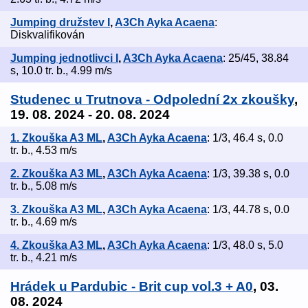
Jumping družstev I
,
A3Ch Ayka Acaena
:
Diskvalifikován
Jumping jednotlivci I
,
A3Ch Ayka Acaena
: 25/45, 38.84
s, 10.0 tr. b., 4.99 m/s
Studenec u Trutnova - Odpolední 2x zkoušky
,
19. 08. 2024 - 20. 08. 2024
1. Zkouška A3 ML
,
A3Ch Ayka Acaena
: 1/3, 46.4 s, 0.0
tr. b., 4.53 m/s
2. Zkouška A3 ML
,
A3Ch Ayka Acaena
: 1/3, 39.38 s, 0.0
tr. b., 5.08 m/s
3. Zkouška A3 ML
,
A3Ch Ayka Acaena
: 1/3, 44.78 s, 0.0
tr. b., 4.69 m/s
4. Zkouška A3 ML
,
A3Ch Ayka Acaena
: 1/3, 48.0 s, 5.0
tr. b., 4.21 m/s
Hrádek u Pardubic - Brit cup vol.3 + A0
, 03.
08. 2024