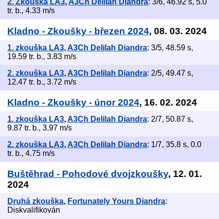
2. Zkouška LA3
,
A3Ch Delilah Diandra
: 3/6, 46.92 s, 5.0
tr. b., 4.33 m/s
Kladno - Zkoušky - březen 2024
, 08. 03. 2024
1. zkouška LA3
,
A3Ch Delilah Diandra
: 3/5, 48.59 s,
19.59 tr. b., 3.83 m/s
2. zkouška LA3
,
A3Ch Delilah Diandra
: 2/5, 49.47 s,
12.47 tr. b., 3.72 m/s
Kladno - Zkoušky - únor 2024
, 16. 02. 2024
1. zkouška LA3
,
A3Ch Delilah Diandra
: 2/7, 50.87 s,
9.87 tr. b., 3.97 m/s
2. zkouška LA3
,
A3Ch Delilah Diandra
: 1/7, 35.8 s, 0.0
tr. b., 4.75 m/s
Buštěhrad - Pohodové dvojzkoušky
, 12. 01.
2024
Druhá zkouška
,
Fortunately Yours Diandra
:
Diskvalifikován