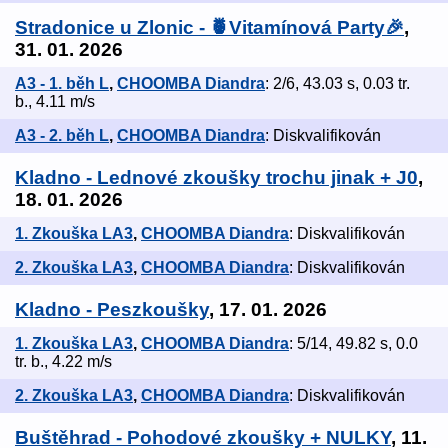
Stradonice u Zlonic - 🍍Vitamínová Party🎉
,
31. 01. 2026
A3 - 1. běh L
,
CHOOMBA Diandra
: 2/6, 43.03 s, 0.03 tr.
b., 4.11 m/s
A3 - 2. běh L
,
CHOOMBA Diandra
: Diskvalifikován
Kladno - Lednové zkoušky trochu jinak + J0
,
18. 01. 2026
1. Zkouška LA3
,
CHOOMBA Diandra
: Diskvalifikován
2. Zkouška LA3
,
CHOOMBA Diandra
: Diskvalifikován
Kladno - Peszkoušky
, 17. 01. 2026
1. Zkouška LA3
,
CHOOMBA Diandra
: 5/14, 49.82 s, 0.0
tr. b., 4.22 m/s
2. Zkouška LA3
,
CHOOMBA Diandra
: Diskvalifikován
Buštěhrad - Pohodové zkoušky + NULKY
, 11.