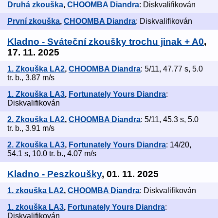
Druhá zkouška
,
CHOOMBA Diandra
: Diskvalifikován
První zkouška
,
CHOOMBA Diandra
: Diskvalifikován
Kladno - Sváteční zkoušky trochu jinak + A0
,
17. 11. 2025
1. Zkouška LA2
,
CHOOMBA Diandra
: 5/11, 47.77 s, 5.0
tr. b., 3.87 m/s
1. Zkouška LA3
,
Fortunately Yours Diandra
:
Diskvalifikován
2. Zkouška LA2
,
CHOOMBA Diandra
: 5/11, 45.3 s, 5.0
tr. b., 3.91 m/s
2. Zkouška LA3
,
Fortunately Yours Diandra
: 14/20,
54.1 s, 10.0 tr. b., 4.07 m/s
Kladno - Peszkoušky
, 01. 11. 2025
1. zkouška LA2
,
CHOOMBA Diandra
: Diskvalifikován
1. zkouška LA3
,
Fortunately Yours Diandra
:
Diskvalifikován