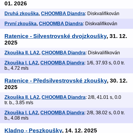
01. 2026
Druhá zkouška
,
CHOOMBA Diandra
: Diskvalifikován
První zkouška
,
CHOOMBA Diandra
: Diskvalifikován
Ratenice - Silvestrovské dvojzkoušky
, 31. 12.
2025
Zkouška II. LA2
,
CHOOMBA Diandra
: Diskvalifikován
Zkouška I. LA2
,
CHOOMBA Diandra
: 1/6, 37.93 s, 0.0 tr.
b., 4.72 m/s
Ratenice - Předsilvestrovské zkoušky
, 30. 12.
2025
Zkouška II. LA2
,
CHOOMBA Diandra
: 2/8, 41.01 s, 0.0
tr. b., 3.85 m/s
Zkouška I. LA2
,
CHOOMBA Diandra
: 2/8, 38.02 s, 0.0 tr.
b., 4.08 m/s
Kladno - Peszkoušky
, 14. 12. 2025