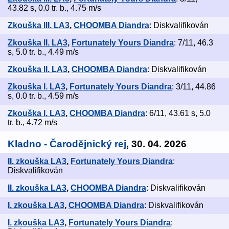
43.82 s, 0.0 tr. b., 4.75 m/s
Zkouška III. LA3
,
CHOOMBA Diandra
: Diskvalifikován
Zkouška II. LA3
,
Fortunately Yours Diandra
: 7/11, 46.3
s, 5.0 tr. b., 4.49 m/s
Zkouška II. LA3
,
CHOOMBA Diandra
: Diskvalifikován
Zkouška I. LA3
,
Fortunately Yours Diandra
: 3/11, 44.86
s, 0.0 tr. b., 4.59 m/s
Zkouška I. LA3
,
CHOOMBA Diandra
: 6/11, 43.61 s, 5.0
tr. b., 4.72 m/s
Kladno - Čarodějnický rej
, 30. 04. 2026
II. zkouška LA3
,
Fortunately Yours Diandra
:
Diskvalifikován
II. zkouška LA3
,
CHOOMBA Diandra
: Diskvalifikován
I. zkouška LA3
,
CHOOMBA Diandra
: Diskvalifikován
I. zkouška LA3
,
Fortunately Yours Diandra
: