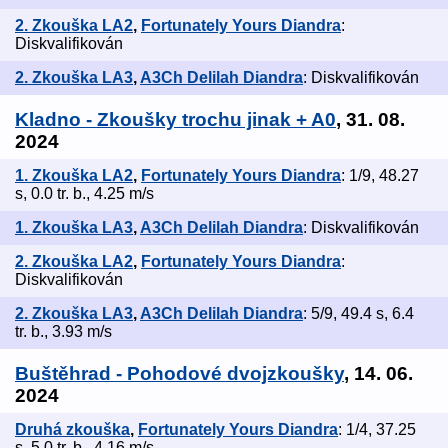
2. Zkouška LA2
,
Fortunately Yours Diandra
:
Diskvalifikován
2. Zkouška LA3
,
A3Ch Delilah Diandra
: Diskvalifikován
Kladno - Zkoušky trochu jinak + A0
, 31. 08.
2024
1. Zkouška LA2
,
Fortunately Yours Diandra
: 1/9, 48.27
s, 0.0 tr. b., 4.25 m/s
1. Zkouška LA3
,
A3Ch Delilah Diandra
: Diskvalifikován
2. Zkouška LA2
,
Fortunately Yours Diandra
:
Diskvalifikován
2. Zkouška LA3
,
A3Ch Delilah Diandra
: 5/9, 49.4 s, 6.4
tr. b., 3.93 m/s
Buštěhrad - Pohodové dvojzkoušky
, 14. 06.
2024
Druhá zkouška
,
Fortunately Yours Diandra
: 1/4, 37.25
s, 5.0 tr. b., 4.16 m/s