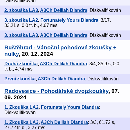
Diskvalifikován
2. zkouška LA3
,
A3Ch Delilah Diandra
: Diskvalifikován
3. zkouška LA2
,
Fortunately Yours Diandra
: 3/17,
33.21 s, 0.0 tr. b., 4.67 m/s
3. zkouška LA3
,
A3Ch Delilah Diandra
: Diskvalifikován
Buštěhrad - Vánoční pohodové zkoušky +
nulky
, 20. 12. 2024
Druhá zkouška
,
A3Ch Delilah Diandra
: 3/4, 35.9 s, 0.0
tr. b., 4.74 m/s
První zkouška
,
A3Ch Delilah Diandra
: Diskvalifikován
Radovesice - Pohodářské dvojzkoušky
, 07.
09. 2024
1. Zkouška LA2
,
Fortunately Yours Diandra
:
Diskvalifikován
1. Zkouška LA3
,
A3Ch Delilah Diandra
: 3/3, 61.72 s,
27.72 tr. b., 3.27 m/s