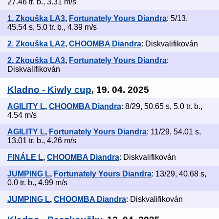
27.46 tr. b., 3.31 m/s
1. Zkouška LA3
,
Fortunately Yours Diandra
: 5/13,
45.54 s, 5.0 tr. b., 4.39 m/s
2. Zkouška LA2
,
CHOOMBA Diandra
: Diskvalifikován
2. Zkouška LA3
,
Fortunately Yours Diandra
:
Diskvalifikován
Kladno - Kiwly cup
, 19. 04. 2025
AGILITY L
,
CHOOMBA Diandra
: 8/29, 50.65 s, 5.0 tr. b.,
4.54 m/s
AGILITY L
,
Fortunately Yours Diandra
: 11/29, 54.01 s,
13.01 tr. b., 4.26 m/s
FINÁLE L
,
CHOOMBA Diandra
: Diskvalifikován
JUMPING L
,
Fortunately Yours Diandra
: 13/29, 40.68 s,
0.0 tr. b., 4.99 m/s
JUMPING L
,
CHOOMBA Diandra
: Diskvalifikován