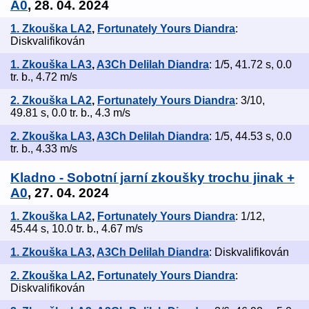
A0
, 28. 04. 2024
1. Zkouška LA2
,
Fortunately Yours Diandra
:
Diskvalifikován
1. Zkouška LA3
,
A3Ch Delilah Diandra
: 1/5, 41.72 s, 0.0
tr. b., 4.72 m/s
2. Zkouška LA2
,
Fortunately Yours Diandra
: 3/10,
49.81 s, 0.0 tr. b., 4.3 m/s
2. Zkouška LA3
,
A3Ch Delilah Diandra
: 1/5, 44.53 s, 0.0
tr. b., 4.33 m/s
Kladno - Sobotní jarní zkoušky trochu jinak +
A0
, 27. 04. 2024
1. Zkouška LA2
,
Fortunately Yours Diandra
: 1/12,
45.44 s, 10.0 tr. b., 4.67 m/s
1. Zkouška LA3
,
A3Ch Delilah Diandra
: Diskvalifikován
2. Zkouška LA2
,
Fortunately Yours Diandra
:
Diskvalifikován