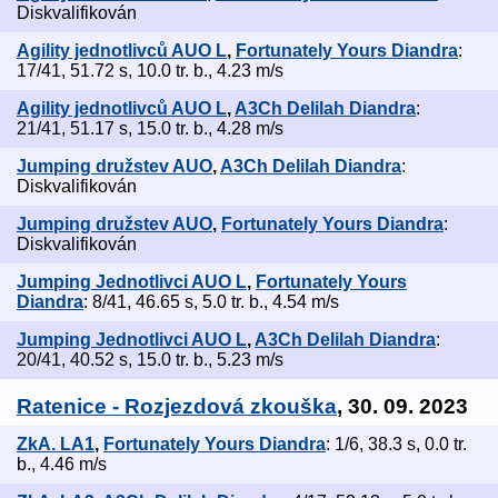
Diskvalifikován
Agility jednotlivců AUO L
,
Fortunately Yours Diandra
:
17/41, 51.72 s, 10.0 tr. b., 4.23 m/s
Agility jednotlivců AUO L
,
A3Ch Delilah Diandra
:
21/41, 51.17 s, 15.0 tr. b., 4.28 m/s
Jumping družstev AUO
,
A3Ch Delilah Diandra
:
Diskvalifikován
Jumping družstev AUO
,
Fortunately Yours Diandra
:
Diskvalifikován
Jumping Jednotlivci AUO L
,
Fortunately Yours
Diandra
: 8/41, 46.65 s, 5.0 tr. b., 4.54 m/s
Jumping Jednotlivci AUO L
,
A3Ch Delilah Diandra
:
20/41, 40.52 s, 15.0 tr. b., 5.23 m/s
Ratenice - Rozjezdová zkouška
, 30. 09. 2023
ZkA. LA1
,
Fortunately Yours Diandra
: 1/6, 38.3 s, 0.0 tr.
b., 4.46 m/s