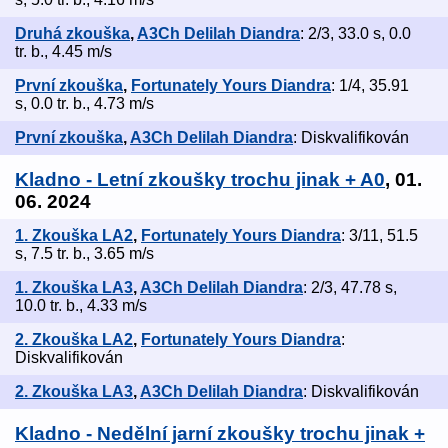
Druhá zkouška
,
A3Ch Delilah Diandra
: 2/3, 33.0 s, 0.0
tr. b., 4.45 m/s
První zkouška
,
Fortunately Yours Diandra
: 1/4, 35.91
s, 0.0 tr. b., 4.73 m/s
První zkouška
,
A3Ch Delilah Diandra
: Diskvalifikován
Kladno - Letní zkoušky trochu jinak + A0
, 01.
06. 2024
1. Zkouška LA2
,
Fortunately Yours Diandra
: 3/11, 51.5
s, 7.5 tr. b., 3.65 m/s
1. Zkouška LA3
,
A3Ch Delilah Diandra
: 2/3, 47.78 s,
10.0 tr. b., 4.33 m/s
2. Zkouška LA2
,
Fortunately Yours Diandra
:
Diskvalifikován
2. Zkouška LA3
,
A3Ch Delilah Diandra
: Diskvalifikován
Kladno - Nedělní jarní zkoušky trochu jinak +