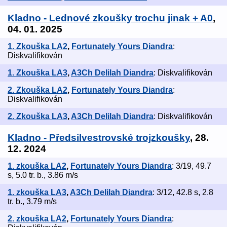
Kladno - Lednové zkoušky trochu jinak + A0
,
04. 01. 2025
1. Zkouška LA2
,
Fortunately Yours Diandra
:
Diskvalifikován
1. Zkouška LA3
,
A3Ch Delilah Diandra
: Diskvalifikován
2. Zkouška LA2
,
Fortunately Yours Diandra
:
Diskvalifikován
2. Zkouška LA3
,
A3Ch Delilah Diandra
: Diskvalifikován
Kladno - Předsilvestrovské trojzkoušky
, 28.
12. 2024
1. zkouška LA2
,
Fortunately Yours Diandra
: 3/19, 49.7
s, 5.0 tr. b., 3.86 m/s
1. zkouška LA3
,
A3Ch Delilah Diandra
: 3/12, 42.8 s, 2.8
tr. b., 3.79 m/s
2. zkouška LA2
,
Fortunately Yours Diandra
: