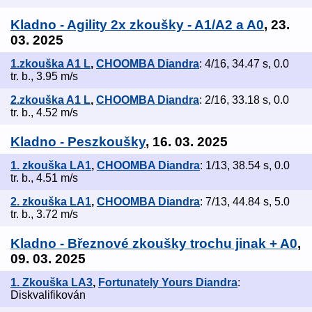
Kladno - Agility 2x zkoušky - A1/A2 a A0
, 23.
03. 2025
1.zkouška A1 L
,
CHOOMBA Diandra
: 4/16, 34.47 s, 0.0
tr. b., 3.95 m/s
2.zkouška A1 L
,
CHOOMBA Diandra
: 2/16, 33.18 s, 0.0
tr. b., 4.52 m/s
Kladno - Peszkoušky
, 16. 03. 2025
1. zkouška LA1
,
CHOOMBA Diandra
: 1/13, 38.54 s, 0.0
tr. b., 4.51 m/s
2. zkouška LA1
,
CHOOMBA Diandra
: 7/13, 44.84 s, 5.0
tr. b., 3.72 m/s
Kladno - Březnové zkoušky trochu jinak + A0
,
09. 03. 2025
1. Zkouška LA3
,
Fortunately Yours Diandra
:
Diskvalifikován