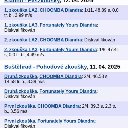
Kladno - Peszkoušky
, 12. 04. 2025
1. zkouška LA2
,
CHOOMBA Diandra
: 1/11, 48.89 s, 0.0
tr. b., 3.99 m/s
1. zkouška LA3
,
Fortunately Yours Diandra
:
Diskvalifikován
2. zkouška LA2
,
CHOOMBA Diandra
: Diskvalifikován
2. zkouška LA3
,
Fortunately Yours Diandra
: 1/8, 47.41
s, 0.0 tr. b., 4.49 m/s
Buštěhrad - Pohodové zkoušky
, 11. 04. 2025
Druhá zkouška
,
CHOOMBA Diandra
: 2/4, 46.58 s,
14.58 tr. b., 3.39 m/s
Druhá zkouška
,
Fortunately Yours Diandra
:
Diskvalifikován
První zkouška
,
CHOOMBA Diandra
: 2/4, 39.3 s, 2.3 tr.
b., 3.56 m/s
První zkouška
,
Fortunately Yours Diandra
:
Diskvalifikován