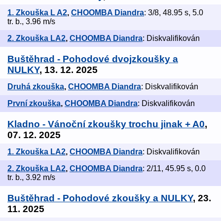
1. Zkouška L A2
,
CHOOMBA Diandra
: 3/8, 48.95 s, 5.0
tr. b., 3.96 m/s
2. Zkouška LA2
,
CHOOMBA Diandra
: Diskvalifikován
Buštěhrad - Pohodové dvojzkoušky a
NULKY
, 13. 12. 2025
Druhá zkouška
,
CHOOMBA Diandra
: Diskvalifikován
První zkouška
,
CHOOMBA Diandra
: Diskvalifikován
Kladno - Vánoční zkoušky trochu jinak + A0
,
07. 12. 2025
1. Zkouška LA2
,
CHOOMBA Diandra
: Diskvalifikován
2. Zkouška LA2
,
CHOOMBA Diandra
: 2/11, 45.95 s, 0.0
tr. b., 3.92 m/s
Buštěhrad - Pohodové zkoušky a NULKY
, 23.
11. 2025