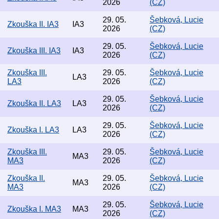
2026
(CZ)
29. 05.
Šebková, Lucie
Zkouška II. IA3
IA3
2026
(CZ)
29. 05.
Šebková, Lucie
Zkouška III. IA3
IA3
2026
(CZ)
Zkouška III.
29. 05.
Šebková, Lucie
LA3
LA3
2026
(CZ)
29. 05.
Šebková, Lucie
Zkouška II. LA3
LA3
2026
(CZ)
29. 05.
Šebková, Lucie
Zkouška I. LA3
LA3
2026
(CZ)
Zkouška III.
29. 05.
Šebková, Lucie
MA3
MA3
2026
(CZ)
Zkouška II.
29. 05.
Šebková, Lucie
MA3
MA3
2026
(CZ)
29. 05.
Šebková, Lucie
Zkouška I. MA3
MA3
2026
(CZ)