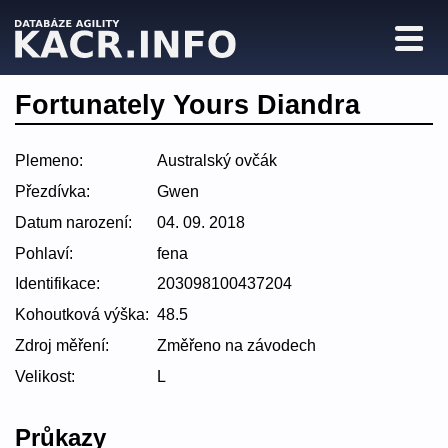
Fortunately Yours Diandra
Plemeno:
Australský ovčák
Přezdívka:
Gwen
Datum narození:
04. 09. 2018
Pohlaví:
fena
Identifikace:
203098100437204
Kohoutková výška:
48.5
Zdroj měření:
Změřeno na závodech
Velikost:
L
Průkazy