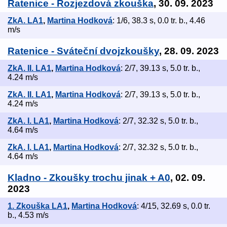
Ratenice - Rozjezdová zkouška
, 30. 09. 2023
ZkA. LA1
,
Martina Hodková
: 1/6, 38.3 s, 0.0 tr. b., 4.46
m/s
Ratenice - Sváteční dvojzkoušky
, 28. 09. 2023
ZkA. II. LA1
,
Martina Hodková
: 2/7, 39.13 s, 5.0 tr. b.,
4.24 m/s
ZkA. II. LA1
,
Martina Hodková
: 2/7, 39.13 s, 5.0 tr. b.,
4.24 m/s
ZkA. I. LA1
,
Martina Hodková
: 2/7, 32.32 s, 5.0 tr. b.,
4.64 m/s
ZkA. I. LA1
,
Martina Hodková
: 2/7, 32.32 s, 5.0 tr. b.,
4.64 m/s
Kladno - Zkoušky trochu jinak + A0
, 02. 09.
2023
1. Zkouška LA1
,
Martina Hodková
: 4/15, 32.69 s, 0.0 tr.
b., 4.53 m/s