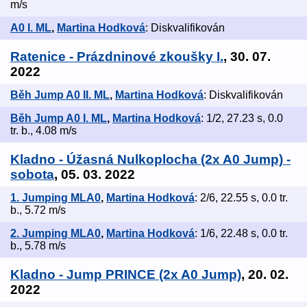
m/s
A0 I. ML
,
Martina Hodková
: Diskvalifikován
Ratenice - Prázdninové zkoušky I.
, 30. 07.
2022
Běh Jump A0 II. ML
,
Martina Hodková
: Diskvalifikován
Běh Jump A0 I. ML
,
Martina Hodková
: 1/2, 27.23 s, 0.0
tr. b., 4.08 m/s
Kladno - Úžasná Nulkoplocha (2x A0 Jump) -
sobota
, 05. 03. 2022
1. Jumping MLA0
,
Martina Hodková
: 2/6, 22.55 s, 0.0 tr.
b., 5.72 m/s
2. Jumping MLA0
,
Martina Hodková
: 1/6, 22.48 s, 0.0 tr.
b., 5.78 m/s
Kladno - Jump PRINCE (2x A0 Jump)
, 20. 02.
2022