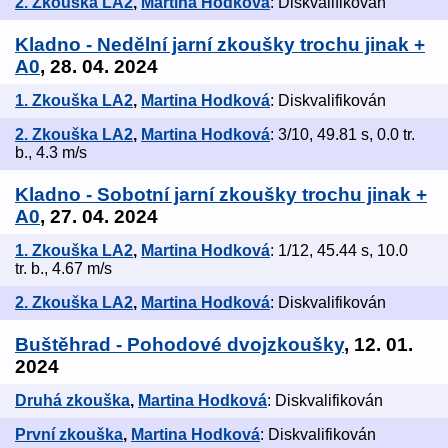
2. Zkouška LA2
,
Martina Hodková
: Diskvalifikován
Kladno - Nedělní jarní zkoušky trochu jinak +
A0
, 28. 04. 2024
1. Zkouška LA2
,
Martina Hodková
: Diskvalifikován
2. Zkouška LA2
,
Martina Hodková
: 3/10, 49.81 s, 0.0 tr.
b., 4.3 m/s
Kladno - Sobotní jarní zkoušky trochu jinak +
A0
, 27. 04. 2024
1. Zkouška LA2
,
Martina Hodková
: 1/12, 45.44 s, 10.0
tr. b., 4.67 m/s
2. Zkouška LA2
,
Martina Hodková
: Diskvalifikován
Buštěhrad - Pohodové dvojzkoušky
, 12. 01.
2024
Druhá zkouška
,
Martina Hodková
: Diskvalifikován
První zkouška
,
Martina Hodková
: Diskvalifikován