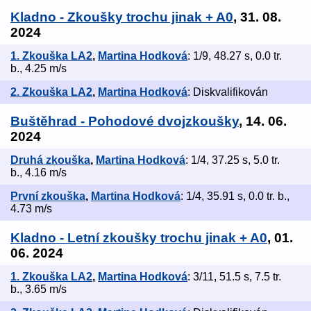
Kladno - Zkoušky trochu jinak + A0
, 31. 08.
2024
1. Zkouška LA2
,
Martina Hodková
: 1/9, 48.27 s, 0.0 tr.
b., 4.25 m/s
2. Zkouška LA2
,
Martina Hodková
: Diskvalifikován
Buštěhrad - Pohodové dvojzkoušky
, 14. 06.
2024
Druhá zkouška
,
Martina Hodková
: 1/4, 37.25 s, 5.0 tr.
b., 4.16 m/s
První zkouška
,
Martina Hodková
: 1/4, 35.91 s, 0.0 tr. b.,
4.73 m/s
Kladno - Letní zkoušky trochu jinak + A0
, 01.
06. 2024
1. Zkouška LA2
,
Martina Hodková
: 3/11, 51.5 s, 7.5 tr.
b., 3.65 m/s