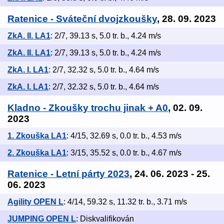
Ratenice - Sváteční dvojzkoušky
, 28. 09. 2023
ZkA. II. LA1
: 2/7, 39.13 s, 5.0 tr. b., 4.24 m/s
ZkA. II. LA1
: 2/7, 39.13 s, 5.0 tr. b., 4.24 m/s
ZkA. I. LA1
: 2/7, 32.32 s, 5.0 tr. b., 4.64 m/s
ZkA. I. LA1
: 2/7, 32.32 s, 5.0 tr. b., 4.64 m/s
Kladno - Zkoušky trochu jinak + A0
, 02. 09.
2023
1. Zkouška LA1
: 4/15, 32.69 s, 0.0 tr. b., 4.53 m/s
2. Zkouška LA1
: 3/15, 35.52 s, 0.0 tr. b., 4.67 m/s
Ratenice - Letní párty 2023
, 24. 06. 2023 - 25.
06. 2023
Agility OPEN L
: 4/14, 59.32 s, 11.32 tr. b., 3.71 m/s
JUMPING OPEN L
: Diskvalifikován