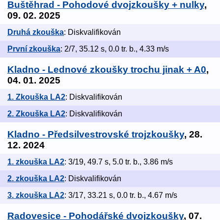
Buštěhrad - Pohodové dvojzkoušky + nulky
,
09. 02. 2025
Druhá zkouška
: Diskvalifikován
První zkouška
: 2/7, 35.12 s, 0.0 tr. b., 4.33 m/s
Kladno - Lednové zkoušky trochu jinak + A0
,
04. 01. 2025
1. Zkouška LA2
: Diskvalifikován
2. Zkouška LA2
: Diskvalifikován
Kladno - Předsilvestrovské trojzkoušky
, 28.
12. 2024
1. zkouška LA2
: 3/19, 49.7 s, 5.0 tr. b., 3.86 m/s
2. zkouška LA2
: Diskvalifikován
3. zkouška LA2
: 3/17, 33.21 s, 0.0 tr. b., 4.67 m/s
Radovesice - Pohodářské dvojzkoušky
, 07.