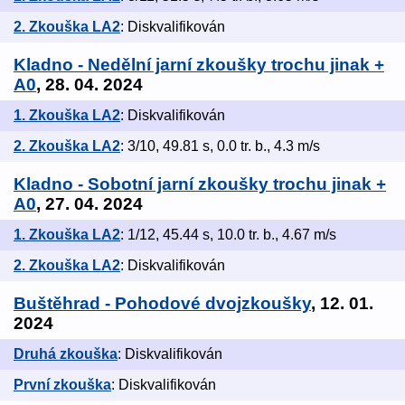
2. Zkouška LA2
: Diskvalifikován
Kladno - Nedělní jarní zkoušky trochu jinak +
A0
, 28. 04. 2024
1. Zkouška LA2
: Diskvalifikován
2. Zkouška LA2
: 3/10, 49.81 s, 0.0 tr. b., 4.3 m/s
Kladno - Sobotní jarní zkoušky trochu jinak +
A0
, 27. 04. 2024
1. Zkouška LA2
: 1/12, 45.44 s, 10.0 tr. b., 4.67 m/s
2. Zkouška LA2
: Diskvalifikován
Buštěhrad - Pohodové dvojzkoušky
, 12. 01.
2024
Druhá zkouška
: Diskvalifikován
První zkouška
: Diskvalifikován