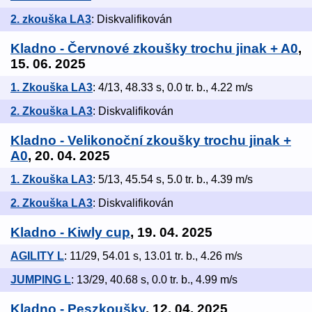
2. zkouška LA3
: Diskvalifikován
Kladno - Červnové zkoušky trochu jinak + A0
,
15. 06. 2025
1. Zkouška LA3
: 4/13, 48.33 s, 0.0 tr. b., 4.22 m/s
2. Zkouška LA3
: Diskvalifikován
Kladno - Velikonoční zkoušky trochu jinak +
A0
, 20. 04. 2025
1. Zkouška LA3
: 5/13, 45.54 s, 5.0 tr. b., 4.39 m/s
2. Zkouška LA3
: Diskvalifikován
Kladno - Kiwly cup
, 19. 04. 2025
AGILITY L
: 11/29, 54.01 s, 13.01 tr. b., 4.26 m/s
JUMPING L
: 13/29, 40.68 s, 0.0 tr. b., 4.99 m/s
Kladno - Peszkoušky
, 12. 04. 2025