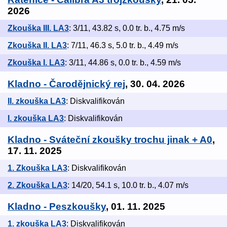
2026
Zkouška III. LA3
: 3/11, 43.82 s, 0.0 tr. b., 4.75 m/s
Zkouška II. LA3
: 7/11, 46.3 s, 5.0 tr. b., 4.49 m/s
Zkouška I. LA3
: 3/11, 44.86 s, 0.0 tr. b., 4.59 m/s
Kladno - Čarodějnický rej
, 30. 04. 2026
II. zkouška LA3
: Diskvalifikován
I. zkouška LA3
: Diskvalifikován
Kladno - Sváteční zkoušky trochu jinak + A0
,
17. 11. 2025
1. Zkouška LA3
: Diskvalifikován
2. Zkouška LA3
: 14/20, 54.1 s, 10.0 tr. b., 4.07 m/s
Kladno - Peszkoušky
, 01. 11. 2025
1. zkouška LA3
: Diskvalifikován