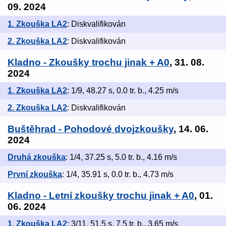
09. 2024
1. Zkouška LA2
: Diskvalifikován
2. Zkouška LA2
: Diskvalifikován
Kladno - Zkoušky trochu jinak + A0
, 31. 08.
2024
1. Zkouška LA2
: 1/9, 48.27 s, 0.0 tr. b., 4.25 m/s
2. Zkouška LA2
: Diskvalifikován
Buštěhrad - Pohodové dvojzkoušky
, 14. 06.
2024
Druhá zkouška
: 1/4, 37.25 s, 5.0 tr. b., 4.16 m/s
První zkouška
: 1/4, 35.91 s, 0.0 tr. b., 4.73 m/s
Kladno - Letní zkoušky trochu jinak + A0
, 01.
06. 2024
1. Zkouška LA2
: 3/11, 51.5 s, 7.5 tr. b., 3.65 m/s