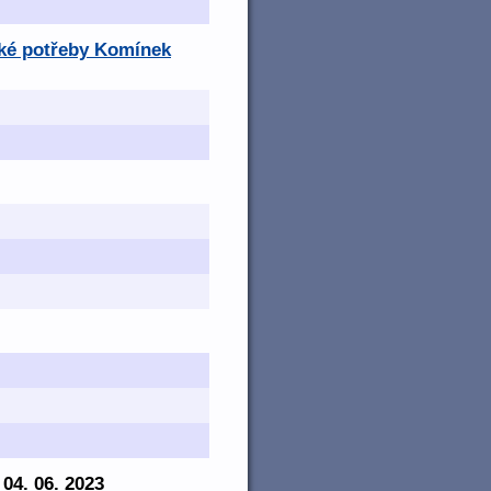
ské potřeby Komínek
- 04. 06. 2023