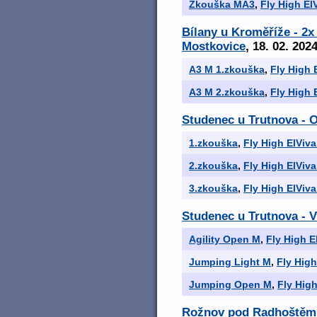
Zkouška MA3
,
Fly High El
Bílany u Kroměříže - 2
Mostkovice
, 18. 02. 202
A3 M 1.zkouška
,
Fly High 
A3 M 2.zkouška
,
Fly High 
Studenec u Trutnova - 
1.zkouška
,
Fly High ElViva
2.zkouška
,
Fly High ElViva
3.zkouška
,
Fly High ElViva
Studenec u Trutnova - 
Agility Open M
,
Fly High E
Jumping Light M
,
Fly High
Jumping Open M
,
Fly High
Rožnov pod Radhoštěm -