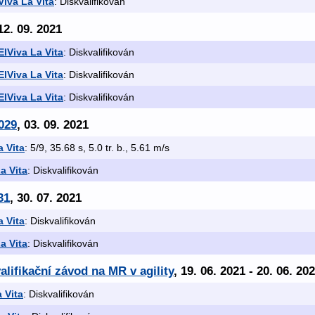
Viva La Vita
: Diskvalifikován
 12. 09. 2021
ElViva La Vita
: Diskvalifikován
ElViva La Vita
: Diskvalifikován
ElViva La Vita
: Diskvalifikován
029
, 03. 09. 2021
a Vita
: 5/9, 35.68 s, 5.0 tr. b., 5.61 m/s
a Vita
: Diskvalifikován
31
, 30. 07. 2021
a Vita
: Diskvalifikován
a Vita
: Diskvalifikován
alifikační závod na MR v agility
, 19. 06. 2021 - 20. 06. 20
 Vita
: Diskvalifikován