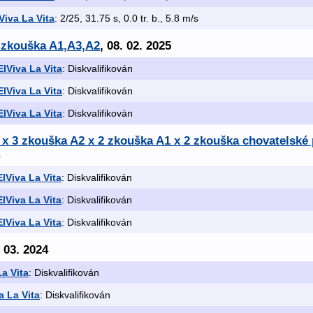
Viva La Vita
: 2/25, 31.75 s, 0.0 tr. b., 5.8 m/s
x zkouška A1,A3,A2
, 08. 02. 2025
ElViva La Vita
: Diskvalifikován
ElViva La Vita
: Diskvalifikován
ElViva La Vita
: Diskvalifikován
3 x 3 zkouška A2 x 2 zkouška A1 x 2 zkouška chovatelsk
ElViva La Vita
: Diskvalifikován
ElViva La Vita
: Diskvalifikován
ElViva La Vita
: Diskvalifikován
. 03. 2024
La Vita
: Diskvalifikován
a La Vita
: Diskvalifikován