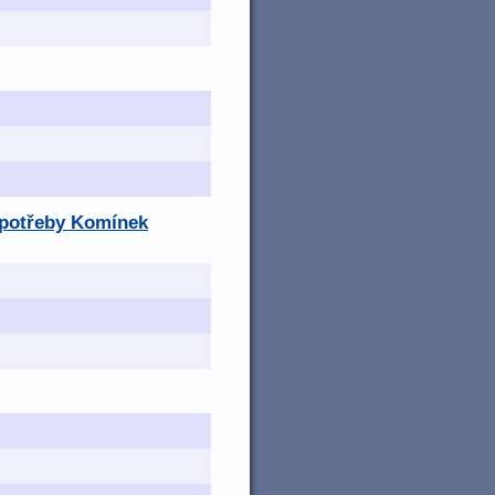
é potřeby Komínek