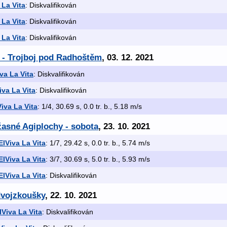
 La Vita
: Diskvalifikován
 La Vita
: Diskvalifikován
 La Vita
: Diskvalifikován
- Trojboj pod Radhoštěm
, 03. 12. 2021
va La Vita
: Diskvalifikován
iva La Vita
: Diskvalifikován
Viva La Vita
: 1/4, 30.69 s, 0.0 tr. b., 5.18 m/s
žasné Agiplochy - sobota
, 23. 10. 2021
ElViva La Vita
: 1/7, 29.42 s, 0.0 tr. b., 5.74 m/s
ElViva La Vita
: 3/7, 30.69 s, 5.0 tr. b., 5.93 m/s
ElViva La Vita
: Diskvalifikován
dvojzkoušky
, 22. 10. 2021
lViva La Vita
: Diskvalifikován