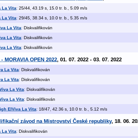
 La Vita
: 25/44, 43.19 s, 15.0 tr. b., 5.09 m/s
 La Vita
: 29/45, 38.34 s, 10.0 tr. b., 5.35 m/s
iva La Vita
: Diskvalifikován
iva La Vita
: Diskvalifikován
iva La Vita
: Diskvalifikován
 - MORAVIA OPEN 2022
, 01. 07. 2022 - 03. 07. 2022
va La Vita
: Diskvalifikován
va La Vita
: Diskvalifikován
Viva La Vita
: Diskvalifikován
Viva La Vita
: Diskvalifikován
igh ElViva La Vita
: 18/47, 42.36 s, 10.0 tr. b., 5.12 m/s
lifikační závod na Mistrovství České republiky
, 18. 06. 2
 La Vita
: Diskvalifikován