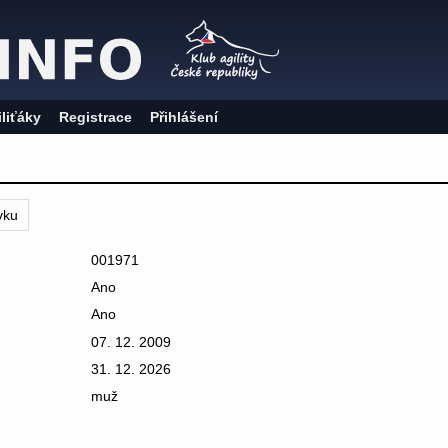
iliťáky
Registrace
Přihlášení
vku
001971
Ano
Ano
07. 12. 2009
31. 12. 2026
muž