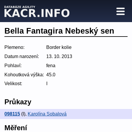
Bella Fantagira Nebeský sen
Plemeno:
Border kolie
Datum narození:
13. 10. 2013
Pohlaví:
fena
Kohoutková výška:
45.0
Velikost:
I
Průkazy
098115
(I)
,
Karolína Sobalová
Měření