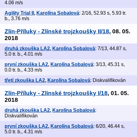
4.06 m/s
Agility Trial II
,
Karolína Sobalová
: 2/16, 52.93 s, 5.93 tr.
b., 3.76 m/s
Zlín-Příluky - Zlínské trojzkoušky II/18
, 08. 05.
2018
druhá zkouška LA2
,
Karolína Sobalová
: 7/13, 44.87 s,
5.0 tr. b., 4.01 m/s
první zkouška LA2
,
Karolína Sobalová
: 3/13, 45.31 s,
0.0 tr. b., 4.33 m/s
třetí zkouška LA2
,
Karolína Sobalová
: Diskvalifikován
Zlín-Příluky - Zlínské trojzkoušky I/18
, 01. 05.
2018
druhá zkouška LA2
,
Karolína Sobalová
:
Diskvalifikován
první zkouška LA2
,
Karolína Sobalová
: 6/20, 46.44 s,
5.0 tr. b., 4.31 m/s