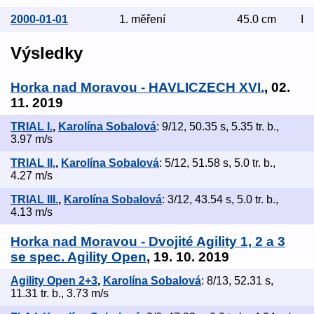
2000-01-01
1. měření
45.0 cm
I
Výsledky
Horka nad Moravou - HAVLICZECH XVI.
, 02.
11. 2019
TRIAL I.
,
Karolína Sobalová
: 9/12, 50.35 s, 5.35 tr. b.,
3.97 m/s
TRIAL II.
,
Karolína Sobalová
: 5/12, 51.58 s, 5.0 tr. b.,
4.27 m/s
TRIAL III.
,
Karolína Sobalová
: 3/12, 43.54 s, 5.0 tr. b.,
4.13 m/s
Horka nad Moravou - Dvojité Agility 1, 2 a 3
se spec. Agility Open
, 19. 10. 2019
Agility Open 2+3
,
Karolína Sobalová
: 8/13, 52.31 s,
11.31 tr. b., 3.73 m/s