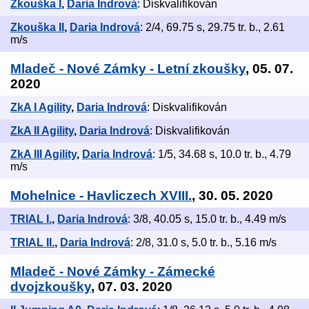
Zkouška I
,
Daria Indrová
: Diskvalifikován
Zkouška II
,
Daria Indrová
: 2/4, 69.75 s, 29.75 tr. b., 2.61
m/s
Mladeč - Nové Zámky - Letní zkoušky
, 05. 07.
2020
ZkA I Agility
,
Daria Indrová
: Diskvalifikován
ZkA II Agility
,
Daria Indrová
: Diskvalifikován
ZkA III Agility
,
Daria Indrová
: 1/5, 34.68 s, 10.0 tr. b., 4.79
m/s
Mohelnice - Havliczech XVIII.
, 30. 05. 2020
TRIAL I.
,
Daria Indrová
: 3/8, 40.05 s, 15.0 tr. b., 4.49 m/s
TRIAL II.
,
Daria Indrová
: 2/8, 31.0 s, 5.0 tr. b., 5.16 m/s
Mladeč - Nové Zámky - Zámecké
dvojzkoušky
, 07. 03. 2020