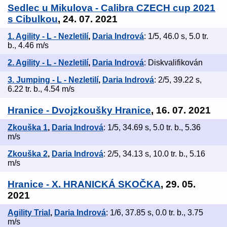
Sedlec u Mikulova - Calibra CZECH cup 2021
s Cibulkou
, 24. 07. 2021
1. Agility - L - Nezletilí
,
Daria Indrová
: 1/5, 46.0 s, 5.0 tr.
b., 4.46 m/s
2. Agility - L - Nezletilí
,
Daria Indrová
: Diskvalifikován
3. Jumping - L - Nezletilí
,
Daria Indrová
: 2/5, 39.22 s,
6.22 tr. b., 4.54 m/s
Hranice - Dvojzkoušky Hranice
, 16. 07. 2021
Zkouška 1
,
Daria Indrová
: 1/5, 34.69 s, 5.0 tr. b., 5.36
m/s
Zkouška 2
,
Daria Indrová
: 2/5, 34.13 s, 10.0 tr. b., 5.16
m/s
Hranice - X. HRANICKÁ SKOČKA
, 29. 05.
2021
Agility Trial
,
Daria Indrová
: 1/6, 37.85 s, 0.0 tr. b., 3.75
m/s