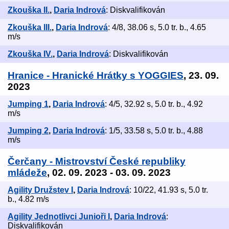
Zkouška II.
,
Daria Indrová
: Diskvalifikován
Zkouška III.
,
Daria Indrová
: 4/8, 38.06 s, 5.0 tr. b., 4.65
m/s
Zkouška IV.
,
Daria Indrová
: Diskvalifikován
Hranice - Hranické Hrátky s YOGGIES
, 23. 09.
2023
Jumping 1
,
Daria Indrová
: 4/5, 32.92 s, 5.0 tr. b., 4.92
m/s
Jumping 2
,
Daria Indrová
: 1/5, 33.58 s, 5.0 tr. b., 4.88
m/s
Čerčany - Mistrovství České republiky
mládeže
, 02. 09. 2023 - 03. 09. 2023
Agility Družstev I
,
Daria Indrová
: 10/22, 41.93 s, 5.0 tr.
b., 4.82 m/s
Agility Jednotlivci Junioři I
,
Daria Indrová
:
Diskvalifikován