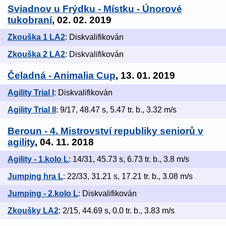
Sviadnov u Frýdku - Místku - Únorové
tukobraní
, 02. 02. 2019
Zkouška 1 LA2
: Diskvalifikován
Zkouška 2 LA2
: Diskvalifikován
Čeladná - Animalia Cup
, 13. 01. 2019
Agility Trial I
: Diskvalifikován
Agility Trial II
: 9/17, 48.47 s, 5.47 tr. b., 3.32 m/s
Beroun - 4. Mistrovství republiky seniorů v
agility
, 04. 11. 2018
Agility - 1.kolo L
: 14/31, 45.73 s, 6.73 tr. b., 3.8 m/s
Jumping hra L
: 22/33, 31.21 s, 17.21 tr. b., 3.08 m/s
Jumping - 2.kolo L
: Diskvalifikován
Zkoušky LA2
: 2/15, 44.69 s, 0.0 tr. b., 3.83 m/s