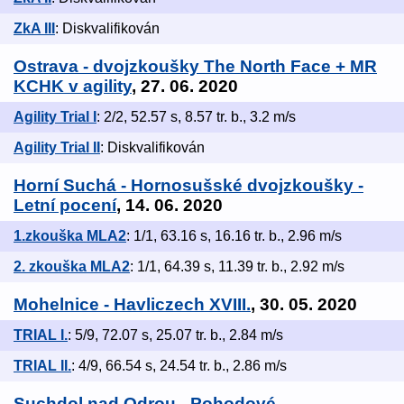
ZkA III
: Diskvalifikován
Ostrava - dvojzkoušky The North Face + MR
KCHK v agility
, 27. 06. 2020
Agility Trial I
: 2/2, 52.57 s, 8.57 tr. b., 3.2 m/s
Agility Trial II
: Diskvalifikován
Horní Suchá - Hornosušské dvojzkoušky -
Letní pocení
, 14. 06. 2020
1.zkouška MLA2
: 1/1, 63.16 s, 16.16 tr. b., 2.96 m/s
2. zkouška MLA2
: 1/1, 64.39 s, 11.39 tr. b., 2.92 m/s
Mohelnice - Havliczech XVIII.
, 30. 05. 2020
TRIAL I.
: 5/9, 72.07 s, 25.07 tr. b., 2.84 m/s
TRIAL II.
: 4/9, 66.54 s, 24.54 tr. b., 2.86 m/s
Suchdol nad Odrou - Pohodové