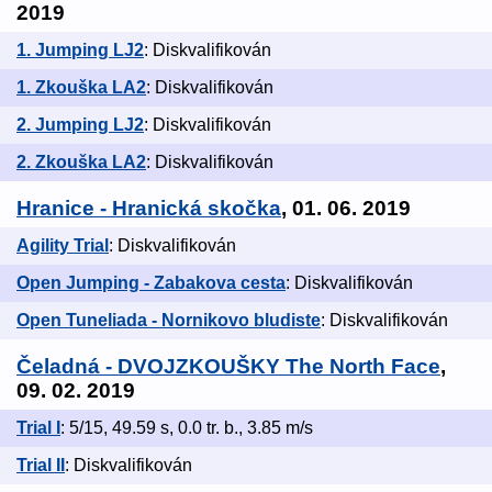
2019
1. Jumping LJ2
: Diskvalifikován
1. Zkouška LA2
: Diskvalifikován
2. Jumping LJ2
: Diskvalifikován
2. Zkouška LA2
: Diskvalifikován
Hranice - Hranická skočka
, 01. 06. 2019
Agility Trial
: Diskvalifikován
Open Jumping - Zabakova cesta
: Diskvalifikován
Open Tuneliada - Nornikovo bludiste
: Diskvalifikován
Čeladná - DVOJZKOUŠKY The North Face
,
09. 02. 2019
Trial I
: 5/15, 49.59 s, 0.0 tr. b., 3.85 m/s
Trial II
: Diskvalifikován