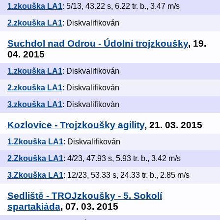
1.zkouška LA1
: 5/13, 43.22 s, 6.22 tr. b., 3.47 m/s
2.zkouška LA1
: Diskvalifikován
Suchdol nad Odrou - Údolní trojzkoušky
, 19.
04. 2015
1.zkouška LA1
: Diskvalifikován
2.zkouška LA1
: Diskvalifikován
3.zkouška LA1
: Diskvalifikován
Kozlovice - Trojzkoušky agility
, 21. 03. 2015
1.Zkouška LA1
: Diskvalifikován
2.Zkouška LA1
: 4/23, 47.93 s, 5.93 tr. b., 3.42 m/s
3.Zkouška LA1
: 12/23, 53.33 s, 24.33 tr. b., 2.85 m/s
Sedliště - TROJzkoušky - 5. Sokolí
spartakiáda
, 07. 03. 2015