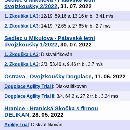
dvojzkoušky 2/2022
, 31. 07. 2022
1. Zkouška LA3
: 12/19, 59.16 s, 13.16 tr. b., 3.41 m/s
2. Zkouška LA3
: 14/19, 72.65 s, 27.65 tr. b., 2.7 m/s
Sedlec u Mikulova - Pálavské letní
dvojzkoušky 1/2022
, 30. 07. 2022
1. Zkouška LA3
: Diskvalifikován
2. Zkouška LA3
: 2/3, 53.46 s, 9.46 tr. b., 3.7 m/s
Ostrava - Dvojzkoušky Dogplace
, 11. 06. 2022
Dogplace Agility Trial I
: Diskvalifikován
Dogplace Agility Trial II
: 3/4, 64.2 s, 27.2 tr. b., 3.24 m/s
Hranice - Hranická Skočka s firmou
DELIKAN
, 28. 05. 2022
Agility Trial
: Diskvalifikován