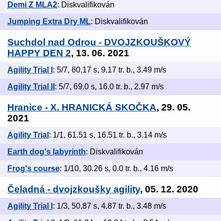
Demi Z MLA2
: Diskvalifikován
Jumping Extra Dry ML
: Diskvalifikován
Suchdol nad Odrou - DVOJZKOUŠKOVÝ
HAPPY DEN 2
, 13. 06. 2021
Agility Trial I
: 5/7, 60.17 s, 9.17 tr. b., 3.49 m/s
Agility Trial II
: 5/7, 69.0 s, 16.0 tr. b., 2.97 m/s
Hranice - X. HRANICKÁ SKOČKA
, 29. 05.
2021
Agility Trial
: 1/1, 61.51 s, 16.51 tr. b., 3.14 m/s
Earth dog's labyrinth
: Diskvalifikován
Frog's course
: 1/10, 30.26 s, 0.0 tr. b., 4.16 m/s
Čeladná - dvojzkoušky agility
, 05. 12. 2020
Agility Trial I
: 1/3, 50.87 s, 4.87 tr. b., 3.48 m/s