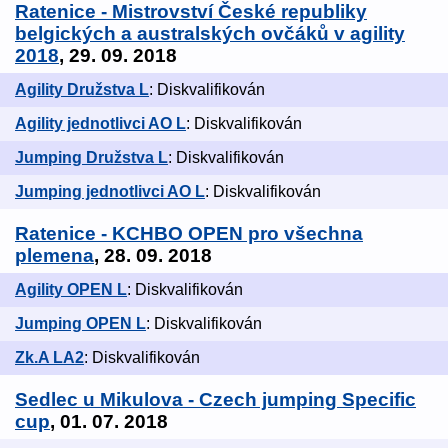
Ratenice - Mistrovství České republiky
belgických a australských ovčáků v agility
2018
, 29. 09. 2018
Agility Družstva L
: Diskvalifikován
Agility jednotlivci AO L
: Diskvalifikován
Jumping Družstva L
: Diskvalifikován
Jumping jednotlivci AO L
: Diskvalifikován
Ratenice - KCHBO OPEN pro všechna
plemena
, 28. 09. 2018
Agility OPEN L
: Diskvalifikován
Jumping OPEN L
: Diskvalifikován
Zk.A LA2
: Diskvalifikován
Sedlec u Mikulova - Czech jumping Specific
cup
, 01. 07. 2018