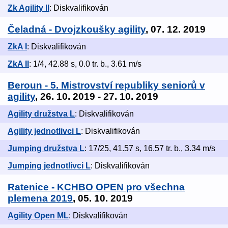
Zk Agility II
: Diskvalifikován
Čeladná - Dvojzkoušky agility
, 07. 12. 2019
ZkA I
: Diskvalifikován
ZkA II
: 1/4, 42.88 s, 0.0 tr. b., 3.61 m/s
Beroun - 5. Mistrovství republiky seniorů v
agility
, 26. 10. 2019 - 27. 10. 2019
Agility družstva L
: Diskvalifikován
Agility jednotlivci L
: Diskvalifikován
Jumping družstva L
: 17/25, 41.57 s, 16.57 tr. b., 3.34 m/s
Jumping jednotlivci L
: Diskvalifikován
Ratenice - KCHBO OPEN pro všechna
plemena 2019
, 05. 10. 2019
Agility Open ML
: Diskvalifikován