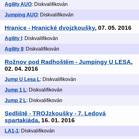
Agility AUO
: Diskvalifikován
Jumping AUO
: Diskvalifikován
Hranice - Hranické dvojzkoušky
, 07. 05. 2016
Agility I
: Diskvalifikován
Agility II
: Diskvalifikován
Rožnov pod Radhoštěm - Jumpingy U LESA
,
02. 04. 2016
Jump U Lesa L
: Diskvalifikován
Jump 1 L
: Diskvalifikován
Jump 2 L
: Diskvalifikován
Sedliště - TROJzkoušky - 7. Ledová
spartakiáda
, 16. 01. 2016
LA1-1
: Diskvalifikován