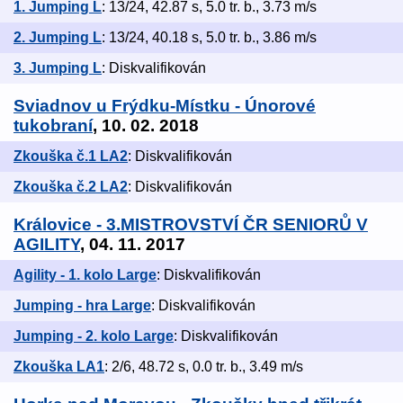
1. Jumping L
: 13/24, 42.87 s, 5.0 tr. b., 3.73 m/s
2. Jumping L
: 13/24, 40.18 s, 5.0 tr. b., 3.86 m/s
3. Jumping L
: Diskvalifikován
Sviadnov u Frýdku-Místku - Únorové
tukobraní
, 10. 02. 2018
Zkouška č.1 LA2
: Diskvalifikován
Zkouška č.2 LA2
: Diskvalifikován
Královice - 3.MISTROVSTVÍ ČR SENIORŮ V
AGILITY
, 04. 11. 2017
Agility - 1. kolo Large
: Diskvalifikován
Jumping - hra Large
: Diskvalifikován
Jumping - 2. kolo Large
: Diskvalifikován
Zkouška LA1
: 2/6, 48.72 s, 0.0 tr. b., 3.49 m/s