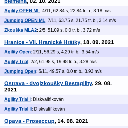
plemena
, 02. 10. 2021
Agility OPEN ML
: 4/11, 62.84 s, 22.84 tr. b., 3.18 m/s
Jumping OPEN ML
: 7/11, 63.75 s, 21.75 tr. b., 3.14 m/s
Zkouška MLA2
: 2/5, 51.09 s, 0.0 tr. b., 3.72 m/s
Hranice - VII. Hranické Hrátky
, 18. 09. 2021
Agility Open
: 2/11, 56.29 s, 4.29 tr. b., 3.54 m/s
Agility Trial
: 2/2, 61.98 s, 19.98 tr. b., 3.28 m/s
Jumping Open
: 5/11, 49.57 s, 0.0 tr. b., 3.93 m/s
Ostrava - dvojzkoušky Bestagility
, 29. 08.
2021
Agility Trial I
: Diskvalifikován
Agility Trial II
: Diskvalifikován
Opava - Proseccup
, 14. 08. 2021