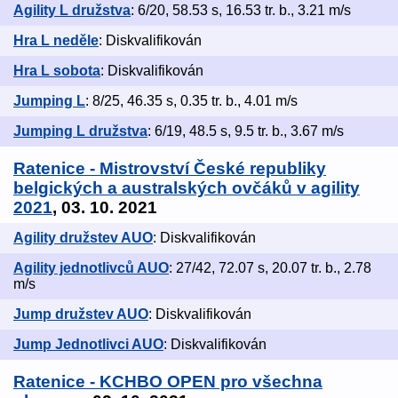
Agility L družstva
: 6/20, 58.53 s, 16.53 tr. b., 3.21 m/s
Hra L neděle
: Diskvalifikován
Hra L sobota
: Diskvalifikován
Jumping L
: 8/25, 46.35 s, 0.35 tr. b., 4.01 m/s
Jumping L družstva
: 6/19, 48.5 s, 9.5 tr. b., 3.67 m/s
Ratenice - Mistrovství České republiky
belgických a australských ovčáků v agility
2021
, 03. 10. 2021
Agility družstev AUO
: Diskvalifikován
Agility jednotlivců AUO
: 27/42, 72.07 s, 20.07 tr. b., 2.78
m/s
Jump družstev AUO
: Diskvalifikován
Jump Jednotlivci AUO
: Diskvalifikován
Ratenice - KCHBO OPEN pro všechna