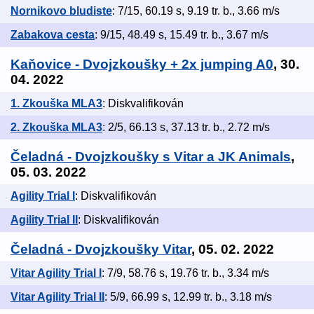
Nornikovo bludiste
: 7/15, 60.19 s, 9.19 tr. b., 3.66 m/s
Zabakova cesta
: 9/15, 48.49 s, 15.49 tr. b., 3.67 m/s
Kaňovice - Dvojzkoušky + 2x jumping A0
, 30.
04. 2022
1. Zkouška MLA3
: Diskvalifikován
2. Zkouška MLA3
: 2/5, 66.13 s, 37.13 tr. b., 2.72 m/s
Čeladná - Dvojzkoušky s Vitar a JK Animals
,
05. 03. 2022
Agility Trial I
: Diskvalifikován
Agility Trial II
: Diskvalifikován
Čeladná - Dvojzkoušky Vitar
, 05. 02. 2022
Vitar Agility Trial I
: 7/9, 58.76 s, 19.76 tr. b., 3.34 m/s
Vitar Agility Trial II
: 5/9, 66.99 s, 12.99 tr. b., 3.18 m/s