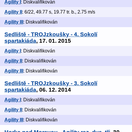
Agility I
: Diskvalifikován
Agility II
: 6/22, 49.77 s, 19.77 tr. b., 2.75 m/s
Agility III
: Diskvalifikován
Sedliště - TROJzkoušky - 4. Sokolí
spartakiáda
, 17. 01. 2015
Agility I
: Diskvalifikován
Agility II
: Diskvalifikován
Agility III
: Diskvalifikován
Sedliště - TROJzkoušky - 3. Sokolí
spartakiáda
, 06. 12. 2014
Agility I
: Diskvalifikován
Agility II
: Diskvalifikován
Agility III
: Diskvalifikován