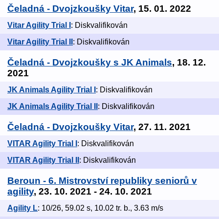
Čeladná - Dvojzkoušky Vitar
, 15. 01. 2022
Vitar Agility Trial I
: Diskvalifikován
Vitar Agility Trial II
: Diskvalifikován
Čeladná - Dvojzkoušky s JK Animals
, 18. 12.
2021
JK Animals Agility Trial I
: Diskvalifikován
JK Animals Agility Trial II
: Diskvalifikován
Čeladná - Dvojzkoušky Vitar
, 27. 11. 2021
VITAR Agility Trial I
: Diskvalifikován
VITAR Agility Trial II
: Diskvalifikován
Beroun - 6. Mistrovství republiky seniorů v
agility
, 23. 10. 2021 - 24. 10. 2021
Agility L
: 10/26, 59.02 s, 10.02 tr. b., 3.63 m/s