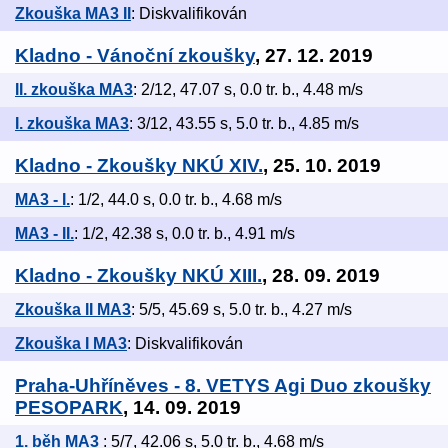
Zkouška MA3 II
: Diskvalifikován
Kladno - Vánoční zkoušky
, 27. 12. 2019
II. zkouška MA3
: 2/12, 47.07 s, 0.0 tr. b., 4.48 m/s
I. zkouška MA3
: 3/12, 43.55 s, 5.0 tr. b., 4.85 m/s
Kladno - Zkoušky NKÚ XIV.
, 25. 10. 2019
MA3 - I.
: 1/2, 44.0 s, 0.0 tr. b., 4.68 m/s
MA3 - II.
: 1/2, 42.38 s, 0.0 tr. b., 4.91 m/s
Kladno - Zkoušky NKÚ XIII.
, 28. 09. 2019
Zkouška II MA3
: 5/5, 45.69 s, 5.0 tr. b., 4.27 m/s
Zkouška I MA3
: Diskvalifikován
Praha-Uhříněves - 8. VETYS Agi Duo zkoušky
PESOPARK
, 14. 09. 2019
1. běh MA3
: 5/7, 42.06 s, 5.0 tr. b., 4.68 m/s