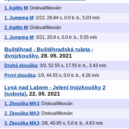
1. Agility M
: Diskvalifikován
1. Jumping M
: 2/22, 28.84 s, 0.0 tr. b., 5.03 m/s
2. Agility M
: Diskvalifikován
2. Jumping M
: 3/21, 20.9 s, 0.0 tr. b., 5.55 m/s
Buštěhrad - Buštěhradská ruleta -
dvojzkoušky
, 28. 05. 2021
Druhá zkouška
: 3/3, 52.55 s, 17.55 tr. b., 3.43 m/s
První zkouška
: 1/3, 44.55 s, 0.0 tr. b., 4.26 m/s
Lysá nad Labem - Jelení trojzkoušky 2
(sobota)
, 22. 05. 2021
1. Zkouška MA3
: Diskvalifikován
2. Zkouška MA3
: Diskvalifikován
3. Zkouška MA3
: 2/6, 40.85 s, 5.0 tr. b., 4.63 m/s