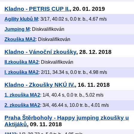
Kladno - PETRIS CUP II.
, 20. 01. 2019
Agility klubů M
: 3/17, 40.02 s, 0.0 tr. b., 4.67 m/s
Jumping M
: Diskvalifikován
Zkouška MA2
: Diskvalifikován
Kladno - Vánoční zkoušky
, 28. 12. 2018
II.zkouška MA2
: Diskvalifikován
I. zkouška MA2
: 2/11, 34.34 s, 0.0 tr. b., 4.98 m/s
Kladno - Zkoušky NKÚ IV.
, 16. 11. 2018
1. zkouška MA2
: 1/4, 40.4 s, 0.0 tr. b., 5.02 m/s
2. zkouška MA2
: 3/4, 46.44 s, 10.0 tr. b., 4.01 m/s
Praha Štěrboholy - Happy jumping zkoušky u
Aktijáků
, 09. 11. 2018