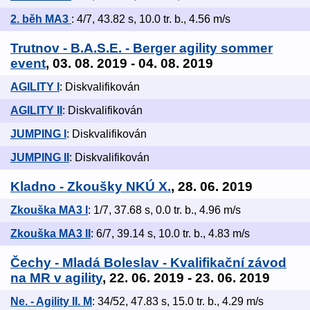
2. běh MA3
: 4/7, 43.82 s, 10.0 tr. b., 4.56 m/s
Trutnov - B.A.S.E. - Berger agility sommer
event
, 03. 08. 2019 - 04. 08. 2019
AGILITY I
: Diskvalifikován
AGILITY II
: Diskvalifikován
JUMPING I
: Diskvalifikován
JUMPING II
: Diskvalifikován
Kladno - Zkoušky NKÚ X.
, 28. 06. 2019
Zkouška MA3 I
: 1/7, 37.68 s, 0.0 tr. b., 4.96 m/s
Zkouška MA3 II
: 6/7, 39.14 s, 10.0 tr. b., 4.83 m/s
Čechy - Mladá Boleslav - Kvalifikační závod
na MR v agility
, 22. 06. 2019 - 23. 06. 2019
Ne. - Agility II. M
: 34/52, 47.83 s, 15.0 tr. b., 4.29 m/s