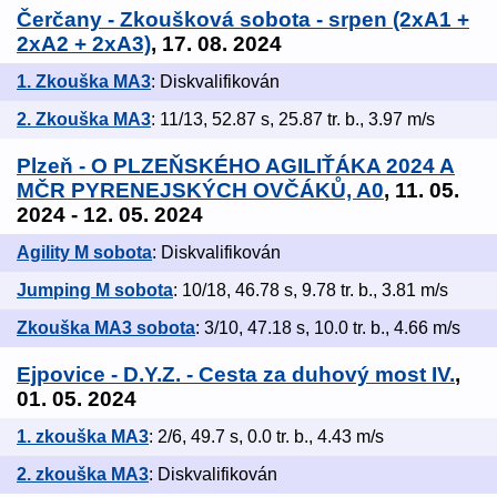
Čerčany - Zkoušková sobota - srpen (2xA1 +
2xA2 + 2xA3)
, 17. 08. 2024
1. Zkouška MA3
: Diskvalifikován
2. Zkouška MA3
: 11/13, 52.87 s, 25.87 tr. b., 3.97 m/s
Plzeň - O PLZEŇSKÉHO AGILIŤÁKA 2024 A
MČR PYRENEJSKÝCH OVČÁKŮ, A0
, 11. 05.
2024 - 12. 05. 2024
Agility M sobota
: Diskvalifikován
Jumping M sobota
: 10/18, 46.78 s, 9.78 tr. b., 3.81 m/s
Zkouška MA3 sobota
: 3/10, 47.18 s, 10.0 tr. b., 4.66 m/s
Ejpovice - D.Y.Z. - Cesta za duhový most IV.
,
01. 05. 2024
1. zkouška MA3
: 2/6, 49.7 s, 0.0 tr. b., 4.43 m/s
2. zkouška MA3
: Diskvalifikován