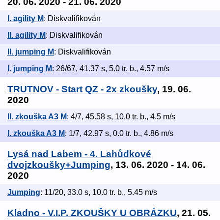
20. 06. 2020 - 21. 06. 2020
I. agility M
: Diskvalifikován
II. agility M
: Diskvalifikován
II. jumping M
: Diskvalifikován
I. jumping M
: 26/67, 41.37 s, 5.0 tr. b., 4.57 m/s
TRUTNOV - Start QZ - 2x zkoušky
, 19. 06.
2020
II. zkouška A3 M
: 4/7, 45.58 s, 10.0 tr. b., 4.5 m/s
I. zkouška A3 M
: 1/7, 42.97 s, 0.0 tr. b., 4.86 m/s
Lysá nad Labem - 4. Lahůdkové
dvojzkoušky+Jumping
, 13. 06. 2020 - 14. 06.
2020
Jumping
: 11/20, 33.0 s, 10.0 tr. b., 5.45 m/s
Kladno - V.I.P. ZKOUŠKY U OBRÁZKU
, 21. 05.