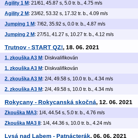
Agility 1 M
: 21/61, 45.87 s, 5.0 tr. b., 4.75 m/s
Agility 2 M
: 23/62, 53.32 s, 17.32 tr. b., 4.09 m/s
Jumping 1 M
: 7/62, 35.92 s, 0.0 tr. b., 4.87 m/s
Jumping 2 M
: 27/51, 41.27 s, 10.27 tr. b., 4.12 m/s
Trutnov - START QZ!
, 18. 06. 2021
1. zkouška A3 M
: Diskvalifikován
1. zkouška A3 M
: Diskvalifikován
2. zkouška A3 M
: 2/4, 49.58 s, 10.0 tr. b., 4.34 m/s
2. zkouška A3 M
: 2/4, 49.58 s, 10.0 tr. b., 4.34 m/s
Rokycany - Rokycanská skočná
, 12. 06. 2021
Zkouška MA3
: 1/4, 44.54 s, 5.0 tr. b., 4.76 m/s
Zkouška MA3 II
: 1/4, 44.36 s, 10.0 tr. b., 4.24 m/s
Lysá nad Labem - Patnácterák
, 06. 06. 2021