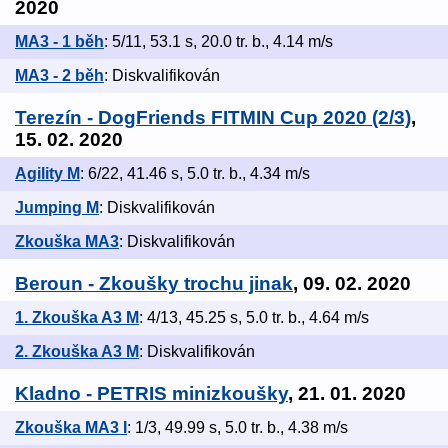
2020
MA3 - 1 běh
: 5/11, 53.1 s, 20.0 tr. b., 4.14 m/s
MA3 - 2 běh
: Diskvalifikován
Terezín - DogFriends FITMIN Cup 2020 (2/3)
,
15. 02. 2020
Agility M
: 6/22, 41.46 s, 5.0 tr. b., 4.34 m/s
Jumping M
: Diskvalifikován
Zkouška MA3
: Diskvalifikován
Beroun - Zkoušky trochu jinak
, 09. 02. 2020
1. Zkouška A3 M
: 4/13, 45.25 s, 5.0 tr. b., 4.64 m/s
2. Zkouška A3 M
: Diskvalifikován
Kladno - PETRIS minizkoušky
, 21. 01. 2020
Zkouška MA3 I
: 1/3, 49.99 s, 5.0 tr. b., 4.38 m/s