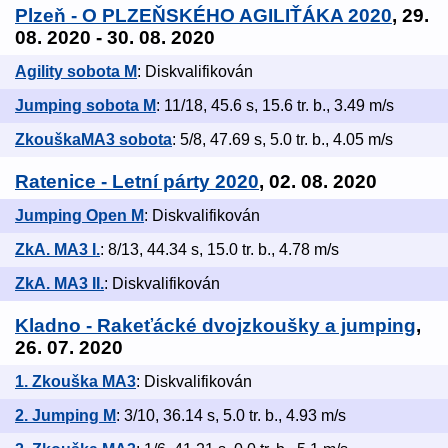
Plzeň - O PLZEŇSKÉHO AGILIŤÁKA 2020
, 29.
08. 2020 - 30. 08. 2020
Agility sobota M
: Diskvalifikován
Jumping sobota M
: 11/18, 45.6 s, 15.6 tr. b., 3.49 m/s
ZkouškaMA3 sobota
: 5/8, 47.69 s, 5.0 tr. b., 4.05 m/s
Ratenice - Letní párty 2020
, 02. 08. 2020
Jumping Open M
: Diskvalifikován
ZkA. MA3 I.
: 8/13, 44.34 s, 15.0 tr. b., 4.78 m/s
ZkA. MA3 II.
: Diskvalifikován
Kladno - Rakeťácké dvojzkoušky a jumping
,
26. 07. 2020
1. Zkouška MA3
: Diskvalifikován
2. Jumping M
: 3/10, 36.14 s, 5.0 tr. b., 4.93 m/s