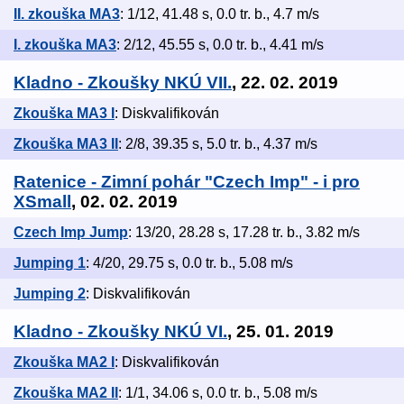
II. zkouška MA3
: 1/12, 41.48 s, 0.0 tr. b., 4.7 m/s
I. zkouška MA3
: 2/12, 45.55 s, 0.0 tr. b., 4.41 m/s
Kladno - Zkoušky NKÚ VII.
, 22. 02. 2019
Zkouška MA3 I
: Diskvalifikován
Zkouška MA3 II
: 2/8, 39.35 s, 5.0 tr. b., 4.37 m/s
Ratenice - Zimní pohár "Czech Imp" - i pro
XSmall
, 02. 02. 2019
Czech Imp Jump
: 13/20, 28.28 s, 17.28 tr. b., 3.82 m/s
Jumping 1
: 4/20, 29.75 s, 0.0 tr. b., 5.08 m/s
Jumping 2
: Diskvalifikován
Kladno - Zkoušky NKÚ VI.
, 25. 01. 2019
Zkouška MA2 I
: Diskvalifikován
Zkouška MA2 II
: 1/1, 34.06 s, 0.0 tr. b., 5.08 m/s