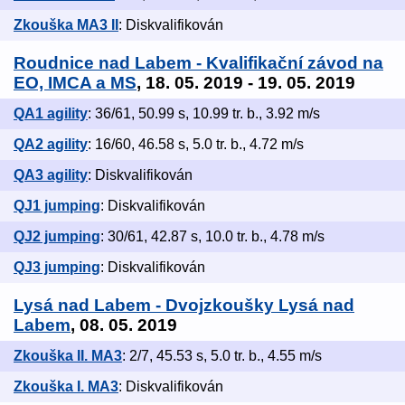
Zkouška MA3 II
: Diskvalifikován
Roudnice nad Labem - Kvalifikační závod na
EO, IMCA a MS
, 18. 05. 2019 - 19. 05. 2019
QA1 agility
: 36/61, 50.99 s, 10.99 tr. b., 3.92 m/s
QA2 agility
: 16/60, 46.58 s, 5.0 tr. b., 4.72 m/s
QA3 agility
: Diskvalifikován
QJ1 jumping
: Diskvalifikován
QJ2 jumping
: 30/61, 42.87 s, 10.0 tr. b., 4.78 m/s
QJ3 jumping
: Diskvalifikován
Lysá nad Labem - Dvojzkoušky Lysá nad
Labem
, 08. 05. 2019
Zkouška II. MA3
: 2/7, 45.53 s, 5.0 tr. b., 4.55 m/s
Zkouška I. MA3
: Diskvalifikován