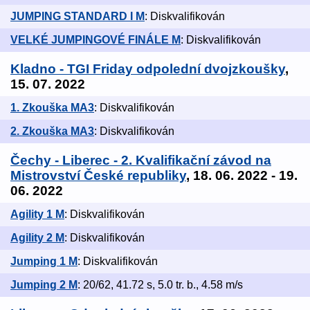
JUMPING STANDARD I M
: Diskvalifikován
VELKÉ JUMPINGOVÉ FINÁLE M
: Diskvalifikován
Kladno - TGI Friday odpolední dvojzkoušky
,
15. 07. 2022
1. Zkouška MA3
: Diskvalifikován
2. Zkouška MA3
: Diskvalifikován
Čechy - Liberec - 2. Kvalifikační závod na
Mistrovství České republiky
, 18. 06. 2022 - 19.
06. 2022
Agility 1 M
: Diskvalifikován
Agility 2 M
: Diskvalifikován
Jumping 1 M
: Diskvalifikován
Jumping 2 M
: 20/62, 41.72 s, 5.0 tr. b., 4.58 m/s