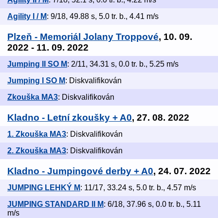
Agility I / M
: 9/18, 49.88 s, 5.0 tr. b., 4.41 m/s
Plzeň - Memoriál Jolany Troppové
, 10. 09.
2022 - 11. 09. 2022
Jumping II SO M
: 2/11, 34.31 s, 0.0 tr. b., 5.25 m/s
Jumping I SO M
: Diskvalifikován
Zkouška MA3
: Diskvalifikován
Kladno - Letní zkoušky + A0
, 27. 08. 2022
1. Zkouška MA3
: Diskvalifikován
2. Zkouška MA3
: Diskvalifikován
Kladno - Jumpingové derby + A0
, 24. 07. 2022
JUMPING LEHKÝ M
: 11/17, 33.24 s, 5.0 tr. b., 4.57 m/s
JUMPING STANDARD II M
: 6/18, 37.96 s, 0.0 tr. b., 5.11
m/s