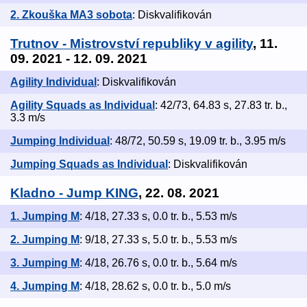
2. Zkouška MA3 sobota
: Diskvalifikován
Trutnov - Mistrovství republiky v agility
, 11.
09. 2021 - 12. 09. 2021
Agility Individual
: Diskvalifikován
Agility Squads as Individual
: 42/73, 64.83 s, 27.83 tr. b.,
3.3 m/s
Jumping Individual
: 48/72, 50.59 s, 19.09 tr. b., 3.95 m/s
Jumping Squads as Individual
: Diskvalifikován
Kladno - Jump KING
, 22. 08. 2021
1. Jumping M
: 4/18, 27.33 s, 0.0 tr. b., 5.53 m/s
2. Jumping M
: 9/18, 27.33 s, 5.0 tr. b., 5.53 m/s
3. Jumping M
: 4/18, 26.76 s, 0.0 tr. b., 5.64 m/s
4. Jumping M
: 4/18, 28.62 s, 0.0 tr. b., 5.0 m/s