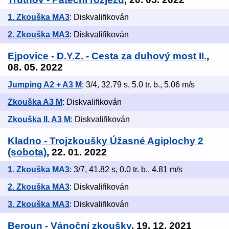
1. Zkouška MA3
: Diskvalifikován
2. Zkouška MA3
: Diskvalifikován
Ejpovice - D.Y.Z. - Cesta za duhový most II.
,
08. 05. 2022
Jumping A2 + A3 M
: 3/4, 32.79 s, 5.0 tr. b., 5.06 m/s
Zkouška A3 M
: Diskvalifikován
Zkouška II. A3 M
: Diskvalifikován
Kladno - Trojzkoušky Úžasné Agiplochy 2
(sobota)
, 22. 01. 2022
1. Zkouška MA3
: 3/7, 41.82 s, 0.0 tr. b., 4.81 m/s
2. Zkouška MA3
: Diskvalifikován
3. Zkouška MA3
: Diskvalifikován
Beroun - Vánoční zkoušky
, 19. 12. 2021