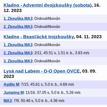
Kladno - Adventní dvojzkoušky (sobota)
, 16.
12. 2023
1. Zkouška MA3
: Diskvalifikován
2. Zkouška MA3
: Diskvalifikován
Kladno - Beasťácké trojzkoušky
, 04. 11. 2023
1. Zkouška MA3
: Diskvalifikován
2. Zkouška MA3
: 2/11, 45.51 s, 1.51 tr. b., 3.93 m/s
3. Zkouška MA3
: Diskvalifikován
Lysá nad Labem - O-O Open OVCE
, 03. 09.
2023
Agility M
: 7/15, 45.61 s, 5.0 tr. b., 4.69 m/s
Jumping M
: 11/16, 37.05 s, 5.0 tr. b., 5.26 m/s
MA3
: 7/9, 50.46 s, 5.0 tr. b., 4.36 m/s