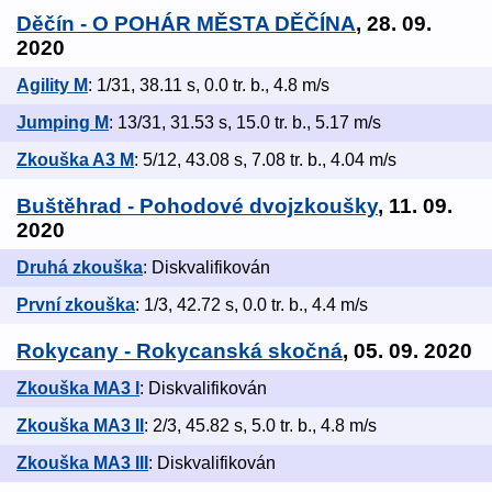
Děčín - O POHÁR MĚSTA DĚČÍNA
, 28. 09.
2020
Agility M
: 1/31, 38.11 s, 0.0 tr. b., 4.8 m/s
Jumping M
: 13/31, 31.53 s, 15.0 tr. b., 5.17 m/s
Zkouška A3 M
: 5/12, 43.08 s, 7.08 tr. b., 4.04 m/s
Buštěhrad - Pohodové dvojzkoušky
, 11. 09.
2020
Druhá zkouška
: Diskvalifikován
První zkouška
: 1/3, 42.72 s, 0.0 tr. b., 4.4 m/s
Rokycany - Rokycanská skočná
, 05. 09. 2020
Zkouška MA3 I
: Diskvalifikován
Zkouška MA3 II
: 2/3, 45.82 s, 5.0 tr. b., 4.8 m/s
Zkouška MA3 III
: Diskvalifikován