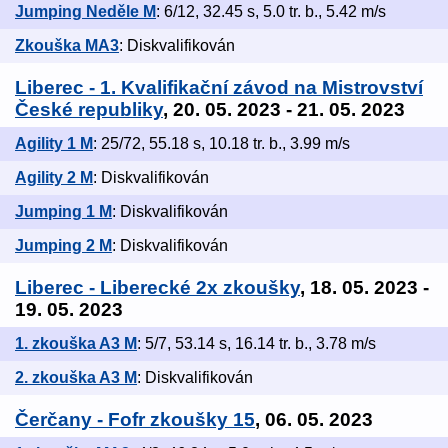
Jumping Neděle M
: 6/12, 32.45 s, 5.0 tr. b., 5.42 m/s
Zkouška MA3
: Diskvalifikován
Liberec - 1. Kvalifikační závod na Mistrovství
České republiky
, 20. 05. 2023 - 21. 05. 2023
Agility 1 M
: 25/72, 55.18 s, 10.18 tr. b., 3.99 m/s
Agility 2 M
: Diskvalifikován
Jumping 1 M
: Diskvalifikován
Jumping 2 M
: Diskvalifikován
Liberec - Liberecké 2x zkoušky
, 18. 05. 2023 -
19. 05. 2023
1. zkouška A3 M
: 5/7, 53.14 s, 16.14 tr. b., 3.78 m/s
2. zkouška A3 M
: Diskvalifikován
Čerčany - Fofr zkoušky 15
, 06. 05. 2023