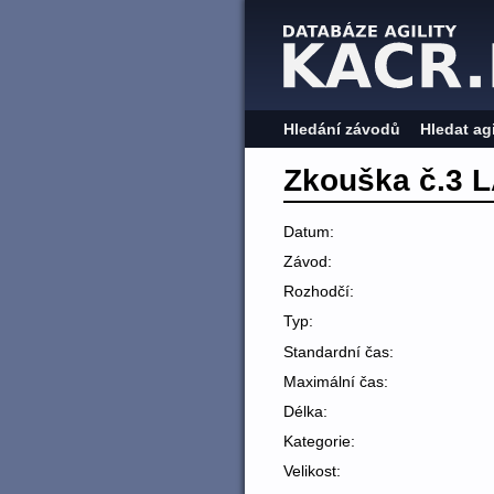
Hledání závodů
Hledat ag
Zkouška č.3 
Datum:
Závod:
Rozhodčí:
Typ:
Standardní čas:
Maximální čas:
Délka:
Kategorie:
Velikost: