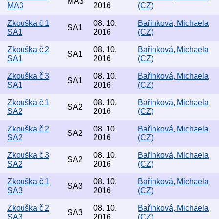
MA3
MA3
2016
(CZ)
Zkouška č.1
08. 10.
Bařinková, Michaela
SA1
SA1
2016
(CZ)
Zkouška č.2
08. 10.
Bařinková, Michaela
SA1
SA1
2016
(CZ)
Zkouška č.3
08. 10.
Bařinková, Michaela
SA1
SA1
2016
(CZ)
Zkouška č.1
08. 10.
Bařinková, Michaela
SA2
SA2
2016
(CZ)
Zkouška č.2
08. 10.
Bařinková, Michaela
SA2
SA2
2016
(CZ)
Zkouška č.3
08. 10.
Bařinková, Michaela
SA2
SA2
2016
(CZ)
Zkouška č.1
08. 10.
Bařinková, Michaela
SA3
SA3
2016
(CZ)
Zkouška č.2
08. 10.
Bařinková, Michaela
SA3
SA3
2016
(CZ)