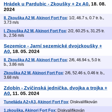
Hrádek u Pardubic - Zkoušky + 2x A0
, 18. 08.
2024
II. Zkouška A2 M
,
Akinori Fort Fox
: 1/2, 46.7 s, 0.7 tr. b.,
3.73 m/s
I. Zkouška A2 M
,
Akinori Fort Fox
: 2/2, 60.25 s, 31.25 tr.
b., 2.56 m/s
Sezemice - Jarní sezemické dvojzkoušky +
A0
, 18. 05. 2024
II. Zkouška A2 M
,
Akinori Fort Fox
: 2/6, 46.94 s, 5.0 tr.
b., 3.86 m/s
Zkouška A2 M
,
Akinori Fort Fox
: 2/6, 52.46 s, 0.46 tr. b.,
3.68 m/s
Zdobín - Zvičinská jednička, dvojka a trojka +
A0
, 11. 05. 2024
Tuneliáda A2+A3
,
Akinori Fort Fox
: Diskvalifikován
1.zkouška
,
Akinori Fort Fox
: Diskvalifikován