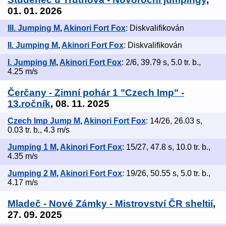
01. 01. 2026
III. Jumping M
,
Akinori Fort Fox
: Diskvalifikován
II. Jumping M
,
Akinori Fort Fox
: Diskvalifikován
I. Jumping M
,
Akinori Fort Fox
: 2/6, 39.79 s, 5.0 tr. b.,
4.25 m/s
Čerčany - Zimní pohár 1 "Czech Imp" -
13.ročník
, 08. 11. 2025
Czech Imp Jump M
,
Akinori Fort Fox
: 14/26, 26.03 s,
0.03 tr. b., 4.3 m/s
Jumping 1 M
,
Akinori Fort Fox
: 15/27, 47.8 s, 10.0 tr. b.,
4.35 m/s
Jumping 2 M
,
Akinori Fort Fox
: 19/26, 50.55 s, 5.0 tr. b.,
4.17 m/s
Mladeč - Nové Zámky - Mistrovství ČR sheltií
,
27. 09. 2025