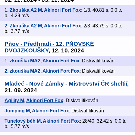
1. Zkouška A2 M
,
Akinori Fort Fox
: 1/3, 40.81 s, 0.0 tr.
b., 4.29 m/s
2. Zkouška A2 M
,
Akinori Fort Fox
: 2/3, 43.79 s, 0.0 tr.
b., 3.77 m/s
Pňov - Předhradí - 12. PŇOVSKÉ
DVOJZKOUŠKY
, 12. 10. 2024
1. zkouška MA2
,
Akinori Fort Fox
: Diskvalifikován
2. zkouška MA2
,
Akinori Fort Fox
: Diskvalifikován
Mladeč - Nové Zámky - Mistrovství ČR sheltií
,
21. 09. 2024
Agility M
,
Akinori Fort Fox
: Diskvalifikován
Jumping M
,
Akinori Fort Fox
: Diskvalifikován
Tunelový běh M
,
Akinori Fort Fox
: 28/40, 32.42 s, 0.0 tr.
b., 5.77 m/s