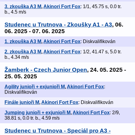
3. zkouška A3 M
,
Akinori Fort Fox
: 1/1, 45.75 s, 0.0 tr.
b., 4.5 m/s
Studenec u Trutnova - Zkoušky A1 - A3
, 06.
06. 2025 - 07. 06. 2025
1. zkouška A3 M
,
Akinori Fort Fox
: Diskvalifikován
2. zkouška A3 M
,
Akinori Fort Fox
: 1/2, 41.47 s, 5.0 tr.
b., 4.34 m/s
Žamberk - Czech Junior Open
, 24. 05. 2025 -
25. 05. 2025
Agility junioři + exjunioři M
,
Akinori Fort Fox
:
Diskvalifikován
Finále junioři M
,
Akinori Fort Fox
: Diskvalifikován
Jumping junioři + exjunioři M
,
Akinori Fort Fox
: 2/9,
38.81 s, 0.0 tr. b., 4.59 m/s
Studenec u Trutnova - Speciál pro A3 -