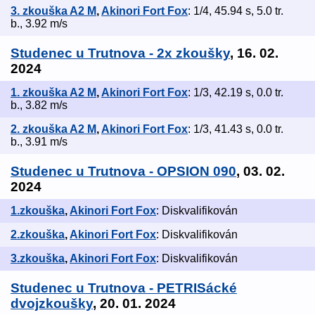
3. zkouška A2 M
,
Akinori Fort Fox
: 1/4, 45.94 s, 5.0 tr.
b., 3.92 m/s
Studenec u Trutnova - 2x zkoušky
, 16. 02.
2024
1. zkouška A2 M
,
Akinori Fort Fox
: 1/3, 42.19 s, 0.0 tr.
b., 3.82 m/s
2. zkouška A2 M
,
Akinori Fort Fox
: 1/3, 41.43 s, 0.0 tr.
b., 3.91 m/s
Studenec u Trutnova - OPSION 090
, 03. 02.
2024
1.zkouška
,
Akinori Fort Fox
: Diskvalifikován
2.zkouška
,
Akinori Fort Fox
: Diskvalifikován
3.zkouška
,
Akinori Fort Fox
: Diskvalifikován
Studenec u Trutnova - PETRISácké
dvojzkoušky
, 20. 01. 2024