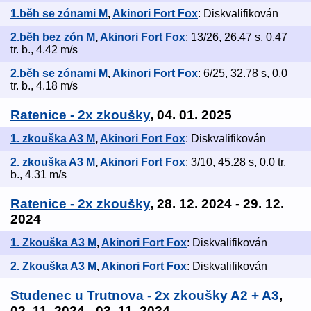
1.běh se zónami M
,
Akinori Fort Fox
: Diskvalifikován
2.běh bez zón M
,
Akinori Fort Fox
: 13/26, 26.47 s, 0.47
tr. b., 4.42 m/s
2.běh se zónami M
,
Akinori Fort Fox
: 6/25, 32.78 s, 0.0
tr. b., 4.18 m/s
Ratenice - 2x zkoušky
, 04. 01. 2025
1. zkouška A3 M
,
Akinori Fort Fox
: Diskvalifikován
2. zkouška A3 M
,
Akinori Fort Fox
: 3/10, 45.28 s, 0.0 tr.
b., 4.31 m/s
Ratenice - 2x zkoušky
, 28. 12. 2024 - 29. 12.
2024
1. Zkouška A3 M
,
Akinori Fort Fox
: Diskvalifikován
2. Zkouška A3 M
,
Akinori Fort Fox
: Diskvalifikován
Studenec u Trutnova - 2x zkoušky A2 + A3
,
02. 11. 2024 - 03. 11. 2024