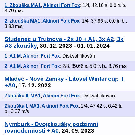
1. Zkouška MA1
,
Akinori Fort Fox
: 1/4, 42.18 s, 0.0 tr. b.,
3.79 m/s
2. zkouška MA1
,
Akinori Fort Fox
: 1/4, 37.86 s, 0.0 tr. b.,
3.83 m/s
Studenec u Trutnova - 2x J0 + A1, 3x A2, 3x
A3 zkoušky
, 30. 12. 2023 - 01. 01. 2024
1. A1 M
,
Akinori Fort Fox
: Diskvalifikován
2. A1 M
,
Akinori Fort Fox
: 2/8, 39.66 s, 5.0 tr. b., 3.76 m/s
Mladeč - Nové Zámky - Litovel Winter cup II.
+A0
, 17. 12. 2023
Zkouška II. MA1
,
Akinori Fort Fox
: Diskvalifikován
Zkouška I. MA1
,
Akinori Fort Fox
: 2/4, 47.42 s, 6.42 tr.
b., 3.37 m/s
Nymburk - Dvojzkoušky podzimní
rovnodennosti + A0
, 24. 09. 2023